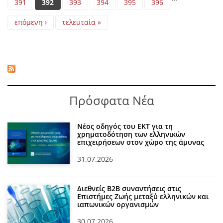
391
392
393
394
395
396
επόμενη ›
τελευταία »
Πρόσφατα Νέα
Νέος οδηγός του ΕΚΤ για τη
χρηματοδότηση των ελληνικών
επιχειρήσεων στον χώρο της άμυνας
31.07.2026
Διεθνείς Β2Β συναντήσεις στις
Επιστήμες Ζωής μεταξύ ελληνικών και
ιαπωνικών οργανισμών
30.07.2026