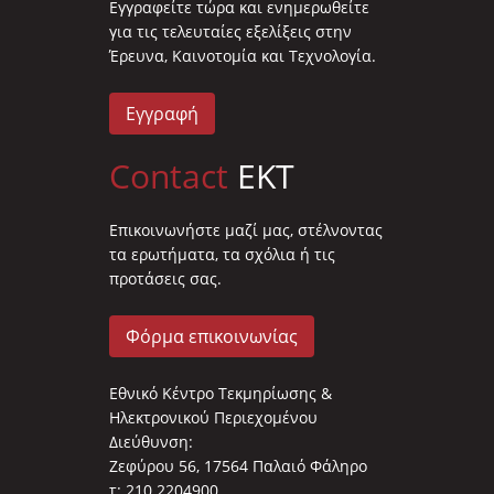
Eγγραφείτε τώρα και ενημερωθείτε
για τις τελευταίες εξελίξεις στην
Έρευνα, Καινοτομία και Τεχνολογία.
Εγγραφή
Contact
EKT
Επικοινωνήστε μαζί μας, στέλνοντας
τα ερωτήματα, τα σχόλια ή τις
προτάσεις σας.
Φόρμα επικοινωνίας
Εθνικό Κέντρο Τεκμηρίωσης &
Ηλεκτρονικού Περιεχομένου
Διεύθυνση:
Ζεφύρου 56, 17564 Παλαιό Φάληρο
τ: 210 2204900