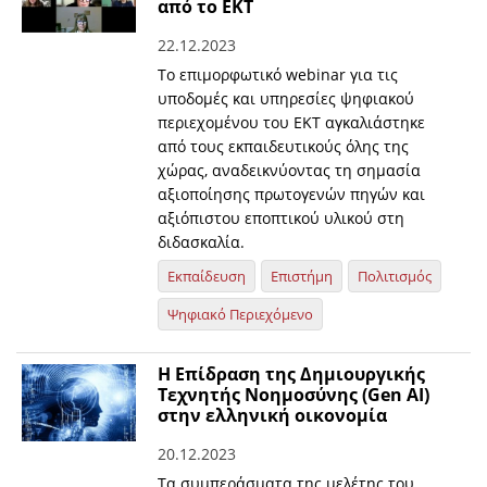
από το ΕΚΤ
22.12.2023
Το επιμορφωτικό webinar για τις
υποδομές και υπηρεσίες ψηφιακού
περιεχομένου του ΕΚΤ αγκαλιάστηκε
από τους εκπαιδευτικούς όλης της
χώρας, αναδεικνύοντας τη σημασία
αξιοποίησης πρωτογενών πηγών και
αξιόπιστου εποπτικού υλικού στη
διδασκαλία.
Εκπαίδευση
Επιστήμη
Πολιτισμός
Ψηφιακό Περιεχόμενο
Η Επίδραση της Δημιουργικής
Τεχνητής Νοημοσύνης (Gen AI)
στην ελληνική οικονομία
20.12.2023
Τα συμπεράσματα της μελέτης του