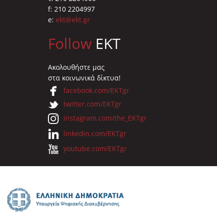
f: 210 2204997
e:
ekt@ekt.gr
Follow
EKT
Ακολουθήστε μας
στα κοινωνικά δίκτυα!
facebook.com/EKTgr
twitter.com/EKTgr
instagram.com/the_EKTgr
linkedin.com/EKTgr
youtube.com/EKTgr