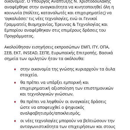
οικονομία'. Ο Υπουργός Ανάπτυξης Ν. Χριστοδουλάκης
αναφέρθηκε στην αναγκαιότητα να κινητοποιηθεί όλη η
κοινωνία (πολίτες, καταναλωτές και επιχειρηματίες) να
'αγκαλιάσει' τις νέες τεχνολογίες, ενώ οι Γενικοί
Γραμματείς Βιομηχανίας, Έρευνας & Τεχνολογίας και
Εμπορίου αναφέρθηκαν στις επιμέρους δράσεις του
Προγράμματος.
Ακολούθησαν εισηγήσεις εκπροσώπων ΕΜΠ, ΙΤΥ, ΟΠΑ,
ΣΕΒ, ΕΚΤ, INSEAD, ΣΕΠΕ, Ευρωπαϊκής Επιτροπής. Βασικά
σημεία των ομιλητών ήταν τα ακόλουθα:
στην οικονομία της γνώσης κυριαρχούν τα άυλα
στοιχεία,
θα πρέπει να υπάρξει εμπορική και
επιχειρηματική αξιοποίηση των επιστημονικών
και τεχνολογικών γνώσεων,
θα πρέπει να ληφθούν οι αναγκαίες δράσεις
ώστε να αποφευχθεί ο ψηφιακός
αναλφαβητισμός/αποκλεισμός,
οι νέες τεχνολογίες μπορούν να βελτιώσουν την
ανταγωνιστικότητα των επιχειρήσεων και στους