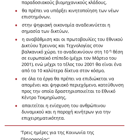
παραδοσιακούς βιομηχανικούς κλάδους,
θα πρέπει να υπάρξει κινητοποίηση των νέων
επιστημόνων,
στην ψηφιακή οικονομία αναδεικνύεται η
σημασία των δικτύων,
η αναβάθμιση και οι πρωτοβουλίες του Εθνικού
Δικτύου Έρευνας και Τεχνολογίας στον
η
βαλκανικό χώρο, το αναδεικνύουν στη 10
θέση
σε ευρωπαϊκό επίπεδο (μέχρι τον Μάρτιο του
2001), ενώ μέχρι το τέλος του 2001 θα είναι ένα
από τα 10 καλύτερα δίκτυα στον κόσμο,
σε όλα τα έργα θα πρέπει να επιδιώκεται να
απομένει και ψηφιακό περιεχόμενο, κατεύθυνση
προς την οποία δραστηριοποιείται το Εθνικό
Κέντρο Τεκμηρίωσης,
απαιτείται η ενίσχυση του ανθρώπινου
δυναμικού και η παροχή κινήτρων για την
επιχειρηματικότητα.
'Τρεις ημέρες για της Κοινωνία της
Πληροφορίας'