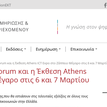
tionEKT
Εκδόσεις
Ενημέρωση
Επικοινωνία
orum και η Έκθεση Athens ICT Expo στο Ζάππειο Μέγαρο στις 6 και 7 Μαρτ
Forum και η Έκθεση Athens
γαρο στις 6 και 7 Μαρτίου
ς,που θα εστιάσουν στις τελευταίες εξελίξεις σε όλους τους
πικοινωνιών στην Ελλάδα.