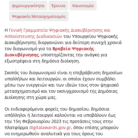
Δημιουργικότητα
Έρευνα
Καινοτομία
Ψηφιακός Μετασχηματισμός
Η
Γενική Γραμματεία Ψηφιακής Διακυβέρνησης και
Απλούστευσης Διαδικασιών
του Υπουργείου Ψηφιακής
Διακυβέρνησης διοργανώνει για δεύτερη συνεχή χρονιά
τον διαγωνισμό για τα
Βραβεία Ψηφιακής
Διακυβέρνησης
, υποστηρίζοντας την ανάγκη για
εξωστρέφεια στη δημόσια διοίκηση.
Σκοπός του διαγωνισμού είναι η επιβράβευση δημοσίων
υπαλλήλων και λειτουργών, οι οποίοι έχουν συμβάλει
μέσω των ενεργειών και των ιδεών τους στον ψηφιακό
μετασχηματισμό και τον εκσυγχρονισμό της Δημόσιας
Διοίκησης στη χώρα μας.
Οι ενδιαφερόμενοι φορείς του δημοσίου, δημόσιοι
υπάλληλοι ή λειτουργοί καλούνται να υποβάλουν έως
την 15η Φεβρουαρίου 2023 τις προτάσεις τους στην
πλατφόρμα
digitalawards.gov.gr
, όπου επίσης μπορούν
να ενημερωθούν αναλυτικά για τους όρους του