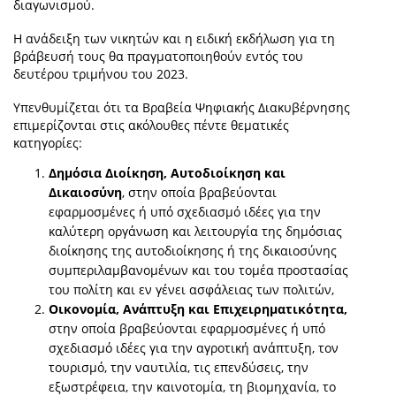
διαγωνισμού.
Η ανάδειξη των νικητών και η ειδική εκδήλωση για τη
βράβευσή τους θα πραγματοποιηθούν εντός του
δευτέρου τριμήνου του 2023.
Υπενθυμίζεται ότι τα Βραβεία Ψηφιακής Διακυβέρνησης
επιμερίζονται στις ακόλουθες πέντε θεματικές
κατηγορίες:
Δημόσια Διοίκηση, Αυτοδιοίκηση και
Δικαιοσύνη
, στην οποία βραβεύονται
εφαρμοσμένες ή υπό σχεδιασμό ιδέες για την
καλύτερη οργάνωση και λειτουργία της δημόσιας
διοίκησης της αυτοδιοίκησης ή της δικαιοσύνης
συμπεριλαμβανομένων και του τομέα προστασίας
του πολίτη και εν γένει ασφάλειας των πολιτών,
Οικονομία, Ανάπτυξη και Επιχειρηματικότητα,
στην οποία βραβεύονται εφαρμοσμένες ή υπό
σχεδιασμό ιδέες για την αγροτική ανάπτυξη, τον
τουρισμό, την ναυτιλία, τις επενδύσεις, την
εξωστρέφεια, την καινοτομία, τη βιομηχανία, το