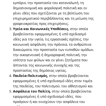
εμπόριο, την προστασία του καταναλωτή, τη
δημοσιονομική και φορολογική πολιτική και εν
γένει ιδέες που σχετίζονται με τη βελτίωση του
επιχειρηματικού περιβάλλοντος και τη μείωση της
γραφειοκρατίας προς επιχειρήσεις,
Υγεία και Κοινωνικές Υποθέσεις,
στην οποία
βραβεύονται εφαρμοσμένες ή υπό σχεδιασμό
ιδέες για την υγεία, τις εργασιακές σχέσεις, την
κοινωνική ασφάλιση, την πρόνοια, τα ανθρώπινα
δικαιώματα, την προστασία των ευπαθών ομάδων,
την οικογενειακή ή δημογραφική πολιτική, την
ισότητα των φύλων και εν γένει ζητήματα που
άπτονται της κοινωνικής συνοχής και της
προστασίας της δημόσιας υγείας,
Παιδεία-Πολιτισμός,
στην οποία βραβεύονται
εφαρμοσμένες ή υπό σχεδιασμό ιδέες στον τομέα
της παιδείας, του πολιτισμού, του αθλητισμού και
Ασφάλεια του Πολίτη,
στην οποία βραβεύονται
εφαρμοσμένες ή υπό σχεδιασμό ιδέες που
προάγουν ή και ενισχύουν την ασφάλεια του