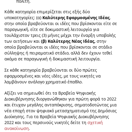
πολίτη.
Κάθε κατηγορία επιμερίζεται στις εξής δύο
υποκατηγορίες: (α)
Καλύτερης Εφαρμοσμένης Ιδέας
,
στην οποία βραβεύονται οι ιδέες που βρίσκονται είτε σε
παραγωγική, είτε σε δοκιμαστική λειτουργία για
τουλάχιστον τρεις (3) μήνες μέχρι την έναρξη υποβολής
των αιτήσεων και
(β) Καλύτερης Νέας Ιδέας,
στην
οποία βραβεύονται οι ιδέες που βρίσκονται σε στάδιο
σύλληψης ή πειραματικό στάδιο, αλλά δεν έχουν τεθεί
ακόμα σε παραγωγική ή δοκιμαστική λειτουργία.
Σε κάθε κατηγορία βραβεύονται οι δύο πρώτες
εφαρμοσμένες και νέες ιδέες, με τους νικητές να
λαμβάνουν ανάλογο χρηματικό έπαθλο.
Αξίζει να σημειωθεί ότι τα Βραβεία Ψηφιακής
Διακυβέρνησης διοργανώθηκαν για πρώτη φορά το 2022
και έτυχαν μεγάλης ανταπόκρισης, σηματοδοτώντας μια
νέα εποχή στον ψηφιακό μετασχηματισμό της Δημόσιας
Διοίκησης. Για τα Βραβεία Ψηφιακής Διακυβέρνησης
2022 και τους περσινούς νικητές δείτε τη
σχετική
ανακοίνωση
.