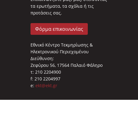
τα ερωτήματα, τα σχόλια ή τις
προτάσεις σας.
Φόρμα επικοινωνίας
Εθνικό Κέντρο Τεκμηρίωσης &
Ηλεκτρονικού Περιεχομένου
Διεύθυνση:
Ζεφύρου 56, 17564 Παλαιό Φάληρο
τ: 210 2204900
f: 210 2204997
e:
ekt@ekt.gr