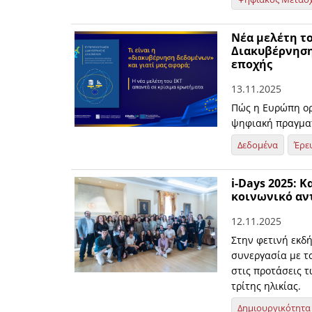
Νέα μελέτη τ
Διακυβέρνηση
εποχής
13.11.2025
Πώς η Ευρώπη οργ
ψηφιακή πραγμα
Δεδομένα
Έρε
i-Days 2025: 
κοινωνικό αν
12.11.2025
Στην φετινή εκδ
συνεργασία με τ
στις προτάσεις 
τρίτης ηλικίας.
Δημιουργικότητα