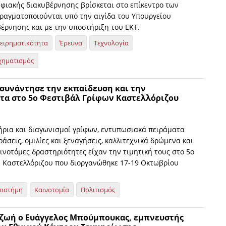
ηφιακής διακυβέρνησης βρίσκεται στο επίκεντρο των
ραγματοποιούνται υπό την αιγίδα του Υπουργείου
έρνησης και με την υποστήριξη του ΕΚΤ.
χειρηματικότητα
Έρευνα
Τεχνολογία
χηματισμός
 συνάντησε την εκπαίδευση και την
τα στο 5ο Φεστιβάλ Γρίφων Καστελλόριζου
τήρια και διαγωνισμοί γρίφων, εντυπωσιακά πειράματα
ράσεις, ομιλίες και ξεναγήσεις, καλλιτεχνικά δρώμενα και
αινοτόμες δραστηριότητες είχαν την τιμητική τους στο 5ο
 Καστελλόριζου που διοργανώθηκε 17-19 Οκτωβρίου
πιστήμη
Καινοτομία
Πολιτισμός
 ζωή ο Ευάγγελος Μπούμπουκας, εμπνευστής