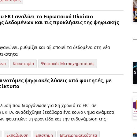
ου ΕΚΤ αναλύει το Ευρωπαϊκό Πλαίσιο
ς Δεδομένων και τις προκλήσεις της ψηφιακής
ανώνει, ρυθμίζει και αξιοποιεί τα δεδομένα στη νέα
τικότητα
υνα
Καινοτομία
Ψηφιακός Μετασχηματισμός
Καινοτόμες ψηφιακές λύσεις από φοιτητές, με
τίκτυπο
ήλωση που διοργάνωσε για 8η χρονιά το ΕΚΤ σε
ο ΕΚΠΑ, αναδείχθηκε ξεκάθαρα ένα κοινό νήμα ανάμεσα
των φοιτητών: τη φροντίδα και την ενδυνάμωση της
Εκπαίδευση
Επιστήμη
Επιχειρηματικότητα