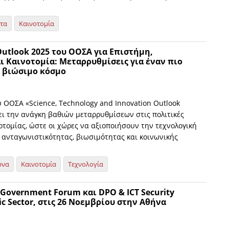
ητα
Καινοτομία
Outlook 2025 του ΟΟΣΑ για Επιστήμη,
ι Καινοτομία: Μεταρρυθμίσεις για έναν πιο
ι βιώσιμο κόσμο
 ΟΟΣΑ «Science, Technology and Innovation Outlook
ει την ανάγκη βαθιών μεταρρυθμίσεων στις πολιτικές
οτομίας, ώστε οι χώρες να αξιοποιήσουν την τεχνολογική
 ανταγωνιστικότητας, βιωσιμότητας και κοινωνικής
υνα
Καινοτομία
Τεχνολογία
-Government Forum και DPO & ICT Security
lic Sector, στις 26 Νοεμβρίου στην Αθήνα