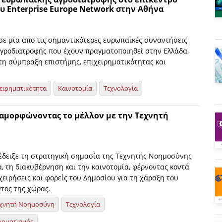
 Enterprise Europe Network στην Αθήνα
σε μία από τις σημαντικότερες ευρωπαϊκές συναντήσεις
αγροδιατροφής που έχουν πραγματοποιηθεί στην Ελλάδα,
τη σύμπραξη επιστήμης, επιχειρηματικότητας και
ειρηματικότητα
Καινοτομία
Τεχνολογία
ιαμορφώνοντας το μέλλον με την Τεχνητή
έδειξε τη στρατηγική σημασία της Τεχνητής Νοημοσύνης
α, τη διακυβέρνηση και την καινοτομία, φέρνοντας κοντά
χειρήσεις και φορείς του Δημοσίου για τη χάραξη του
τος της χώρας.
χνητή Νοημοσύνη
Τεχνολογία
χηματισμός