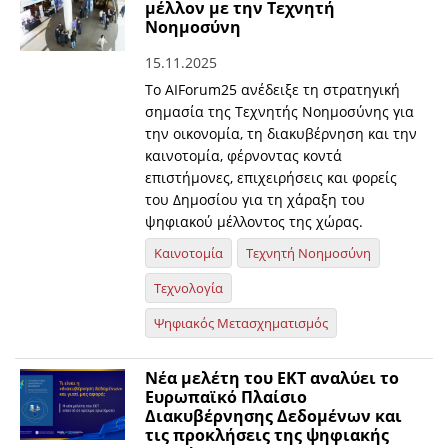
μέλλον με την Τεχνητή
Νοημοσύνη
15.11.2025
Το AIForum25 ανέδειξε τη στρατηγική
σημασία της Τεχνητής Νοημοσύνης για
την οικονομία, τη διακυβέρνηση και την
καινοτομία, φέρνοντας κοντά
επιστήμονες, επιχειρήσεις και φορείς
του Δημοσίου για τη χάραξη του
ψηφιακού μέλλοντος της χώρας.
Καινοτομία
Τεχνητή Νοημοσύνη
Τεχνολογία
Ψηφιακός Μετασχηματισμός
Νέα μελέτη του ΕΚΤ αναλύει το
Ευρωπαϊκό Πλαίσιο
Διακυβέρνησης Δεδομένων και
τις προκλήσεις της ψηφιακής