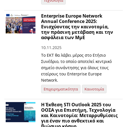
Τεχνολογία
Enterprise Europe Network
Annual Conference 2025:
Ενισχύοντας την καινοτομία,
την πράσινη μετάβαση και την
ασφάλεια των ΜμΕ
10.11.2025
Το ΕΚΤ θα λάβει μέρος στο Ετήσιο
Συνέδριο, το οποίο αποτελεί κεντρικό
σημείο συνάντησης για όλους τους
εταίρους του Enterprise Europe
Network.
Επιχειρηματικότητα
Καινοτομία
Η Έκθεση STI Outlook 2025 του
ΟΟΣΑ για Επιστήμη, Τεχνολογία
και Καινοτομία: Μεταρρυθμίσεις
για έναν πιο ανθεκτικό και
βιώσιμο κόσμο