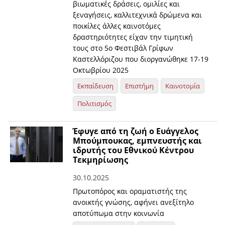
βιωματικές δράσεις, ομιλίες και
ξεναγήσεις, καλλιτεχνικά δρώμενα και
ποικίλες άλλες καινοτόμες
δραστηριότητες είχαν την τιμητική
τους στο 5ο Φεστιβάλ Γρίφων
Καστελλόριζου που διοργανώθηκε 17-19
Οκτωβρίου 2025
Εκπαίδευση
Επιστήμη
Καινοτομία
Πολιτισμός
Έφυγε από τη ζωή ο Ευάγγελος
Μπούμπουκας, εμπνευστής και
ιδρυτής του Εθνικού Κέντρου
Τεκμηρίωσης
30.10.2025
Πρωτοπόρος και οραματιστής της
ανοικτής γνώσης, αφήνει ανεξίτηλο
αποτύπωμα στην κοινωνία