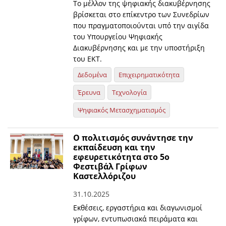
Το μέλλον της ψηφιακής διακυβέρνησης
βρίσκεται στο επίκεντρο των Συνεδρίων
που πραγματοποιούνται υπό την αιγίδα
του Υπουργείου Ψηφιακής
Διακυβέρνησης και με την υποστήριξη
του ΕΚΤ.
Δεδομένα
Επιχειρηματικότητα
Έρευνα
Τεχνολογία
Ψηφιακός Μετασχηματισμός
O πολιτισμός συνάντησε την
εκπαίδευση και την
εφευρετικότητα στο 5ο
Φεστιβάλ Γρίφων
Καστελλόριζου
31.10.2025
Εκθέσεις, εργαστήρια και διαγωνισμοί
γρίφων, εντυπωσιακά πειράματα και