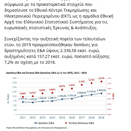
σύμφωνα με τα προκαταρκτικά στοιχεία που
δημοσίευσε το Εθνικό Κέντρο Τεκμηρίωσης και
Ηλεκτρονικού Περιεχομένου (ΕΚΤ), ως η αρμόδια Εθνική
Αρχή του Ελληνικού Στατιστικού Συστήματος για τις
ευρωπαϊκές στατιστικές Έρευνας & Ανάπτυξης.
Συνεχίζοντας την αυξητική πορεία των τελευταίων
ετών, τo 2019 πραγματοποιήθηκαν δαπάνες για
δραστηριότητες Ε&Α ύψους 2.336,58 εκατ. ευρώ,
αυξημένες κατά 157,27 εκατ. ευρώ, ποσοστό αύξησης
7,2% σε σχέση με το 2018.