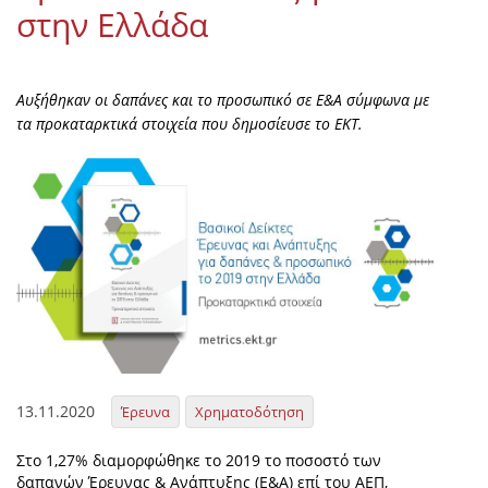
στην Ελλάδα
Αυξήθηκαν οι δαπάνες και το προσωπικό σε Ε&Α σύμφωνα με
τα προκαταρκτικά στοιχεία που δημοσίευσε το ΕΚΤ.
13.11.2020
Έρευνα
Χρηματοδότηση
Στο 1,27% διαμορφώθηκε το 2019 το ποσοστό των
δαπανών Έρευνας & Ανάπτυξης (Ε&Α) επί του ΑΕΠ,