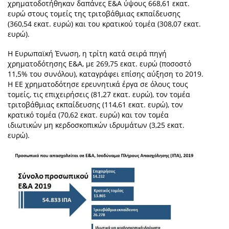
χρηματοδοτήθηκαν δαπάνες Ε&Α ύψους 668,61 εκατ.
ευρώ στους τομείς της τριτοβάθμιας εκπαίδευσης
(360,54 εκατ. ευρώ) και του κρατικού τομέα (308,07 εκατ.
ευρώ).
Η Ευρωπαϊκή Ένωση, η τρίτη κατά σειρά πηγή
χρηματοδότησης Ε&Α, με 269,75 εκατ. ευρώ (ποσοστό
11,5% του συνόλου), καταγράφει επίσης αύξηση το 2019.
Η ΕΕ χρηματοδότησε ερευνητικά έργα σε όλους τους
τομείς, τις επιχειρήσεις (81,27 εκατ. ευρώ), τον τομέα
τριτοβάθμιας εκπαίδευσης (114,61 εκατ. ευρώ), τον
κρατικό τομέα (70,62 εκατ. ευρώ) και τον τομέα
ιδιωτικών μη κερδοσκοπικών ιδρυμάτων (3,25 εκατ.
ευρώ).