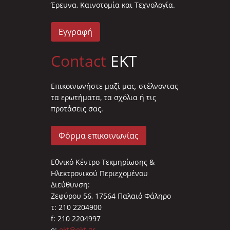
Έρευνα, Καινοτομία και Τεχνολογία.
Εγγραφή
Contact
EKT
Επικοινωνήστε μαζί μας, στέλνοντας
τα ερωτήματα, τα σχόλια ή τις
προτάσεις σας.
Φόρμα επικοινωνίας
Εθνικό Κέντρο Τεκμηρίωσης &
Ηλεκτρονικού Περιεχομένου
Διεύθυνση:
Ζεφύρου 56, 17564 Παλαιό Φάληρο
τ: 210 2204900
f: 210 2204997
e:
ekt@ekt.gr