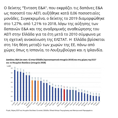
Ο δείκτης "Ένταση Ε&Α", που εκφράζει τις δαπάνες Ε&Α
ως ποσοστό του ΑΕΠ, αυξήθηκε κατά 0,06 ποσοστιαίες
μονάδες. Συγκεκριμένα, ο δείκτης το 2019 διαμορφώθηκε
στο 1,27%, από 1,21% το 2018, λόγω της αύξησης των
δαπανών Ε&Α και της αναδρομικής αναθεώρησης του
ΑΕΠ στην Ελλάδα για τα έτη μετά το 2010 σύμφωνα με
τη σχετική ανακοίνωση της ΕΛΣΤΑΤ. Η Ελλάδα βρίσκεται
στη 16η θέση μεταξύ των χωρών της ΕΕ, πάνω από
χώρες όπως η Ισπανία, το Λουξεμβούργο και η Ιρλανδία.