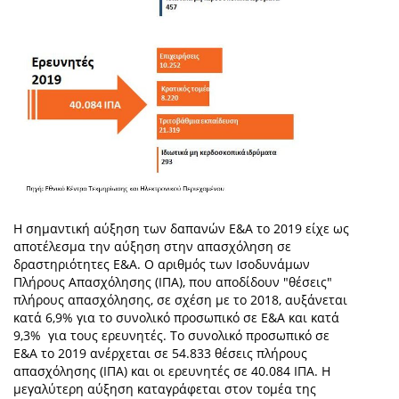
Η σημαντική αύξηση των δαπανών Ε&Α το 2019 είχε ως
αποτέλεσμα την αύξηση στην απασχόληση σε
δραστηριότητες Ε&Α. Ο αριθμός των Ισοδυνάμων
Πλήρους Απασχόλησης (ΙΠΑ), που αποδίδουν "θέσεις"
πλήρους απασχόλησης, σε σχέση με το 2018, αυξάνεται
κατά 6,9% για το συνολικό προσωπικό σε Ε&Α και κατά
9,3% για τους ερευνητές. Το συνολικό προσωπικό σε
Ε&Α το 2019 ανέρχεται σε 54.833 θέσεις πλήρους
απασχόλησης (ΙΠΑ) και οι ερευνητές σε 40.084 ΙΠΑ. Η
μεγαλύτερη αύξηση καταγράφεται στον τομέα της