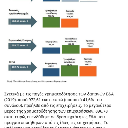
Σχετικά με τις πηγές χρηματοδότησης των δαπανών Ε&Α
(2019), ποσό 972,61 εκατ. ευρώ (ποσοστό 41,6% του
συνόλου), προήλθε από τις επιχειρήσεις. Το μεγαλύτερο
μέρος της χρηματοδότησης των επιχειρήσεων, 896,78
εκατ. ευρώ, επενδύθηκε σε δραστηριότητες Ε&Α που
πραγματοποιήθηκαν από τις ίδιες τις επιχειρήσεις. Το