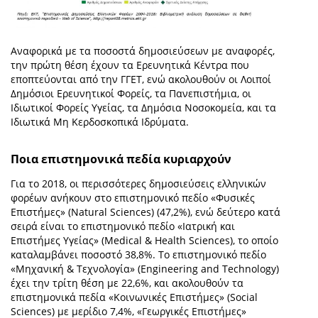
Αναφορικά με τα ποσοστά δημοσιεύσεων με αναφορές,
την πρώτη θέση έχουν τα Ερευνητικά Κέντρα που
εποπτεύονται από την ΓΓΕΤ, ενώ ακολουθούν οι Λοιποί
Δημόσιοι Ερευνητικοί Φορείς, τα Πανεπιστήμια, οι
Ιδιωτικοί Φορείς Υγείας, τα Δημόσια Νοσοκομεία, και τα
Ιδιωτικά Μη Κερδοσκοπικά Ιδρύματα.
Ποια επιστημονικά πεδία κυριαρχούν
Για το 2018, οι περισσότερες δημοσιεύσεις ελληνικών
φορέων ανήκουν στο επιστημονικό πεδίο «Φυσικές
Επιστήμες» (Natural Sciences) (47,2%), ενώ δεύτερο κατά
σειρά είναι το επιστημονικό πεδίο «Ιατρική και
Επιστήμες Υγείας» (Medical & Health Sciences), το οποίο
καταλαμβάνει ποσοστό 38,8%. Το επιστημονικό πεδίο
«Μηχανική & Τεχνολογία» (Engineering and Technology)
έχει την τρίτη θέση με 22,6%, και ακολουθούν τα
επιστημονικά πεδία «Κοινωνικές Επιστήμες» (Social
Sciences) με μερίδιο 7,4%, «Γεωργικές Επιστήμες»