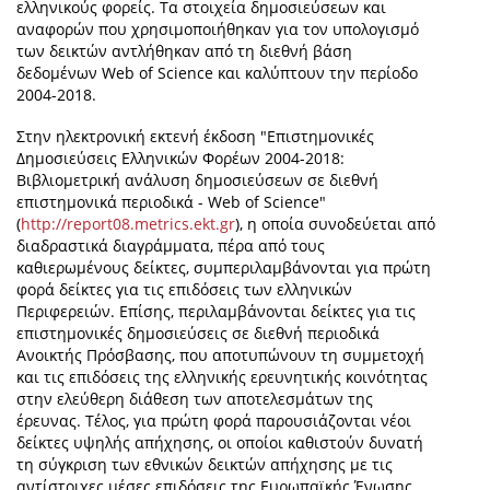
ελληνικούς φορείς. Τα στοιχεία δημοσιεύσεων και
αναφορών που χρησιμοποιήθηκαν για τον υπολογισμό
των δεικτών αντλήθηκαν από τη διεθνή βάση
δεδομένων Web of Science και καλύπτουν την περίοδο
2004-2018.
Στην ηλεκτρονική εκτενή έκδοση "Επιστημονικές
Δημοσιεύσεις Ελληνικών Φορέων 2004-2018:
Βιβλιομετρική ανάλυση δημοσιεύσεων σε διεθνή
επιστημονικά περιοδικά - Web of Science"
(
http://report08.metrics.ekt.gr
), η οποία συνοδεύεται από
διαδραστικά διαγράμματα, πέρα από τους
καθιερωμένους δείκτες, συμπεριλαμβάνονται για πρώτη
φορά δείκτες για τις επιδόσεις των ελληνικών
Περιφερειών. Επίσης, περιλαμβάνονται δείκτες για τις
επιστημονικές δημοσιεύσεις σε διεθνή περιοδικά
Ανοικτής Πρόσβασης, που αποτυπώνουν τη συμμετοχή
και τις επιδόσεις της ελληνικής ερευνητικής κοινότητας
στην ελεύθερη διάθεση των αποτελεσμάτων της
έρευνας. Τέλος, για πρώτη φορά παρουσιάζονται νέοι
δείκτες υψηλής απήχησης, οι οποίοι καθιστούν δυνατή
τη σύγκριση των εθνικών δεικτών απήχησης με τις
αντίστοιχες μέσες επιδόσεις της Ευρωπαϊκής Ένωσης.