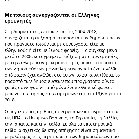
Με ποιους συνεργάζονται οι Έλληνες
ερευνητές
Στη διάρκεια της δεκαπενταετίας 2004-2018,
συνεχίζεται η αύξηση στο ποσοστό των δημοσιεύσεων
που πραγματοποιούνται με συνεργασία, είτε με
ελληνικούς ή είτε με ξένους φορείς. Πιο συγκεκριμένα,
μετά το 2008, καταγράφεται αύξηση στις συνεργασίες
με τη διεθνή ερευνητική κοινότητα, όπου το ποσοστό
των δημοσιεύσεων με διεθνή συνεργασία έχει ανέλθει
από 38,2% έχει ανέλθει στο 60,6% το 2018. Αντίθετα, το
ποσοστό των δημοσιεύσεων που πραγματοποιούνται
χωρίς συνεργασίες, από μόνο έναν ελληνικό φορέα,
μειώνεται διαρκώς και διαμορφώνεται στο 19,6% για το
2018.
Ο μεγαλύτερος αριθμός συνεργασιών καταγράφεται με
τις ΗΠΑ, το Ηνωμένο Βασίλειο, τη Γερμανία, τη Γαλλία,
την Ισπανία και την Ιταλία. Σε όλα τα επιστημονικά
πεδία, ο σχετικός δείκτης απήχησης είναι σημαντικά
μεγαλύτερος στις περιπτώσεις των δημοσιεύσεων που