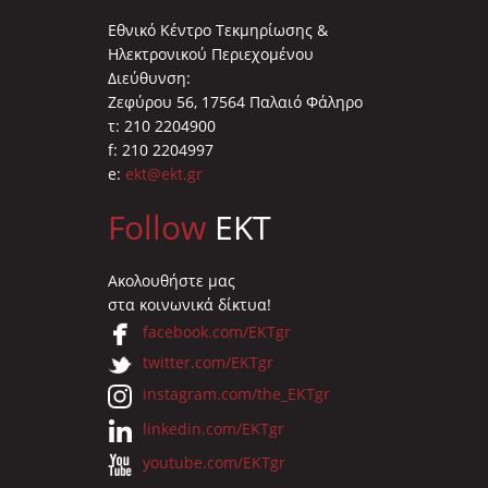
Εθνικό Κέντρο Τεκμηρίωσης &
Ηλεκτρονικού Περιεχομένου
Διεύθυνση:
Ζεφύρου 56, 17564 Παλαιό Φάληρο
τ: 210 2204900
f: 210 2204997
e:
ekt@ekt.gr
Follow
EKT
Ακολουθήστε μας
στα κοινωνικά δίκτυα!
facebook.com/EKTgr
twitter.com/EKTgr
instagram.com/the_EKTgr
linkedin.com/EKTgr
youtube.com/EKTgr