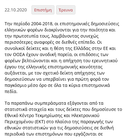
22.10.2020
Επιστήμη
Έρευνα
Την περίοδο 2004-2018, οι επιστημονικές δημοσιεύσεις
ελληνικών φορέων διακρίνονται για την ποιότητα και
την πρωτοτυπία τους, λαμβάνοντας συνεχώς
περισσότερες αναφορές σε διεθνές επίπεδο. Οι
συνολικοί δείκτες και η θέση της Ελλάδας στην ΕΕ και
τον ΟΟΣΑ έχουν ανοδική πορεία, οι επιδόσεις των
φορέων βελτιώνονται και η απήχηση του ερευνητικού
έργου της ελληνικής επιστημονικής κοινότητας
αυξάνεται, με τον σχετικό δείκτη απήχησης των
δημοσιεύσεων να υπερβαίνει για πρώτη φορά τον
παγκόσμιο μέσο όρο σε όλα τα κύρια επιστημονικά
πεδία.
Τα παραπάνω συμπεράσματα εξάγονται από τα
στατιστικά στοιχεία και τους δείκτες που δημοσίευσε το
Εθνικό Κέντρο Τεκμηρίωσης και Ηλεκτρονικού
Περιεχομένου (ΕΚΤ) στο πλαίσιο της παραγωγής των
εθνικών στατιστικών για τις δημοσιεύσεις σε διεθνή
περιοδικά των επιστημόνων που εργάζονται σε