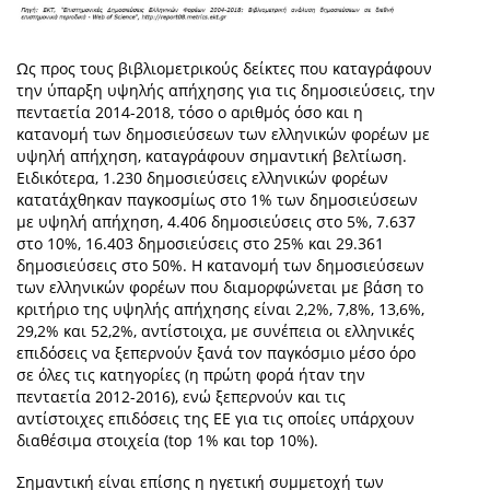
Ως προς τους βιβλιομετρικούς δείκτες που καταγράφουν
την ύπαρξη υψηλής απήχησης για τις δημοσιεύσεις, την
πενταετία 2014-2018, τόσο ο αριθμός όσο και η
κατανομή των δημοσιεύσεων των ελληνικών φορέων με
υψηλή απήχηση, καταγράφουν σημαντική βελτίωση.
Ειδικότερα, 1.230 δημοσιεύσεις ελληνικών φορέων
κατατάχθηκαν παγκοσμίως στο 1% των δημοσιεύσεων
με υψηλή απήχηση, 4.406 δημοσιεύσεις στο 5%, 7.637
στο 10%, 16.403 δημοσιεύσεις στο 25% και 29.361
δημοσιεύσεις στο 50%. Η κατανομή των δημοσιεύσεων
των ελληνικών φορέων που διαμορφώνεται με βάση το
κριτήριο της υψηλής απήχησης είναι 2,2%, 7,8%, 13,6%,
29,2% και 52,2%, αντίστοιχα, με συνέπεια οι ελληνικές
επιδόσεις να ξεπερνούν ξανά τον παγκόσμιο μέσο όρο
σε όλες τις κατηγορίες (η πρώτη φορά ήταν την
πενταετία 2012-2016), ενώ ξεπερνούν και τις
αντίστοιχες επιδόσεις της ΕΕ για τις οποίες υπάρχουν
διαθέσιμα στοιχεία (top 1% και top 10%).
Σημαντική είναι επίσης η ηγετική συμμετοχή των