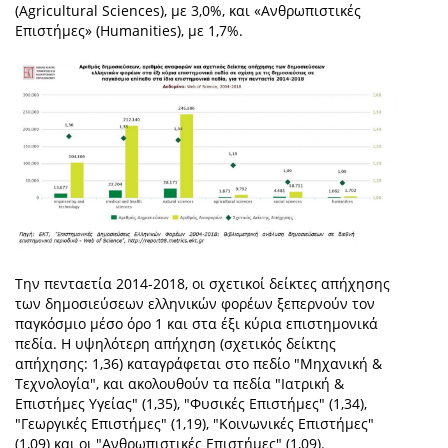
(Agricultural Sciences), με 3,0%, και «Ανθρωπιστικές
Επιστήμες» (Humanities), με 1,7%.
Την πενταετία 2014-2018, οι σχετικοί δείκτες απήχησης
των δημοσιεύσεων ελληνικών φορέων ξεπερνούν τον
παγκόσμιο μέσο όρο 1 και στα έξι κύρια επιστημονικά
πεδία. Η υψηλότερη απήχηση (σχετικός δείκτης
απήχησης: 1,36) καταγράφεται στο πεδίο "Μηχανική &
Τεχνολογία", και ακολουθούν τα πεδία "Ιατρική &
Επιστήμες Υγείας" (1,35), "Φυσικές Επιστήμες" (1,34),
"Γεωργικές Επιστήμες" (1,19), "Κοινωνικές Επιστήμες"
(1,09) και οι "Ανθρωπιστικές Επιστήμες" (1,09).