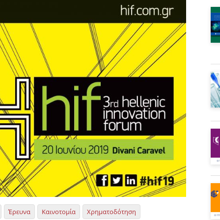
Έρευνα
Καινοτομία
Χρηματοδότηση