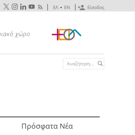
ΕΛ
•
EN
Είσοδος
Search form
Πρόσφατα Νέα