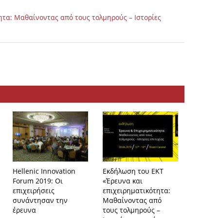
ητα: Μαθαίνοντας από τους τολμηρούς – Ιστορίες
Hellenic Innovation
Εκδήλωση του ΕΚΤ
Εμπειρ
Forum 2019: Οι
«Έρευνα και
επιχει
επιχειρήσεις
επιχειρηματικότητα:
παρουσ
συνάντησαν την
Μαθαίνοντας από
εκδήλω
έρευνα
τους τολμηρούς –
HIF 201