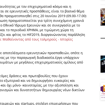
οινότητας με τον επιχειρηματικό κόσμο και η
ι σε ερευνητικές προσπάθειες, είναι το βασικό θέμα
α πραγματοποιηθεί στις 20 Ιουνίου 2019 (09.00-17.00)
ήλωση πραγματοποιείται για τρίτη συνεχόμενη χρονιά
το Εθνικό Ίδρυμα Ερευνών και σε συνεργασία με το
r και το περιοδικό ΧΡΗΜΑ, με τιμώμενη χώρα τη
ζει και φέτος το HIF2019, διοργανώνοντας παράλληλη
α: Μαθαίνοντας από τους τολμηρούς - Ιστορίες
 σε αποτελέσματα ερευνητικών προσπαθειών, οπότε η
νας με την παραγωγική διαδικασία.έργα υπάρχουν
ρυμάτων με μεγάλους επιχειρηματικούς ομίλους από
οτόμες δράσεις και πρωτοβουλίες που έχουν
ο εξωτερικό και να δημιουργήσει ευκαιρίες και
και όχι μόνο- καινοτομίας, με την αξιοποίηση και
χανισμών και δυνατοτήτων δημιουργίας νέων δικτύων
ταιρειών και startups, στελέχη επιχειρήσεων που