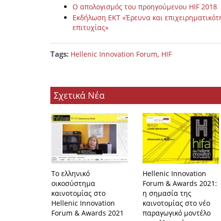
Ο απολογισμός του προηγούμενου HIF 2018
Εκδήλωση ΕΚΤ «Έρευνα και επιχειρηματικότ
επιτυχίας»
Tags:
,
Hellenic Innovation Forum
HIF
Σχετικά Νέα
Το ελληνικό
Hellenic Innovation
οικοσύστημα
Forum & Awards 2021:
καινοτομίας στο
η σημασία της
Hellenic Innovation
καινοτομίας στο νέο
Forum & Awards 2021
παραγωγικό μοντέλο