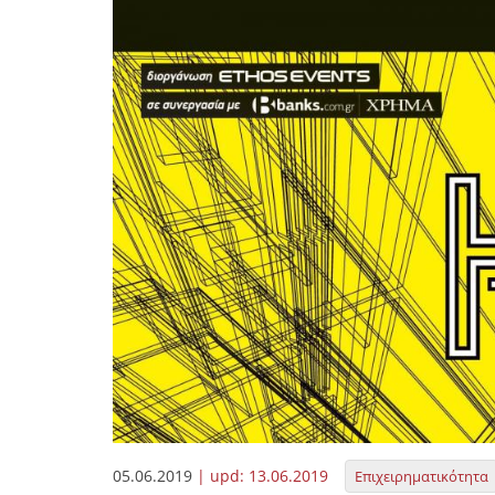
05.06.2019
| upd:
13.06.2019
Επιχειρηματικότητα