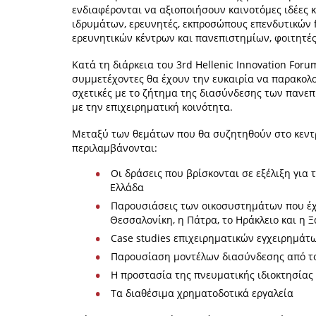
ενδιαφέρονται να αξιοποιήσουν καινοτόμες ιδέες 
ιδρυμάτων, ερευνητές, εκπροσώπους επενδυτικών f
ερευνητικών κέντρων και πανεπιστημίων, φοιτητές,
Κατά τη διάρκεια του 3rd Hellenic Innovation Forum
συμμετέχοντες θα έχουν την ευκαιρία να παρακολο
σχετικές με το ζήτημα της διασύνδεσης των πανε
με την επιχειρηματική κοινότητα.
Μεταξύ των θεμάτων που θα συζητηθούν στο κεντρι
περιλαμβάνονται:
Οι δράσεις που βρίσκονται σε εξέλιξη για
Ελλάδα
Παρουσιάσεις των οικοσυστημάτων που έχο
Θεσσαλονίκη, η Πάτρα, το Ηράκλειο και η Ξ
Case studies επιχειρηματικών εγχειρημάτ
Παρουσίαση μοντέλων διασύνδεσης από το
Η προστασία της πνευματικής ιδιοκτησίας
Τα διαθέσιμα χρηματοδοτικά εργαλεία