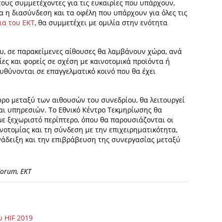
υς συμμετέχοντες για τις ευκαιρίες που υπάρχουν,
τα η διασύνδεση και τα οφέλη που υπάρχουν για όλες τις
ια του ΕΚΤ
, θα συμμετέχει με ομιλία στην ενότητα
ου, σε παρακείμενες αίθουσες θα λαμβάνουν χώρα, ανά
ίες και φορείς σε σχέση με καινοτομικά προϊόντα ή
υθύνονται σε επαγγελματικό κοινό που θα έχει
ρο μεταξύ των αιθουσών του συνεδρίου, θα λειτουργεί
αι υπηρεσιών. To Εθνικό Κέντρο Τεκμηρίωσης θα
 με ξεχωριστό περίπτερο, όπου θα παρουσιάζονται οι
νοτομίας και τη σύνδεση με την επιχειρηματικότητα,
νάδειξη και την επιβράβευση της συνεργασίας μεταξύ
Forum, EKT
υ HIF 2019