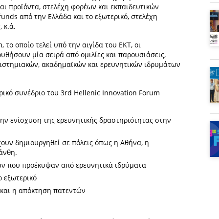
και προϊόντα, στελέχη φορέων και εκπαιδευτικών
unds από την Ελλάδα και το εξωτερικό, στελέχη
 κ.ά.
, το οποίο τελεί υπό την αιγίδα του ΕΚΤ, οι
υθήσουν μία σειρά από ομιλίες και παρουσιάσεις,
πιστημιακών, ακαδημαϊκών και ερευνητικών ιδρυμάτων
κό συνέδριο του 3rd Hellenic Innovation Forum
 την ενίσχυση της ερευνητικής δραστηριότητας στην
υν δημιουργηθεί σε πόλεις όπως η Αθήνα, η
άνθη.
ων που προέκυψαν από ερευνητικά ιδρύματα
 εξωτερικό
 και η απόκτηση πατεντών