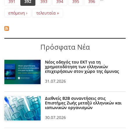
391
392
393
394
395
396
επόμενη ›
τελευταία »
Πρόσφατα Νέα
Νέος οδηγός του ΕΚΤ για τη
χρηματοδότηση των ελληνικών
επιχειρήσεων στον χώρο της άμυνας
31.07.2026
Διεθνείς Β2Β συναντήσεις στις
Επιστήμες Ζωής μεταξύ ελληνικών και
ιαπωνικών οργανισμών
30.07.2026