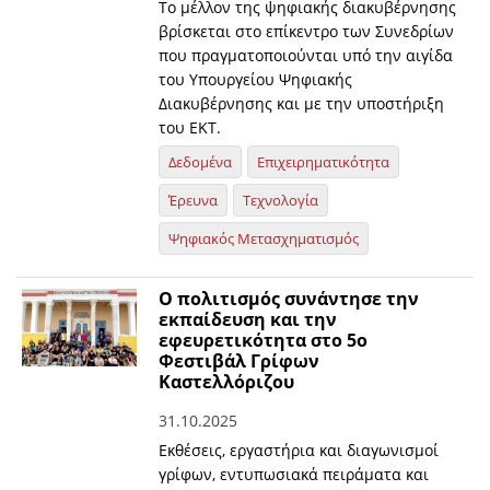
Το μέλλον της ψηφιακής διακυβέρνησης
βρίσκεται στο επίκεντρο των Συνεδρίων
που πραγματοποιούνται υπό την αιγίδα
του Υπουργείου Ψηφιακής
Διακυβέρνησης και με την υποστήριξη
του ΕΚΤ.
Δεδομένα
Επιχειρηματικότητα
Έρευνα
Τεχνολογία
Ψηφιακός Μετασχηματισμός
O πολιτισμός συνάντησε την
εκπαίδευση και την
εφευρετικότητα στο 5ο
Φεστιβάλ Γρίφων
Καστελλόριζου
31.10.2025
Εκθέσεις, εργαστήρια και διαγωνισμοί
γρίφων, εντυπωσιακά πειράματα και