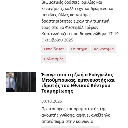
βιωματικές δράσεις, ομιλίες και
ξεναγήσεις, καλλιτεχνικά δρώμενα και
ποικίλες άλλες καινοτόμες
δραστηριότητες είχαν την τιμητική
τους στο 5ο Φεστιβάλ Γρίφων
Καστελλόριζου που διοργανώθηκε 17-19
Οκτωβρίου 2025
Εκπαίδευση
Επιστήμη
Καινοτομία
Πολιτισμός
Έφυγε από τη ζωή ο Ευάγγελος
Μπούμπουκας, εμπνευστής και
ιδρυτής του Εθνικού Κέντρου
Τεκμηρίωσης
30.10.2025
Πρωτοπόρος και οραματιστής της
ανοικτής γνώσης, αφήνει ανεξίτηλο
αποτύπωμα στην κοινωνία