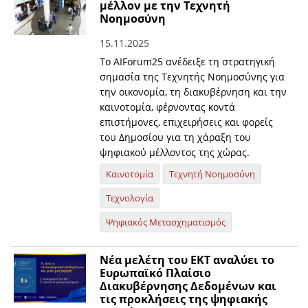
μέλλον με την Τεχνητή
Νοημοσύνη
15.11.2025
Το AIForum25 ανέδειξε τη στρατηγική
σημασία της Τεχνητής Νοημοσύνης για
την οικονομία, τη διακυβέρνηση και την
καινοτομία, φέρνοντας κοντά
επιστήμονες, επιχειρήσεις και φορείς
του Δημοσίου για τη χάραξη του
ψηφιακού μέλλοντος της χώρας.
Καινοτομία
Τεχνητή Νοημοσύνη
Τεχνολογία
Ψηφιακός Μετασχηματισμός
Νέα μελέτη του ΕΚΤ αναλύει το
Ευρωπαϊκό Πλαίσιο
Διακυβέρνησης Δεδομένων και
τις προκλήσεις της ψηφιακής