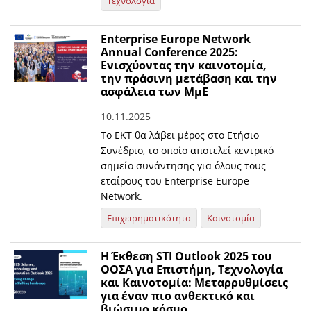
Τεχνολογία
Enterprise Europe Network
Annual Conference 2025:
Ενισχύοντας την καινοτομία,
την πράσινη μετάβαση και την
ασφάλεια των ΜμΕ
10.11.2025
Το ΕΚΤ θα λάβει μέρος στο Ετήσιο
Συνέδριο, το οποίο αποτελεί κεντρικό
σημείο συνάντησης για όλους τους
εταίρους του Enterprise Europe
Network.
Επιχειρηματικότητα
Καινοτομία
Η Έκθεση STI Outlook 2025 του
ΟΟΣΑ για Επιστήμη, Τεχνολογία
και Καινοτομία: Μεταρρυθμίσεις
για έναν πιο ανθεκτικό και
βιώσιμο κόσμο