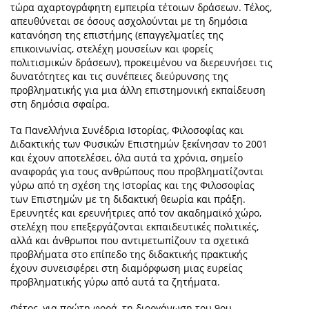
τώρα αχαρτογράφητη εμπειρία τέτοιων δράσεων. Τέλος,
απευθύνεται σε όσους ασχολούνται με τη δημόσια
κατανόηση της επιστήμης (επαγγελματίες της
επικοινωνίας, στελέχη μουσείων και φορείς
πολιτισμικών δράσεων), προκειμένου να διερευνήσει τις
δυνατότητες και τις συνέπειες διεύρυνσης της
προβληματικής για μια άλλη επιστημονική εκπαίδευση
στη δημόσια σφαίρα.
Τα Πανελλήνια Συνέδρια Ιστορίας, Φιλοσοφίας και
Διδακτικής των Φυσικών Επιστημών ξεκίνησαν το 2001
και έχουν αποτελέσει, όλα αυτά τα χρόνια, σημείο
αναφοράς για τους ανθρώπους που προβληματίζονται
γύρω από τη σχέση της Ιστορίας και της Φιλοσοφίας
των Επιστημών με τη διδακτική θεωρία και πράξη.
Ερευνητές και ερευνήτριες από τον ακαδημαϊκό χώρο,
στελέχη που επεξεργάζονται εκπαιδευτικές πολιτικές,
αλλά και άνθρωποι που αντιμετωπίζουν τα σχετικά
προβλήματα στο επίπεδο της διδακτικής πρακτικής
έχουν συνεισφέρει στη διαμόρφωση μιας ευρείας
προβληματικής γύρω από αυτά τα ζητήματα.
Φέτος, για πρώτη φορά, τη διοργάνωση του 9ου