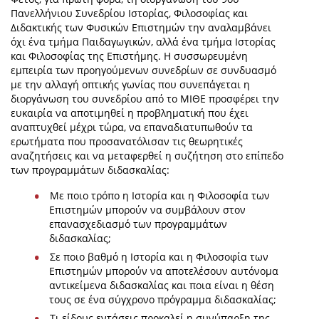
Πανελλήνιου Συνεδρίου Ιστορίας, Φιλοσοφίας και
Διδακτικής των Φυσικών Επιστημών την αναλαμβάνει
όχι ένα τμήμα Παιδαγωγικών, αλλά ένα τμήμα Ιστορίας
και Φιλοσοφίας της Επιστήμης. Η συσσωρευμένη
εμπειρία των προηγούμενων συνεδρίων σε συνδυασμό
με την αλλαγή οπτικής γωνίας που συνεπάγεται η
διοργάνωση του συνεδρίου από το ΜΙΘΕ προσφέρει την
ευκαιρία να αποτιμηθεί η προβληματική που έχει
αναπτυχθεί μέχρι τώρα, να επαναδιατυπωθούν τα
ερωτήματα που προσανατόλισαν τις θεωρητικές
αναζητήσεις και να μεταφερθεί η συζήτηση στο επίπεδο
των προγραμμάτων διδασκαλίας:
Με ποιο τρόπο η Ιστορία και η Φιλοσοφία των
Επιστημών μπορούν να συμβάλουν στον
επανασχεδιασμό των προγραμμάτων
διδασκαλίας;
Σε ποιο βαθμό η Ιστορία και η Φιλοσοφία των
Επιστημών μπορούν να αποτελέσουν αυτόνομα
αντικείμενα διδασκαλίας και ποια είναι η θέση
τους σε ένα σύγχρονο πρόγραμμα διδασκαλίας;
Τι είδους εντάσεις προκαλεί η συνύπαρξη της