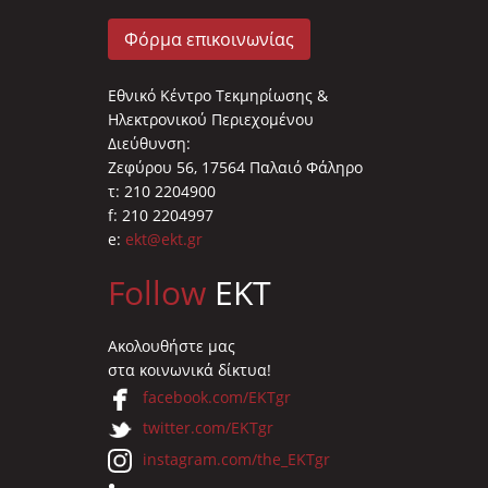
Φόρμα επικοινωνίας
Εθνικό Κέντρο Τεκμηρίωσης &
Ηλεκτρονικού Περιεχομένου
Διεύθυνση:
Ζεφύρου 56, 17564 Παλαιό Φάληρο
τ: 210 2204900
f: 210 2204997
e:
ekt@ekt.gr
Follow
EKT
Ακολουθήστε μας
στα κοινωνικά δίκτυα!
facebook.com/EKTgr
twitter.com/EKTgr
instagram.com/the_EKTgr