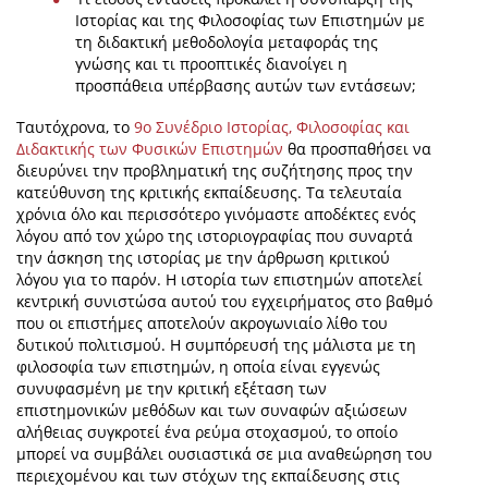
Ιστορίας και της Φιλοσοφίας των Επιστημών με
τη διδακτική μεθοδολογία μεταφοράς της
γνώσης και τι προοπτικές διανοίγει η
προσπάθεια υπέρβασης αυτών των εντάσεων;
Ταυτόχρονα, το
9ο Συνέδριο Ιστορίας, Φιλοσοφίας και
Διδακτικής των Φυσικών Επιστημών
θα προσπαθήσει να
διευρύνει την προβληματική της συζήτησης προς την
κατεύθυνση της κριτικής εκπαίδευσης. Τα τελευταία
χρόνια όλο και περισσότερο γινόμαστε αποδέκτες ενός
λόγου από τον χώρο της ιστοριογραφίας που συναρτά
την άσκηση της ιστορίας με την άρθρωση κριτικού
λόγου για το παρόν. Η ιστορία των επιστημών αποτελεί
κεντρική συνιστώσα αυτού του εγχειρήματος στο βαθμό
που οι επιστήμες αποτελούν ακρογωνιαίο λίθο του
δυτικού πολιτισμού. Η συμπόρευσή της μάλιστα με τη
φιλοσοφία των επιστημών, η οποία είναι εγγενώς
συνυφασμένη με την κριτική εξέταση των
επιστημονικών μεθόδων και των συναφών αξιώσεων
αλήθειας συγκροτεί ένα ρεύμα στοχασμού, το οποίο
μπορεί να συμβάλει ουσιαστικά σε μια αναθεώρηση του
περιεχομένου και των στόχων της εκπαίδευσης στις