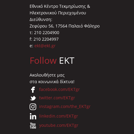
Εθνικό Κέντρο Τεκμηρίωσης &
Ηλεκτρονικού Περιεχομένου
Διεύθυνση:
Ζεφύρου 56, 17564 Παλαιό Φάληρο
τ: 210 2204900
f: 210 2204997
e:
ekt@ekt.gr
Follow
EKT
Ακολουθήστε μας
στα κοινωνικά δίκτυα!
facebook.com/EKTgr
twitter.com/EKTgr
instagram.com/the_EKTgr
linkedin.com/EKTgr
youtube.com/EKTgr