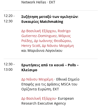
Network Hellas · EKT
12:20 -
Συζήτηση μεταξύ των ομιλητών:
12:30
Ευκαιρίες Matchmaking
Δρ Βασιλική Εξάρχου
,
Rodrigo
Gutierrez-Dominguez
,
Μάριος
Ροΐδης
,
Δρ Ιωάννης Θεοδώρου
,
Henry Scott
,
Δρ Νάνσυ Μεγρέμη
και Μαριάννα Λαγονίκου
12:30 -
Ερωτήσεις από το κοινό – Polls –
13:00
Κλείσιμο
Δρ Νάνσυ Μεγρέμη
· Εθνικό Σημείο
Επαφής για τις Δράσεις MSCA του
Ορίζοντα Ευρώπη, EKT
Δρ Βασιλική Εξάρχου
· European
Research Executive Agency