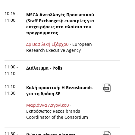
10:15 -
MSCA Ανταλλαγές Προσωπικού
11:00
(Staff Exchanges): ευκαιρίες για
επιχειρήσεις στο πλαίσιο του
προγράμματος
Δρ Βασιλική Εξάρχου
· European
Research Executive Agency
11:00 -
Διάλειμμα - Polls
11:10
11:10 -
Καλή πρακτική: Η Rezosbrands
11:30
για τη δράση SE
Μαριάννα Λαγονίκου
·
Εκπρόσωπος Rezos brands
Coordinator of the Consortium
11:30 -
Πώς να κάνετε αίτηση;