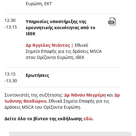
Ευρώπη, EKT
12.30
Υπηρεσίες υποστήριξης της
-13.15
ερευνητικής κοινότητας από το
ΙδΕΚ
Δρ Άγγελος Ντάντος
| Εθνικό
Σημείο Επαφής για τις δράσεις MSCA
στον Ορίζοντα Ευρώπη, ΙδΕΚ
13.15
Ερωτήσεις
-13.30
Συντονιστές της συζήτησης:
Δρ Νάνσυ Μεγρέμη
και
Δρ
Ιωάννης Θεοδώρου
, Εθνικά Σημεία Επαφής για τις
Δράσεις MSCA του Ορίζοντα Ευρώπη.
Δείτε όλο το βίντεο της εκδήλωσης
εδώ
.