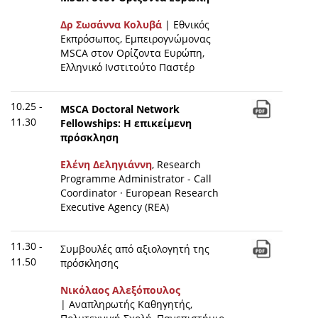
Δρ Σωσάννα Κολυβά
| Εθνικός
Εκπρόσωπος, Εμπειρογνώμονας
MSCA στον Ορίζοντα Ευρώπη,
Ελληνικό Ινστιτούτο Παστέρ
10.25 -
MSCA Doctoral Network
11.30
Fellowships: Η επικείμενη
πρόσκληση
Ελένη Δεληγιάννη
, Research
Programme Administrator - Call
Coordinator · European Research
Executive Agency (REA)
11.30 -
Συμβουλές από αξιολογητή της
11.50
πρόσκλησης
Νικόλαος Αλεξόπουλος
| Αναπληρωτής Καθηγητής,