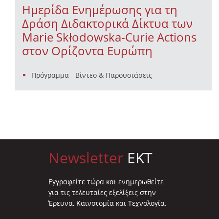
Ημερίδα Ενημέρωσης για τη
Δράση Διδακτορικά Δίκτυα των
Marie Skłodowska-Curie Actions
στον Ορίζοντα Ευρώπη
Πρόγραμμα - Βίντεο & Παρουσιάσεις
Newsletter
EKT
Eγγραφείτε τώρα και ενημερωθείτε
για τις τελευταίες εξελίξεις στην
Έρευνα, Καινοτομία και Τεχνολογία.