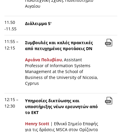
Πολυτεχνική Σχολή, Πανεπιστήμιο
Αιγαίου
11.50
Διάλειμμα 5'
-11.55
11:55 –
Συμβουλές και καλές πρακτικές
12:15
από πετυχημένες προτάσεις DN
Αριάνα Πολυβίου
, Assistant
Professor of Information Systems
Management at the School of
Business of the University of Nicosia,
Cyprus
12:15 –
Υπηρεσίες δικτύωσης και
12:30
υποστήριξης νέων ερευνητών από
το ΕΚΤ
Henry Scott
| Εθνικό Σημείο Επαφής
για τις δράσεις MSCA στον Ορίζοντα