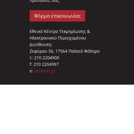
προτάσεις σας.
Φόρμα επικοινωνίας
Εθνικό Κέντρο Τεκμηρίωσης &
Ηλεκτρονικού Περιεχομένου
Διεύθυνση:
Ζεφύρου 56, 17564 Παλαιό Φάληρο
τ: 210 2204900
f: 210 2204997
e:
ekt@ekt.gr