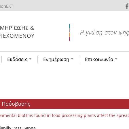
tionEKT
Εκδόσεις
Ενημέρωση
Επικοινωνία
ής Πρόσβασης
nmental biofilms found in food processing plants affect the sprea
lapilly Dass, Sapna