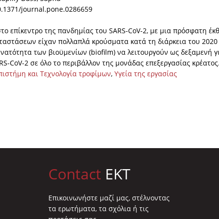
10.1371/journal.pone.0286659
το επίκεντρο της πανδημίας του SARS-CoV-2, με μια πρόσφατη έκ
ταστάσεων είχαν πολλαπλά κρούσματα κατά τη διάρκεια του 2020 
νατότητα των βιοϋμενίων (biofilm) να λειτουργούν ως δεξαμενή γ
RS-CoV-2 σε όλο το περιβάλλον της μονάδας επεξεργασίας κρέατος
πιστήμη και Τεχνολογία τροφίμων
,
Υγεία της εργασίας
Contact
EKT
Επικοινωνήστε μαζί μας, στέλνοντας
τα ερωτήματα, τα σχόλια ή τις