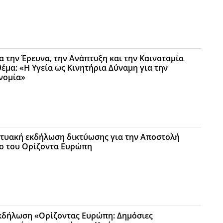
α την Έρευνα, την Ανάπτυξη και την Καινοτομία
θέμα: «Η Υγεία ως Κινητήρια Δύναμη για την
νομία»
κτυακή εκδήλωση δικτύωσης για την Αποστολή
νο του Ορίζοντα Ευρώπη
κδήλωση «Ορίζοντας Ευρώπη: Δημόσιες