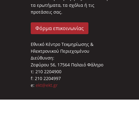
τα ερωτήματα, τα σχόλια ή τις
προτάσεις σας.
Φόρμα επικοινωνίας
Εθνικό Κέντρο Τεκμηρίωσης &
Ηλεκτρονικού Περιεχομένου
Διεύθυνση:
Ζεφύρου 56, 17564 Παλαιό Φάληρο
τ: 210 2204900
f: 210 2204997
e:
ekt@ekt.gr