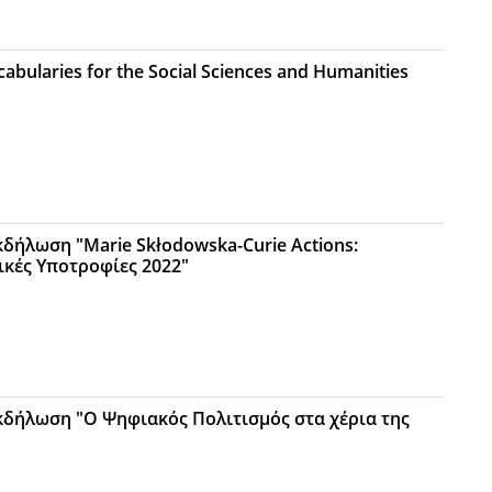
cabularies for the Social Sciences and Humanities
κδήλωση "Marie Skłodowska-Curie Actions:
κές Υποτροφίες 2022"
κδήλωση "Ο Ψηφιακός Πολιτισμός στα χέρια της