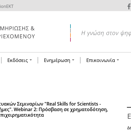
tionEKT
Εκδόσεις
Ενημέρωση
Επικοινωνία
ακών Σεμιναρίων "Real Skills for Scientists -
τήμες". Webinar 2: Πρόσβαση σε χρηματοδότηση,
Ε
επιχειρηματικότητα
Δ