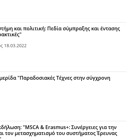
στήμη και πολιτική: Πεδία σύμπραξης και έντασης
ρακτικές"
ως
18.03.2022
μερίδα "Παραδοσιακές Τέχνες στην σύγχρονη
κδήλωση: "MSCA & Erasmus+: Συνέργειες για την
ι τον μετασχηματισμό του συστήματος Έρευνας
"