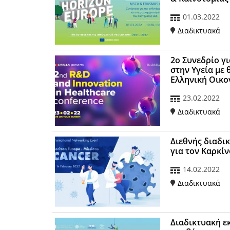
01.03.2022
Διαδικτυακά
2ο Συνεδρίο γι
στην Υγεία με 
Ελληνική Οικο
23.02.2022
Διαδικτυακά
Διεθνής διαδι
για τον Καρκί
14.02.2022
Διαδικτυακά
Διαδικτυακή ε