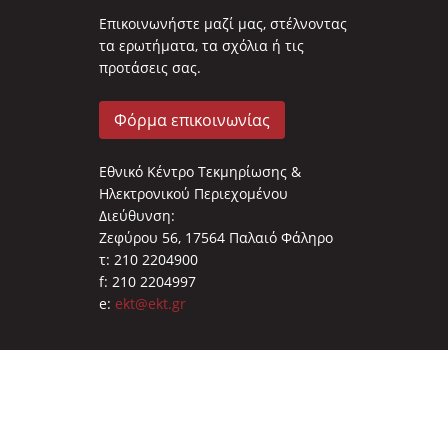
Επικοινωνήστε μαζί μας, στέλνοντας
τα ερωτήματα, τα σχόλια ή τις
προτάσεις σας.
Φόρμα επικοινωνίας
Εθνικό Κέντρο Τεκμηρίωσης &
Ηλεκτρονικού Περιεχομένου
Διεύθυνση:
Ζεφύρου 56, 17564 Παλαιό Φάληρο
τ: 210 2204900
f: 210 2204997
e:
ekt@ekt.gr