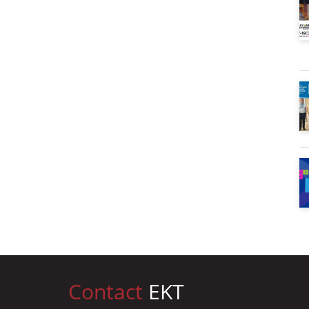
Contact
EKT