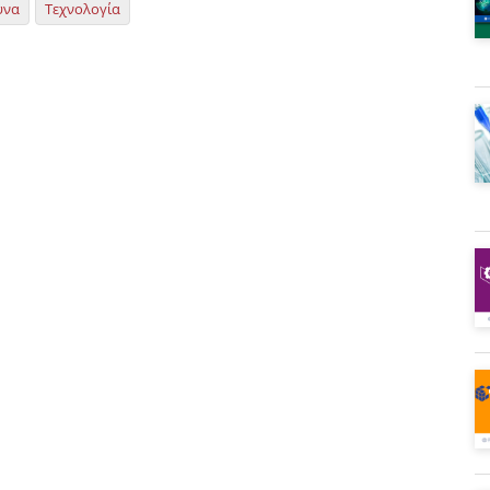
υνα
Τεχνολογία