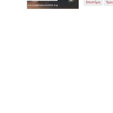
Επιστήμη
Έρε