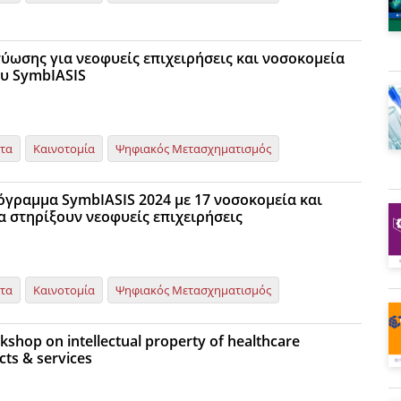
ύωσης για νεοφυείς επιχειρήσεις και νοσοκομεία
ου SymbIASIS
ητα
Καινοτομία
Ψηφιακός Μετασχηματισμός
ρόγραμμα SymbIASIS 2024 με 17 νοσοκομεία και
α στηρίξουν νεοφυείς επιχειρήσεις
ητα
Καινοτομία
Ψηφιακός Μετασχηματισμός
shop on intellectual property of healthcare
cts & services