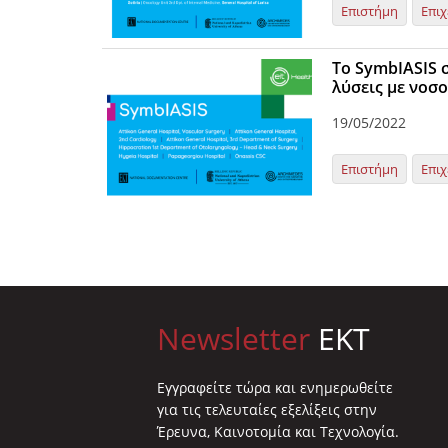
Επιστήμη
Επιχ
Το SymbIASIS 
λύσεις με νοσ
19/05/2022
Επιστήμη
Επιχ
Newsletter
EKT
Eγγραφείτε τώρα και ενημερωθείτε
για τις τελευταίες εξελίξεις στην
Έρευνα, Καινοτομία και Τεχνολογία.