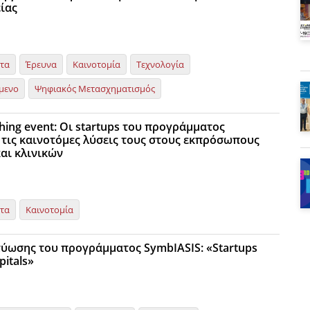
ίας
ητα
Έρευνα
Καινοτομία
Τεχνολογία
μενο
Ψηφιακός Μετασχηματισμός
hing event: Οι startups του προγράμματος
τις καινοτόμες λύσεις τους στους εκπρόσωπους
αι κλινικών
ητα
Καινοτομία
ύωσης του προγράμματος SymbIASIS: «Startups
pitals»