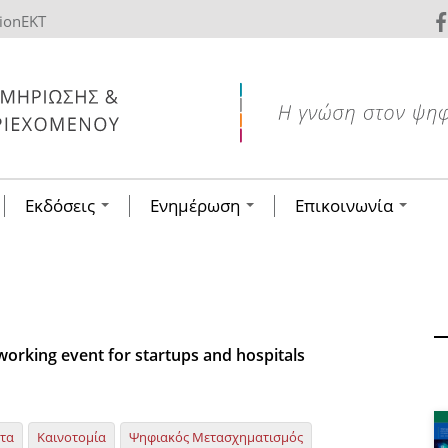
tionEKT
Εκδόσεις
Ενημέρωση
Επικοινωνία
orking event for startups and hospitals
ητα
Καινοτομία
Ψηφιακός Μετασχηματισμός