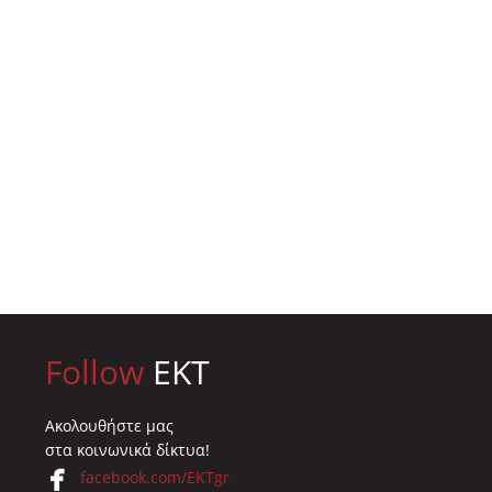
Follow
EKT
Ακολουθήστε μας
στα κοινωνικά δίκτυα!
facebook.com/EKTgr