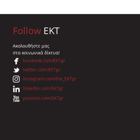
Follow
EKT
Ακολουθήστε μας
στα κοινωνικά δίκτυα!
facebook.com/EKTgr
twitter.com/EKTgr
instagram.com/the_EKTgr
linkedin.com/EKTgr
youtube.com/EKTgr