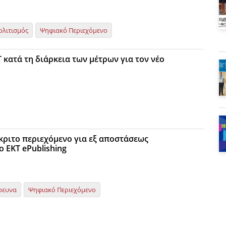
ολιτισμός
Ψηφιακό Περιεχόμενο
 κατά τη διάρκεια των μέτρων για τον νέο
κριτο περιεχόμενο για εξ αποστάσεως
 EKT ePublishing
ρευνα
Ψηφιακό Περιεχόμενο