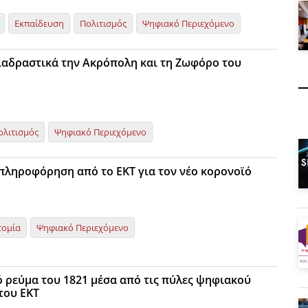
Εκπαίδευση
Πολιτισμός
Ψηφιακό Περιεχόμενο
ιαδραστικά την Ακρόπολη και τη Ζωφόρο του
ολιτισμός
Ψηφιακό Περιεχόμενο
πληροφόρηση από το ΕΚΤ για τον νέο κορονοϊό
τομία
Ψηφιακό Περιεχόμενο
ό ρεύμα του 1821 μέσα από τις πύλες ψηφιακού
του ΕΚΤ