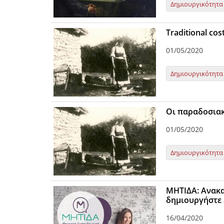
Δημιουργικότητα
Traditional co
01/05/2020
Δημιουργικότητα
Οι παραδοσιακ
01/05/2020
Δημιουργικότητα
ΜΗΤΙΔΑ: Ανακα
δημιουργήστε 
16/04/2020