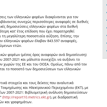
σεις των ελληνικών φορέων διακρίνονται για τον
αμβάνοντας συνεχώς περισσότερες αναφορές σε διεθνές
ικές δημοσιεύσεις ελληνικών φορέων στα διεθνή
ότερη κατ’ έτος επίδοση που έχει παρατηρηθεί
αι τη μεγαλύτερη ποσοστιαία αύξηση. Επίσης, την
των ελληνικών φορέων έλαβαν 843.597 αναφορές,
ούμενων ετών.
ικών φορέων (μέσος όρος αναφορών ανά δημοσίευση)
υ 2007-2021 και μάλιστα συνεχίζει να αυξάνει το
ων χωρών της ΕΕ και του ΟΟΣΑ. Ομοίως, πάνω από τον
ίται το ποσοστό των δημοσιεύσεων των ελληνικών
κά στοιχεία και τους δείκτες που αναλυτικά
 Τεκμηρίωσης και Ηλεκτρονικού Περιεχομένου (ΕΚΤ), με
ρέων 2007-2021: Βιβλιομετρική ανάλυση δημοσιεύσεων
e"
(http://report10.metrics.ekt.gr
), με διαδραστική
τών και γραφημάτων.