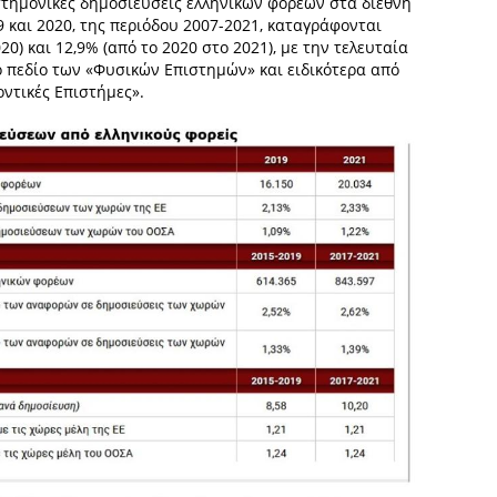
στημονικές δημοσιεύσεις ελληνικών φορέων στα διεθνή
9 και 2020, της περιόδου 2007-2021, καταγράφονται
0) και 12,9% (από το 2020 στο 2021), με την τελευταία
 πεδίο των «Φυσικών Επιστημών» και ειδικότερα από
οντικές Επιστήμες».