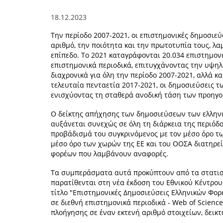
18.12.2023
Την περίοδο 2007-2021, οι επιστημονικές δημοσιεύ
αριθμό, την ποιότητα και την πρωτοτυπία τους, λ
επίπεδο. Το 2021 καταγράφονται 20.034 επιστημον
επιστημονικά περιοδικά, επιτυγχάνοντας την υψηλ
διαχρονικά για όλη την περίοδο 2007-2021, αλλά κ
τελευταία πενταετία 2017-2021, οι δημοσιεύσεις 
ενισχύοντας τη σταθερά ανοδική τάση των προηγ
Ο δείκτης απήχησης των δημοσιεύσεων των ελλην
αυξάνεται συνεχώς σε όλη τη διάρκεια της περιόδο
προβάδισμά του συγκρινόμενος με τον μέσο όρο τ
μέσο όρο των χωρών της ΕΕ και του ΟΟΣΑ διατηρε
φορέων που λαμβάνουν αναφορές.
Τα συμπεράσματα αυτά προκύπτουν από τα στατιστι
παρατίθενται στη νέα έκδοση του Εθνικού Κέντρου
τίτλο "Επιστημονικές Δημοσιεύσεις Ελληνικών Φο
σε διεθνή επιστημονικά περιοδικά - Web of Scienc
πλοήγησης σε έναν εκτενή αριθμό στοιχείων, δεικ