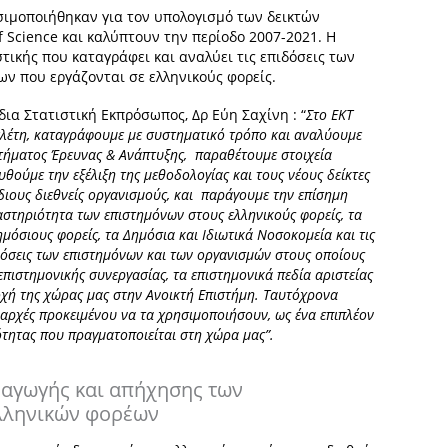
ιμοποιήθηκαν για τον υπολογισμό των δεικτών
Science και καλύπτουν την περίοδο 2007-2021. Η
τικής που καταγράφει και αναλύει τις επιδόσεις των
ν που εργάζονται σε ελληνικούς φορείς.
ια Στατιστική Εκπρόσωπος, Δρ Εύη Σαχίνη : “
Στο ΕΚΤ
ελέτη, καταγράφουμε με συστηματικό τρόπο και αναλύουμε
στήματος Έρευνας & Ανάπτυξης, παραθέτουμε στοιχεία
υθούμε την εξέλιξη της μεθοδολογίας και τους νέους δείκτες
ιους διεθνείς οργανισμούς, και παράγουμε την επίσημη
αστηριότητα των επιστημόνων στους ελληνικούς φορείς, τα
μόσιους φορείς, τα Δημόσια και Ιδιωτικά Νοσοκομεία και τις
ιδόσεις των επιστημόνων και των οργανισμών στους οποίους
επιστημονικής συνεργασίας, τα επιστημονικά πεδία αριστείας
οχή της χώρας μας στην Ανοικτή Επιστήμη. Ταυτόχρονα
ς αρχές προκειμένου να τα χρησιμοποιήσουν, ως ένα επιπλέον
ότητας που πραγματοποιείται στη χώρα μας”.
ραγωγής και απήχησης των
λληνικών φορέων