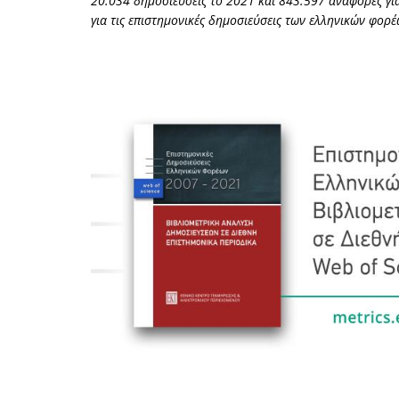
20.034 δημοσιεύσεις το 2021 και 843.597 αναφορές γι
για τις επιστημονικές δημοσιεύσεις των ελληνικών φορέ