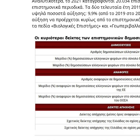
Αναλυτικότερα, το 2021 καταγράφονται 20.034 επι
επιστημονικά περιοδικά. Τα δύο τελευταία έτη 201
υψηλά ποσοστά αύξησης: 9,9% (από το 2019 στο 202
αύξηση να προέρχεται κυρίως από το επιστημονικό
τα πεδία «Βιολογικές Επιστήμες» και «Γεωπεριβαλλ