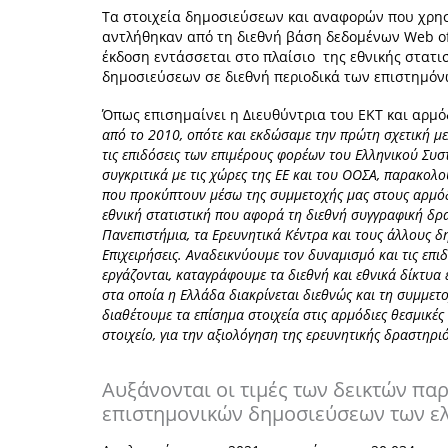
Τα στοιχεία δημοσιεύσεων και αναφορών που χρησ
αντλήθηκαν από τη διεθνή βάση δεδομένων Web of 
έκδοση εντάσσεται στο πλαίσιο της εθνικής στατισ
δημοσιεύσεων σε διεθνή περιοδικά των επιστημόνω
Όπως επισημαίνει η Διευθύντρια του ΕΚΤ και αρμόδ
από το 2010, οπότε και εκδώσαμε την πρώτη σχετική μ
τις επιδόσεις των επιμέρους φορέων του Ελληνικού Συ
συγκριτικά με τις χώρες της ΕΕ και του ΟΟΣΑ, παρακολο
που προκύπτουν μέσω της συμμετοχής μας στους αρμόδ
εθνική στατιστική που αφορά τη διεθνή συγγραφική δρ
Πανεπιστήμια, τα Ερευνητικά Κέντρα και τους άλλους δη
Επιχειρήσεις. Αναδεικνύουμε τον δυναμισμό και τις επ
εργάζονται, καταγράφουμε τα διεθνή και εθνικά δίκτυα 
στα οποία η Ελλάδα διακρίνεται διεθνώς και τη συμμετ
διαθέτουμε τα επίσημα στοιχεία στις αρμόδιες θεσμικέ
στοιχείο, για την αξιολόγηση της ερευνητικής δραστηρι
Αυξάνονται οι τιμές των δεικτών πα
επιστημονικών δημοσιεύσεων των ε