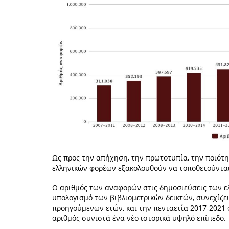
Ως προς την απήχηση, την πρωτοτυπία, την ποιότη
ελληνικών φορέων εξακολουθούν να τοποθετούνται
Ο αριθμός των αναφορών στις δημοσιεύσεις των ελ
υπολογισμό των βιβλιομετρικών δεικτών, συνεχίζε
προηγούμενων ετών, και την πενταετία 2017-2021 φ
αριθμός συνιστά ένα νέο ιστορικά υψηλό επίπεδο.