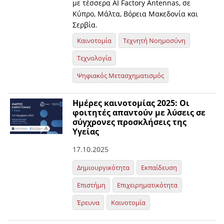
με τέσσερα AI Factory Antennas, σε
Κύπρο, Μάλτα, Βόρεια Μακεδονία και
Σερβία.
Καινοτομία
Τεχνητή Νοημοσύνη
Τεχνολογία
Ψηφιακός Μετασχηματισμός
Ημέρες καινοτομίας 2025: Oι
φοιτητές απαντούν με λύσεις σε
σύγχρονες προσκλήσεις της
Υγείας
17.10.2025
Δημιουργικότητα
Εκπαίδευση
Επιστήμη
Επιχειρηματικότητα
Έρευνα
Καινοτομία