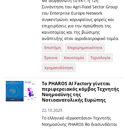
Με διοργανωτή το ΕΚΤ, η 12η
Συνάντηση του Agri-Food Sector Group
του Enterprise Europe Network
συγκεντρώνει κορυφαίους φορείς και
επιχειρήσεις για την προώθηση της
καινοτομίας και της βιώσιμης
ανάπτυξης στον αγροδιατροφικό τομέα.
Επιστήμη
Επιχειρηματικότητα
Έρευνα
Καινοτομία
Τεχνολογία
Χρηματοδότηση
Το PHAROS AI Factory γίνεται
περιφερειακός κόμβος Τεχνητής
Νοημοσύνης της
Nοτιοανατολικής Ευρώπης
22.10.2025
Το ελληνικό «Εργοστάσιο» Τεχνητής
Νοημοσύνης PHAROS θα διασυνδέεται