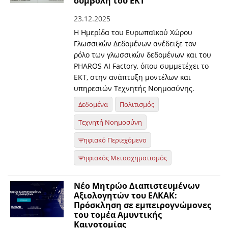
συμβολή του ΕΚΤ
23.12.2025
Η Ημερίδα του Ευρωπαϊκού Χώρου
Γλωσσικών Δεδομένων ανέδειξε τον
ρόλο των γλωσσικών δεδομένων και του
PHAROS AI Factory, όπου συμμετέχει το
ΕΚΤ, στην ανάπτυξη μοντέλων και
υπηρεσιών Τεχνητής Νοημοσύνης.
Δεδομένα
Πολιτισμός
Τεχνητή Νοημοσύνη
Ψηφιακό Περιεχόμενο
Ψηφιακός Μετασχηματισμός
Νέο Μητρώο Διαπιστευμένων
Αξιολογητών του ΕΛΚΑΚ:
Πρόσκληση σε εμπειρογνώμονες
του τομέα Aμυντικής
Kαινοτομίας