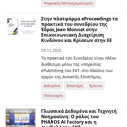
Ψηφιακός Μετασχηματισμός
Στην πλατφόρμα eProceedings τα
πρακτικά του συνεδρίου της
Έδρας Jean Monnet στην
Επικοινωνιακή Διαχείριση
Κινδύνου και Κρίσεων στην EE
29.12.2025
Τα πρακτικά του Συνεδρίου είναι πλέον
διαθέσιμα μέσω της υπηρεσίας
ePublishing του ΕΚΤ, στο πλαίσιο των
αρχών της Ανοικτής Επιστήμης.
Δεδομένα
Επιστήμη
Έρευνα
Πολιτισμός
Γλωσσικά Δεδομένα και Τεχνητή
Νοημοσύνη: O ρόλος του
PHAROS AI Factory και η