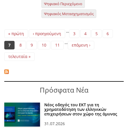
Ψηφιακό Περιεχόμενο
Ψηφιακός Μετασχηματισμός
Pages
…
« πρώτη
‹ προηγούμενη
3
4
5
6
…
7
8
9
10
11
επόμενη ›
τελευταία »
Πρόσφατα Νέα
Νέος οδηγός του ΕΚΤ για τη
χρηματοδότηση των ελληνικών
επιχειρήσεων στον χώρο της άμυνας
31.07.2026