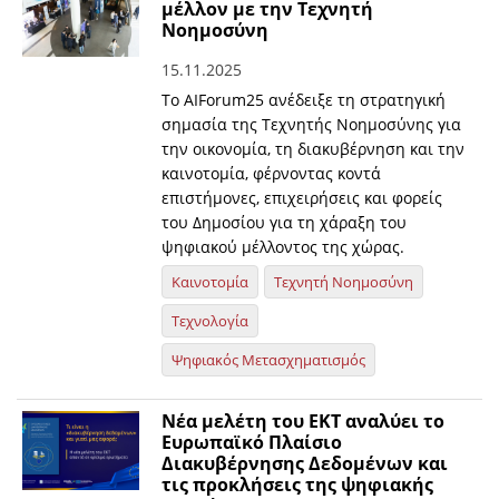
μέλλον με την Τεχνητή
Νοημοσύνη
15.11.2025
Το AIForum25 ανέδειξε τη στρατηγική
σημασία της Τεχνητής Νοημοσύνης για
την οικονομία, τη διακυβέρνηση και την
καινοτομία, φέρνοντας κοντά
επιστήμονες, επιχειρήσεις και φορείς
του Δημοσίου για τη χάραξη του
ψηφιακού μέλλοντος της χώρας.
Καινοτομία
Τεχνητή Νοημοσύνη
Τεχνολογία
Ψηφιακός Μετασχηματισμός
Νέα μελέτη του ΕΚΤ αναλύει το
Ευρωπαϊκό Πλαίσιο
Διακυβέρνησης Δεδομένων και
τις προκλήσεις της ψηφιακής