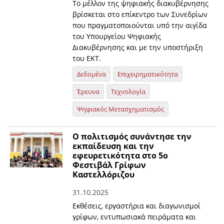
Το μέλλον της ψηφιακής διακυβέρνησης
βρίσκεται στο επίκεντρο των Συνεδρίων
που πραγματοποιούνται υπό την αιγίδα
του Υπουργείου Ψηφιακής
Διακυβέρνησης και με την υποστήριξη
του ΕΚΤ.
Δεδομένα
Επιχειρηματικότητα
Έρευνα
Τεχνολογία
Ψηφιακός Μετασχηματισμός
O πολιτισμός συνάντησε την
εκπαίδευση και την
εφευρετικότητα στο 5ο
Φεστιβάλ Γρίφων
Καστελλόριζου
31.10.2025
Εκθέσεις, εργαστήρια και διαγωνισμοί
γρίφων, εντυπωσιακά πειράματα και