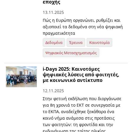
εποχής
13.11.2025
Πώς η Ευρώπη οργανώνει, ρυθμίζει και
αξιοποιεί τα δεδομένα στη νέα ψηφιακή
πραγματικότητα
Δεδομένα
Έρευνα
Καινοτομία
Ψηφιακός Μετασχηματισμός
i-Days 2025: Καινοτόμες
ψηφιακές λύσεις από φοιτητές,
με κοινωνικό αντίκτυπο
12.11.2025
Στην φετινή εκδήλωση που διοργάνωσε
για 8η χρονιά το ΕΚΤ σε συνεργασία με
το ΕΚΠΑ, αναδείχθηκε ξεκάθαρα ένα
κοινό νήμα ανάμεσα στις προτάσεις
των φοιτητών: τη φροντίδα και την
ενδυνάμωση της τρίτης ηλικίας.