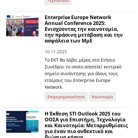
Τεχνολογία
Enterprise Europe Network
Annual Conference 2025:
Ενισχύοντας την καινοτομία,
την πράσινη μετάβαση και την
ασφάλεια των ΜμΕ
10.11.2025
Το ΕΚΤ θα λάβει μέρος στο Ετήσιο
Συνέδριο, το οποίο αποτελεί κεντρικό
σημείο συνάντησης για όλους τους
εταίρους του Enterprise Europe
Network.
Επιχειρηματικότητα
Καινοτομία
Η Έκθεση STI Outlook 2025 του
ΟΟΣΑ για Επιστήμη, Τεχνολογία
και Καινοτομία: Μεταρρυθμίσεις
για έναν πιο ανθεκτικό και
βιώσιμο κόσμο