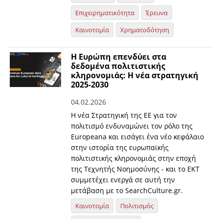
Επιχειρηματικότητα
Έρευνα
Καινοτομία
Χρηματοδότηση
Η Ευρώπη επενδύει στα
δεδομένα πολιτιστικής
κληρονομιάς: H νέα στρατηγική
2025-2030
04.02.2026
Η νέα Στρατηγική της ΕΕ για τον
πολιτισμό ενδυναμώνει τον ρόλο της
Europeana και εισάγει ένα νέο κεφάλαιο
στην ιστορία της ευρωπαϊκής
πολιτιστικής κληρονομιάς στην εποχή
της Τεχνητής Νοημοσύνης - και το ΕΚΤ
συμμετέχει ενεργά σε αυτή την
μετάβαση με το SearchCulture.gr.
Καινοτομία
Πολιτισμός