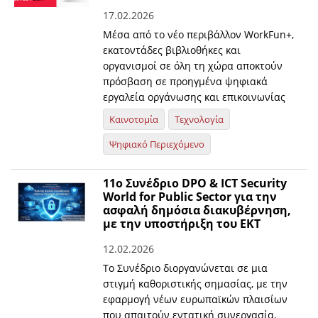
17.02.2026
Μέσα από το νέο περιβάλλον WorkFun+,
εκατοντάδες βιβλιοθήκες και
οργανισμοί σε όλη τη χώρα αποκτούν
πρόσβαση σε προηγμένα ψηφιακά
εργαλεία οργάνωσης και επικοινωνίας
Καινοτομία
Τεχνολογία
Ψηφιακό Περιεχόμενο
11ο Συνέδριο DPO & ICT Security
World for Public Sector για την
ασφαλή δημόσια διακυβέρνηση,
με την υποστήριξη του ΕΚΤ
12.02.2026
Το Συνέδριο διοργανώνεται σε μια
στιγμή καθοριστικής σημασίας, με την
εφαρμογή νέων ευρωπαϊκών πλαισίων
που απαιτούν εντατική συνεργασία,