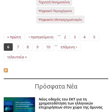
Τεχνητή Νοημοσύνη
Ψηφιακό Περιεχόμενο
Ψηφιακός Μετασχηματισμός
Pages
…
« πρώτη
‹ προηγούμενη
2
3
4
5
…
6
7
8
9
10
επόμενη ›
τελευταία »
Πρόσφατα Νέα
Νέος οδηγός του ΕΚΤ για τη
χρηματοδότηση των ελληνικών
επιχειρήσεων στον χώρο της άμυνας