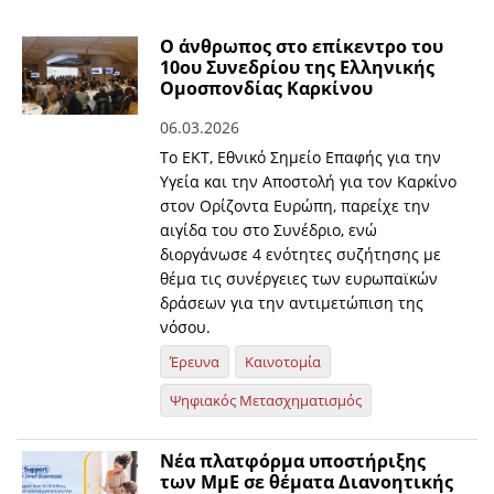
Ο άνθρωπος στο επίκεντρο του
10ου Συνεδρίου της Ελληνικής
Ομοσπονδίας Καρκίνου
06.03.2026
Το ΕΚΤ, Εθνικό Σημείο Επαφής για την
Υγεία και την Αποστολή για τον Καρκίνο
στον Ορίζοντα Ευρώπη, παρείχε την
αιγίδα του στο Συνέδριο, ενώ
διοργάνωσε 4 ενότητες συζήτησης με
θέμα τις συνέργειες των ευρωπαϊκών
δράσεων για την αντιμετώπιση της
νόσου.
Έρευνα
Καινοτομία
Ψηφιακός Μετασχηματισμός
Νέα πλατφόρμα υποστήριξης
των ΜμΕ σε θέματα Διανοητικής