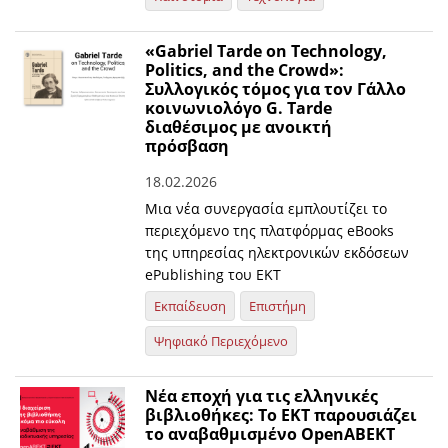
«Gabriel Tarde on Technology,
Politics, and the Crowd»:
Συλλογικός τόμος για τον Γάλλο
κοινωνιολόγο G. Tarde
διαθέσιμος με ανοικτή
πρόσβαση
18.02.2026
Μια νέα συνεργασία εμπλουτίζει το
περιεχόμενο της πλατφόρμας eBooks
της υπηρεσίας ηλεκτρονικών εκδόσεων
ePublishing του ΕΚΤ
Εκπαίδευση
Επιστήμη
Ψηφιακό Περιεχόμενο
Νέα εποχή για τις ελληνικές
βιβλιοθήκες: Το ΕΚΤ παρουσιάζει
το αναβαθμισμένο OpenABEKT