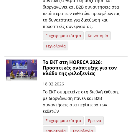
συντονίζει θεματική συζήτηση και
διοργανώνει και Β2Β συναντήσεις στα
περίπτερα των εκθετών, προσφέροντας
τη δυνατότητα για δικτύωση και
προοπτικές συνεργασίας.
Επιχειρηματικότητα
Καινοτομία
Τεχνολογία
Το ΕΚΤ στη HORECA 2026:
Προοπτικές ανάπτυξης για τον
κλάδο της φιλοξενίας
18.02.2026
Το ΕΚΤ συμμετείχε στη διεθνή έκθεση,
με διοργάνωση πάνελ και Β2Β
συναντήσεις στα περίπτερα των
εκθετών
Επιχειρηματικότητα
Έρευνα
Καινοτομία
Τεχνολογία