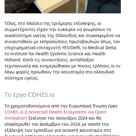
Τέλος, στο πλαίσιο της τριήμερης επίσκεψης, οι
συμμετέχοντες είχαν την ευκαιρία να γνωρίσουν το
οικοσύστημα υγείας της Ολλανδίας και συγκεκριμένα να
συναντηθούν με εκπροσώπους πρωτοβουλιών όπως, τον
επιχειρηματικό επιταχυντή YES!Delft, το Medical Delta,
το Institute for Health Systems Science και Health
Holland. Κατά τις συναντήσεις, αντάλλαξαν
τεχνογνωσία και ενημερώθηκαν με ποιους τρόπους οι εν
λόγω φορείς προωθούν την καινοτομία στο ολλανδικό
σύστημα υγείας.
Το έργο COHES.io
Το χρηματοδοτούμενο από την Ευρωπαϊκή Ένωση έργο
COHES.io (Connected Health Ecosystems via Open
Innovation)
ξεκίνησε τον Ιανουάριο 2024 και θα
ολοκληρωθεί τον Δεκέμβριο του 2024, με σκοπό την
εξάλειψη των εμποδίων για ανοικτή καινοτομία στο