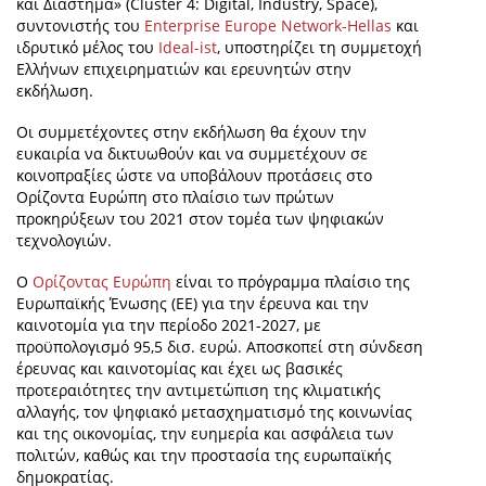
και Διάστημα» (Cluster 4: Digital, Industry, Space),
συντονιστής του
Enterprise Europe Network-Hellas
και
ιδρυτικό μέλος του
Ideal-ist
, υποστηρίζει τη συμμετοχή
Ελλήνων επιχειρηματιών και ερευνητών στην
εκδήλωση.
Οι συμμετέχοντες στην εκδήλωση θα έχουν την
ευκαιρία να δικτυωθούν και να συμμετέχουν σε
κοινοπραξίες ώστε να υποβάλουν προτάσεις στο
Ορίζοντα Ευρώπη στο πλαίσιο των πρώτων
προκηρύξεων του 2021 στον τομέα των ψηφιακών
τεχνολογιών.
Ο
Ορίζοντας Ευρώπη
είναι το πρόγραμμα πλαίσιο της
Ευρωπαϊκής Ένωσης (ΕΕ) για την έρευνα και την
καινοτομία για την περίοδο 2021-2027, με
προϋπολογισμό 95,5 δισ. ευρώ. Αποσκοπεί στη σύνδεση
έρευνας και καινοτομίας και έχει ως βασικές
προτεραιότητες την αντιμετώπιση της κλιματικής
αλλαγής, τον ψηφιακό μετασχηματισμό της κοινωνίας
και της οικονομίας, την ευημερία και ασφάλεια των
πολιτών, καθώς και την προστασία της ευρωπαϊκής
δημοκρατίας.