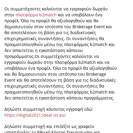
Οι συμμετέχοντες καλούνται να εγγραφούν δωρεάν
στην
πλατφόρμα b2match
και να υποβάλουν ένα
προφίλ. Όλα τα προφίλ θα αξιολογηθούν και θα
δημοσιευτούν στον ιστότοπο του Brokerage Event και
θα αποτελέσουν τη βάση για τις διαδικτυακές
επιχειρηματικές συναντήσεις. Οι συναντήσεις θα
πραγματοποιηθούν μέσω της πλατφόρμας b2match και
δεν απαιτείται η εγκατάσταση κάποιου
προγράμματος.Οι συμμετέχοντες καλούνται να
εγγραφούν δωρεάν στην πλατφόρμα b2match και να
υποβάλουν ένα προφίλ. Όλα τα προφίλ θα αξιολογηθούν
και θα δημοσιευτούν στον ιστότοπο του Brokerage
Event και θα αποτελέσουν τη βάση για τις διαδικτυακές
επιχειρηματικές συναντήσεις. Οι συναντήσεις θα
πραγματοποιηθούν μέσω της πλατφόρμας b2match και
δεν απαιτείται η εγκατάσταση κάποιου προγράμματος.
Δηλώστε συμμετοχή κάνοντας εγγραφή εδώ:
https://digital2021.ideal-ist.eu/
Δηλώστε συμμετοχή και επιλέξτε ως γραφείο
υποστήριξης το Εθνικό Κέντρο Τεκμηρίωσης και