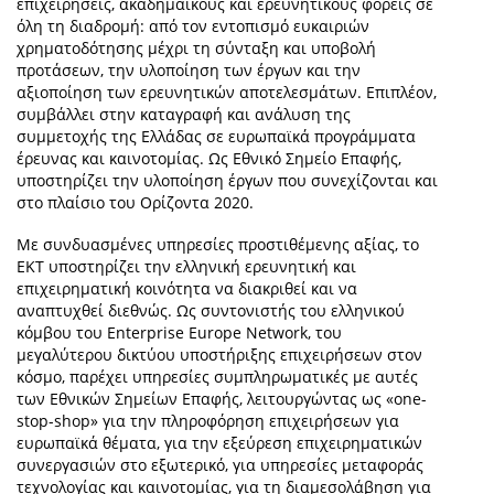
επιχειρήσεις, ακαδημαϊκούς και ερευνητικούς φορείς σε
όλη τη διαδρομή: από τον εντοπισμό ευκαιριών
χρηματοδότησης μέχρι τη σύνταξη και υποβολή
προτάσεων, την υλοποίηση των έργων και την
αξιοποίηση των ερευνητικών αποτελεσμάτων. Επιπλέον,
συμβάλλει στην καταγραφή και ανάλυση της
συμμετοχής της Ελλάδας σε ευρωπαϊκά προγράμματα
έρευνας και καινοτομίας. Ως Εθνικό Σημείο Επαφής,
υποστηρίζει την υλοποίηση έργων που συνεχίζονται και
στο πλαίσιο του Ορίζοντα 2020.
Με συνδυασμένες υπηρεσίες προστιθέμενης αξίας, το
ΕΚΤ υποστηρίζει την ελληνική ερευνητική και
επιχειρηματική κοινότητα να διακριθεί και να
αναπτυχθεί διεθνώς. Ως συντονιστής του ελληνικού
κόμβου του Enterprise Europe Network, του
μεγαλύτερου δικτύου υποστήριξης επιχειρήσεων στον
κόσμο, παρέχει υπηρεσίες συμπληρωματικές με αυτές
των Εθνικών Σημείων Επαφής, λειτουργώντας ως «one-
stop-shop» για την πληροφόρηση επιχειρήσεων για
ευρωπαϊκά θέματα, για την εξεύρεση επιχειρηματικών
συνεργασιών στο εξωτερικό, για υπηρεσίες μεταφοράς
τεχνολογίας και καινοτομίας, για τη διαμεσολάβηση για