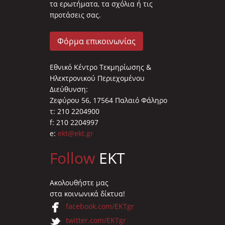
τα ερωτήματα, τα σχόλια ή τις
προτάσεις σας.
Φόρμα επικοινωνίας
Εθνικό Κέντρο Τεκμηρίωσης &
Ηλεκτρονικού Περιεχομένου
Διεύθυνση:
Ζεφύρου 56, 17564 Παλαιό Φάληρο
τ: 210 2204900
f: 210 2204997
e:
ekt@ekt.gr
Follow
EKT
Ακολουθήστε μας
στα κοινωνικά δίκτυα!
facebook.com/EKTgr
twitter.com/EKTgr