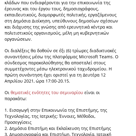
κλάδων που ενδιαφέρονται για την επικοινωνία της
έρευνας και του έργου τους, δημοσιογράφους,
εκπαιδευτικούς, διαμορφωτές πολιτικής, εργαζόμενους
στη Δημόσια Διοίκηση, υπεύθυνους δημοσίων σχέσεων
και διάχυσης της γνώσης από ερευνητικά κέντρα και
πολιτιστικούς οργανισμούς, μέλη μη κυβερνητικών
οργανώσεων.
Οι διαλέξεις θα δοθούν σε έξι (6) τρίωρες διαδικτυακές
συναντήσεις μέσω της πλατφόρμας Microsoft Teams. Ο
σύνδεσμος παρακολούθησης θα αποσταλεί στους
συμμετέχοντες μέσω ηλεκτρονικού ταχυδρομείου. Η
πρώτη συνάντηση έχει οριστεί για τη Δευτέρα 12
Απριλίου 2021, ώρα 17:00-20.15.
Οι
θεματικές ενότητες του σεμιναρίου
είναι οι
παρακάτω:
1. Εισαγωγή στην Επικοινωνία της Επιστήμης, της
Τεχνολογίας, της Ιατρικής: Έννοιες, Μέθοδοι,
Προσεγγίσεις
2. Δημόσια Επιστήμη και Εκλαΐκευση της Επιστήμης
3. Δημοσιογραφία και Επιστήμη, Τεχνολογία, Ιατρική