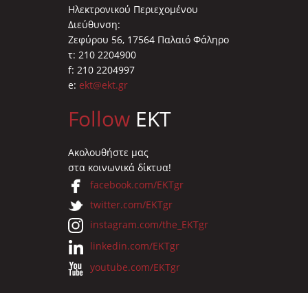
Ηλεκτρονικού Περιεχομένου
Διεύθυνση:
Ζεφύρου 56, 17564 Παλαιό Φάληρο
τ: 210 2204900
f: 210 2204997
e:
ekt@ekt.gr
Follow
EKT
Ακολουθήστε μας
στα κοινωνικά δίκτυα!
facebook.com/EKTgr
twitter.com/EKTgr
instagram.com/the_EKTgr
linkedin.com/EKTgr
youtube.com/EKTgr