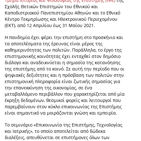
Τμήμα Ιστορίας και Φιλοσοφίας της Επιστήμης (ΙΦΕ)
της
Σχολής Θετικών Επιστημών του Εθνικού και
Καποδιστριακού Πανεπιστημίου Αθηνών και το Εθνικό
Κέντρο Τεκμηρίωσης και Ηλεκτρονικού Περιεχομένου
(ΕΚΤ), από 12 Απριλίου έως 31 Μαΐου 2021.
Η πανδημία έχει φέρει την επιστήμη στο προσκήνιο και
τα αποτελέσματα της έρευνας είναι μέρος της
καθημερινότητας των πολιτών. Παράλληλα, το έργο της
επιστημονικής κοινότητας έχει ενταχθεί στον δημόσιο
διάλογο και αναδεικνύεται η σημασία της κατανόησης
της επιστήμης από το κοινό. Σε αυτή την περίοδο που οι
ψηφιακές δεξιότητες και η πρόσβαση των πολιτών στην
επιστημονική πληροφορία είναι ζωτικής σημασίας για
την επανεκκίνηση της οικονομίας, σε ένα
μεταβαλλόμενο περιβάλλον που χαρακτηρίζεται από μία
έκρηξη δεδομένων, θεσμικοί φορείς και λειτουργοί που
παρεμβαίνουν στον κύκλο επικοινωνίας της Επιστήμης
είναι σημαντικό να μοιράζονται γνώση και εμπειρία.
Το σεμινάριο «Επικοινωνία της Επιστήμης, Τεχνολογίας
και Ιατρικής», το οποίο αποτελείται από δώδεκα
διαλέξεις, απευθύνεται σε επιστήμονες όλων των