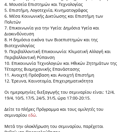
4. Μουσεία Επιστημών και Τεχνολογίας
5. Επιστήμη, Λογοτεχνία, Κινηματογράφος
6. Μέσα Κοινωνικής Δικτύωσης και Επιστήμη των
Πολιτών
7. Επικοινωνία για την Υγεία: Δημόσια Υγεία και
Διακινδύνευση
8. Η δημόσια εικόνα των Βιοεπιστημών και της
Βιοτεχνολογίας
9. Περιβαλλοντική Επικοινωνία: Κλιματική Αλλαγή και
Περιβαλλοντική Ρύπανση
10. Επικοινωνία Τεχνολογιών και Ηθικών Ζητημάτων της
Τέταρτης Βιομηχανικής Επανάστασης
11. Ανοιχτή Πρόσβαση και Ανοιχτή Επιστήμη
12. Έρευνα, Καινοτομία, Επιχειρηματικότητα
Οι ημερομηνίες διεξαγωγής του σεμιναρίου είναι: 12/4,
19/4, 10/5, 17/5, 24/5, 31/5, ώρα 17:00-20:15.
Δείτε το πλήρες Πρόγραμμα και τους ομιλητές του
σεμιναρίου
εδώ
.
Μετά την ολοκλήρωση του σεμιναρίου, παρέχεται