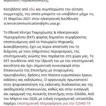
Βεβαίωση Παρακολούθησης.
Κατεβάστε από
εδώ
και συμπληρώστε την αίτηση
συμμετοχής, την οποία μπορείτε να υποβάλετε μέχρι τις
31 Μαρτίου 2021 στην ηλεκτρονική διεύθυνση:
sciencecommunication@phs.uoa.gr
.
Το Εθνικό Κέντρο Τεκμηρίωσης & Ηλεκτρονικού
Περιεχομένου (ΕΚΤ), φορέας δημοσίου συμφέροντος
εποπτευόμενος από το Υπουργείο Ψηφιακής
Διακυβέρνησης, έχει ως κύρια αποστολή του τη
διάχυση, με τους ελάχιστους περιορισμούς, της
επιστημονικής γνώσης που παράγεται στη χώρα μας. Το
ΕΚΤ συνδέεται από την ίδρυσή του με την επιστημονική
κοινότητα και έχει σημαντική συνεισφορά στην
Επικοινωνία της Επιστήμης με στοχευμένες
πρωτοβουλίες, δράσεις στο πλαίσιο ευρωπαϊκών έργων,
εκδόσεις και εκδηλώσεις. Ο οργανισμός πρωτοστατεί
στην ψηφιακοποίηση της εκδοτικής διαδικασίας και της
ακαδημαϊκής επικοινωνίας, καθώς και στην εισαγωγή
και εφαρμογή της Ανοικτής Επιστήμης στην Ελλάδα. Από
τον Μάρτιο του 2020, με ειδική ενημερωτική ιστοσελίδα,
παρέχει
επιστημονική πληροφόρηση για την COVID-19