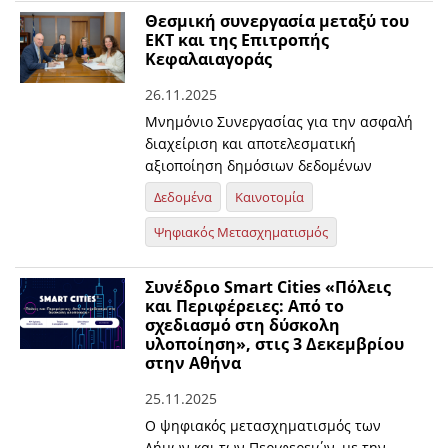
Θεσμική συνεργασία μεταξύ του
EKT και της Επιτροπής
Κεφαλαιαγοράς
26.11.2025
Μνημόνιο Συνεργασίας για την ασφαλή
διαχείριση και αποτελεσματική
αξιοποίηση δημόσιων δεδομένων
Δεδομένα
Καινοτομία
Ψηφιακός Μετασχηματισμός
Συνέδριο Smart Cities «Πόλεις
και Περιφέρειες: Από το
σχεδιασμό στη δύσκολη
υλοποίηση», στις 3 Δεκεμβρίου
στην Αθήνα
25.11.2025
O ψηφιακός μετασχηματισμός των
Δήμων και των Περιφερειών, με την