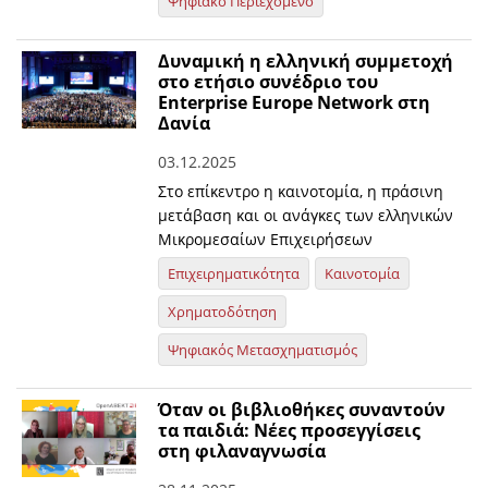
Ψηφιακό Περιεχόμενο
Δυναμική η ελληνική συμμετοχή
στο ετήσιο συνέδριο του
Enterprise Europe Network στη
Δανία
03.12.2025
Στο επίκεντρο η καινοτομία, η πράσινη
μετάβαση και οι ανάγκες των ελληνικών
Μικρομεσαίων Επιχειρήσεων
Επιχειρηματικότητα
Καινοτομία
Χρηματοδότηση
Ψηφιακός Μετασχηματισμός
Όταν οι βιβλιοθήκες συναντούν
τα παιδιά: Νέες προσεγγίσεις
στη φιλαναγνωσία