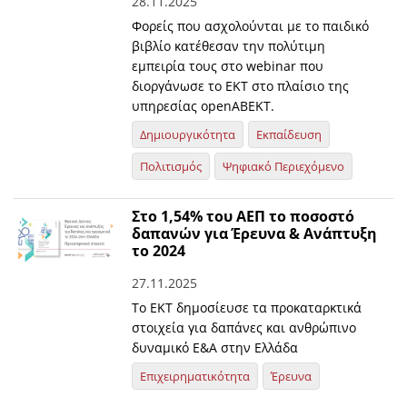
28.11.2025
Φορείς που ασχολούνται με το παιδικό
βιβλίο κατέθεσαν την πολύτιμη
εμπειρία τους στο webinar που
διοργάνωσε το ΕΚΤ στο πλαίσιο της
υπηρεσίας openABEKT.
Δημιουργικότητα
Εκπαίδευση
Πολιτισμός
Ψηφιακό Περιεχόμενο
Στο 1,54% του ΑΕΠ το ποσοστό
δαπανών για Έρευνα & Ανάπτυξη
το 2024
27.11.2025
Το ΕΚΤ δημοσίευσε τα προκαταρκτικά
στοιχεία για δαπάνες και ανθρώπινο
δυναμικό Ε&Α στην Ελλάδα
Επιχειρηματικότητα
Έρευνα