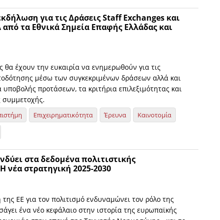
κδήλωση για τις Δράσεις Staff Exchanges και
από τα Εθνικά Σημεία Επαφής Ελλάδας και
ς θα έχουν την ευκαιρία να ενημερωθούν για τις
τοδότησης μέσω των συγκεκριμένων δράσεων αλλά και
α υποβολής προτάσεων, τα κριτήρια επιλεξιμότητας και
ς συμμετοχής.
πιστήμη
Επιχειρηματικότητα
Έρευνα
Καινοτομία
νδύει στα δεδομένα πολιτιστικής
H νέα στρατηγική 2025-2030
 της ΕΕ για τον πολιτισμό ενδυναμώνει τον ρόλο της
σάγει ένα νέο κεφάλαιο στην ιστορία της ευρωπαϊκής