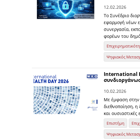
12.02.2026
Το Συνέδριο διορ
εφαρμογή νέων ε
συνεργασία, εκπ
φορέων του δημό
Επιχειρηματικότ
Ψηφιακός Μετασ
International
συνδιοργάνωσ
10.02.2026
Με έμφαση στην 
διεθνοποίηση, η
και ουσιαστικές 
Επιστήμη
Επιχ
Ψηφιακός Μετασ