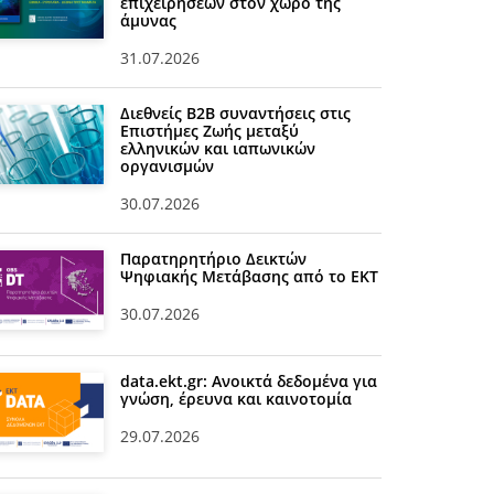
επιχειρήσεων στον χώρο της
άμυνας
31.07.2026
Διεθνείς Β2Β συναντήσεις στις
Επιστήμες Ζωής μεταξύ
ελληνικών και ιαπωνικών
οργανισμών
30.07.2026
Παρατηρητήριο Δεικτών
Ψηφιακής Μετάβασης από το ΕΚΤ
30.07.2026
data.ekt.gr: Ανοικτά δεδομένα για
γνώση, έρευνα και καινοτομία
29.07.2026