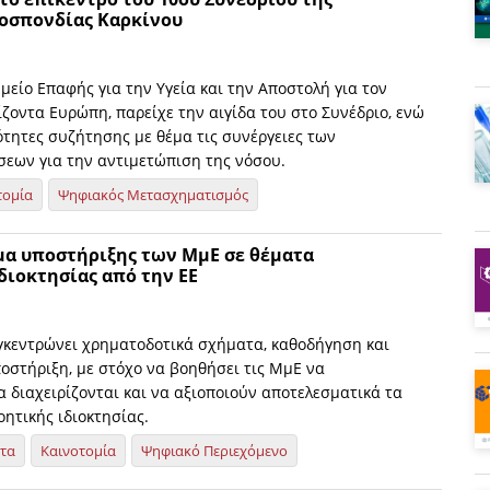
οσπονδίας Καρκίνου
ημείο Επαφής για την Υγεία και την Αποστολή για τον
ζοντα Ευρώπη, παρείχε την αιγίδα του στο Συνέδριο, ενώ
ότητες συζήτησης με θέμα τις συνέργειες των
εων για την αντιμετώπιση της νόσου.
τομία
Ψηφιακός Μετασχηματισμός
α υποστήριξης των ΜμΕ σε θέματα
διοκτησίας από την ΕΕ
κεντρώνει χρηματοδοτικά σχήματα, καθοδήγηση και
οστήριξη, με στόχο να βοηθήσει τις ΜμΕ να
 διαχειρίζονται και να αξιοποιούν αποτελεσματικά τα
ητικής ιδιοκτησίας.
ητα
Καινοτομία
Ψηφιακό Περιεχόμενο