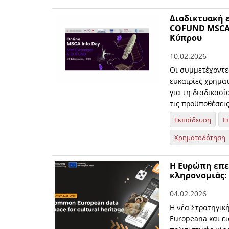
Διαδικτυακή ε
COFUND MSCA 
Κύπρου
10.02.2026
Οι συμμετέχοντε
ευκαιρίες χρημα
για τη διαδικασί
τις προϋποθέσει
Εκπαίδευση
Ε
Χρηματοδότηση
Η Ευρώπη επε
κληρονομιάς: 
04.02.2026
Η νέα Στρατηγική
Europeana και ει