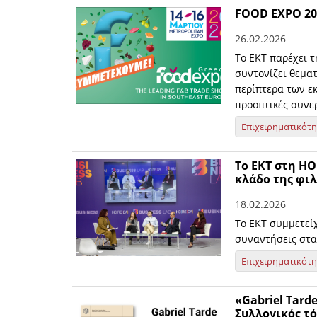
FOOD EXPO 20
26.02.2026
Το ΕΚΤ παρέχει τ
συντονίζει θεμα
περίπτερα των ε
προοπτικές συνε
Επιχειρηματικότ
Το ΕΚΤ στη HO
κλάδο της φιλ
18.02.2026
Το ΕΚΤ συμμετείχ
συναντήσεις στα
Επιχειρηματικότ
«Gabriel Tarde
Συλλογικός τό