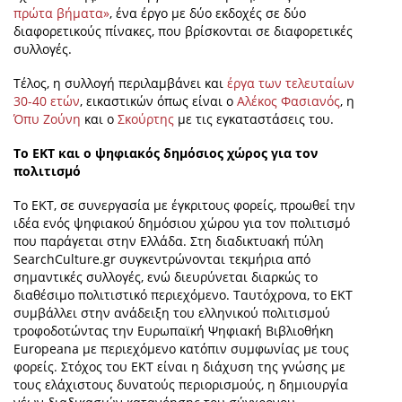
πρώτα βήματα»
, ένα έργο με δύο εκδοχές σε δύο
διαφορετικούς πίνακες, που βρίσκονται σε διαφορετικές
συλλογές.
Τέλος, η συλλογή περιλαμβάνει και
έργα των τελευταίων
30-40 ετών
, εικαστικών όπως είναι ο
Αλέκος Φασιανός
, η
Όπυ Ζούνη
και ο
Σκούρτης
με τις εγκαταστάσεις του.
Το ΕΚΤ και ο ψηφιακός δημόσιος χώρος για τον
πολιτισμό
Το ΕΚΤ, σε συνεργασία με έγκριτους φορείς, προωθεί την
ιδέα ενός ψηφιακού δημόσιου χώρου για τον πολιτισμό
που παράγεται στην Ελλάδα. Στη διαδικτυακή πύλη
SearchCulture.gr συγκεντρώνονται τεκμήρια από
σημαντικές συλλογές, ενώ διευρύνεται διαρκώς το
διαθέσιμο πολιτιστικό περιεχόμενο. Ταυτόχρονα, το ΕΚΤ
συμβάλλει στην ανάδειξη του ελληνικού πολιτισμού
τροφοδοτώντας την Ευρωπαϊκή Ψηφιακή Βιβλιοθήκη
Europeana με περιεχόμενο κατόπιν συμφωνίας με τους
φορείς. Στόχος του ΕΚΤ είναι η διάχυση της γνώσης με
τους ελάχιστους δυνατούς περιορισμούς, η δημιουργία