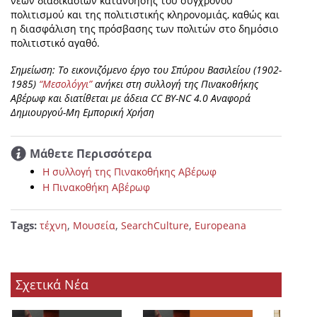
νέων διαδικασιών κατανόησης του σύγχρονου
πολιτισμού και της πολιτιστικής κληρονομιάς, καθώς και
η διασφάλιση της πρόσβασης των πολιτών στο δημόσιο
πολιτιστικό αγαθό.
Σημείωση: To εικονιζόμενο έργο του Σπύρου Βασιλείου (1902-
1985)
“Μεσολόγγι”
ανήκει στη συλλογή της Πινακοθήκης
Αβέρωφ και διατίθεται με άδεια CC BY-NC 4.0 Αναφορά
Δημιουργού-Μη Εμπορική Χρήση
Μάθετε Περισσότερα
Η συλλογή της Πινακοθήκης Αβέρωφ
Η Πινακοθήκη Αβέρωφ
Tags:
,
,
,
τέχνη
Μουσεία
SearchCulture
Europeana
Σχετικά Νέα