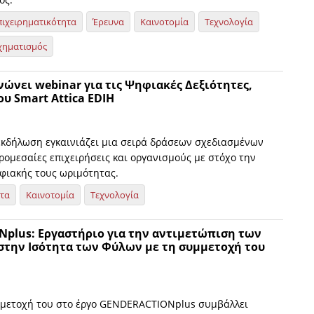
πιχειρηματικότητα
Έρευνα
Καινοτομία
Τεχνολογία
χηματισμός
νώνει webinar για τις Ψηφιακές Δεξιότητες,
ου Smart Attica EDIH
εκδήλωση εγκαινιάζει μια σειρά δράσεων σχεδιασμένων
κρομεσαίες επιχειρήσεις και οργανισμούς με στόχο την
φιακής τους ωριμότητας.
ητα
Καινοτομία
Τεχνολογία
plus: Εργαστήριο για την αντιμετώπιση των
στην Ισότητα των Φύλων με τη συμμετοχή του
μμετοχή του στο έργο GENDERACTIONplus συμβάλλει