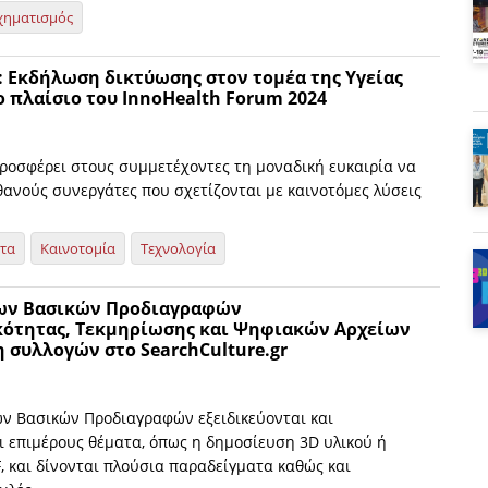
χηματισμός
: Εκδήλωση δικτύωσης στον τομέα της Υγείας
ο πλαίσιο του InnoHealth Forum 2024
ροσφέρει στους συμμετέχοντες τη μοναδική ευκαιρία να
ανούς συνεργάτες που σχετίζονται με καινοτόμες λύσεις
ητα
Καινοτομία
Τεχνολογία
ων Βασικών Προδιαγραφών
κότητας, Τεκμηρίωσης και Ψηφιακών Αρχείων
η συλλογών στο SearchCulture.gr
ων Βασικών Προδιαγραφών εξειδικεύονται και
 επιμέρους θέματα, όπως η δημοσίευση 3D υλικού ή
F, και δίνονται πλούσια παραδείγματα καθώς και