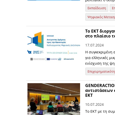
Εκπαίδευση
Ε
Ψηφιακός Μετασ
Το ΕΚΤ διοργα
στο πλαίσιο τ
17.07.2024
Η συγκεκριμένη 
για ελληνικές μι
ενίσχυση της ψη
Επιχειρηματικότ
GENDERACTION
αντιστάσεων 
ΕΚΤ
10.07.2024
Το ΕΚΤ με τη συ