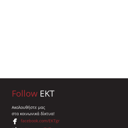
Follow
EKT
Ακολουθήστε μας
στα κοινωνικά δίκτυα!
facebook.com/EKTgr