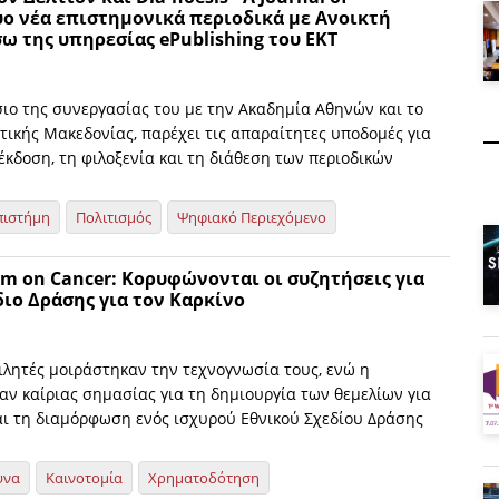
ύο νέα επιστημονικά περιοδικά με Ανοικτή
 της υπηρεσίας ePublishing του EKT
σιο της συνεργασίας του με την Ακαδημία Αθηνών και το
τικής Μακεδονίας, παρέχει τις απαραίτητες υποδομές για
έκδοση, τη φιλοξενία και τη διάθεση των περιοδικών
πιστήμη
Πολιτισμός
Ψηφιακό Περιεχόμενο
um on Cancer: Κορυφώνονται οι συζητήσεις για
διο Δράσης για τον Καρκίνο
ιλητές μοιράστηκαν την τεχνογνωσία τους, ενώ η
αν καίριας σημασίας για τη δημιουργία των θεμελίων για
αι τη διαμόρφωση ενός ισχυρού Εθνικού Σχεδίου Δράσης
υνα
Καινοτομία
Χρηματοδότηση