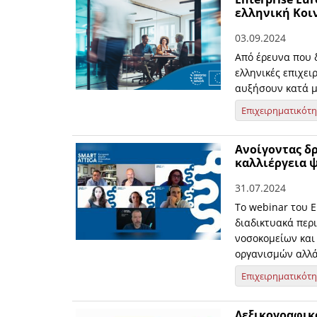
ελληνική Κοι
03.09.2024
Από έρευνα που δ
ελληνικές επιχε
αυξήσουν κατά μέ
Επιχειρηματικότ
Ανοίγοντας δρ
καλλιέργεια 
31.07.2024
To webinar του Ε
διαδικτυακά περ
νοσοκομείων και
οργανισμών αλλά 
Επιχειρηματικότ
Λεξικογραφικόν