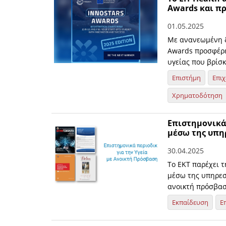
Awards και π
01.05.2025
Με ανανεωμένη δ
Awards προσφέρε
υγείας που βρίσ
Επιστήμη
Επιχ
Χρηματοδότηση
Επιστημονικά
μέσω της υπηρ
30.04.2025
To EKT παρέχει 
μέσω της υπηρεσ
ανοικτή πρόσβασ
Εκπαίδευση
Ε