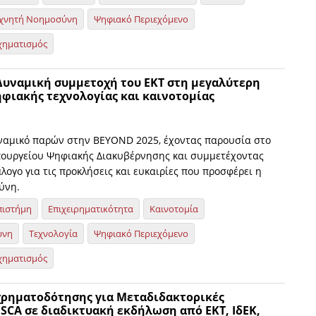
χνητή Νοημοσύνη
Ψηφιακό Περιεχόμενο
χηματισμός
 Δυναμική συμμετοχή του ΕΚΤ στη μεγαλύτερη
φιακής τεχνολογίας και καινοτομίας
ναμικό παρών στην BEYOND 2025, έχοντας παρουσία στο
πουργείου Ψηφιακής Διακυβέρνησης και συμμετέχοντας
λογο για τις προκλήσεις και ευκαιρίες που προσφέρει η
ύνη.
πιστήμη
Επιχειρηματικότητα
Καινοτομία
ύνη
Τεχνολογία
Ψηφιακό Περιεχόμενο
χηματισμός
 χρηματοδότησης για Μεταδιδακτορικές
SCA σε διαδικτυακή εκδήλωση από ΕΚΤ, ΙδΕΚ,