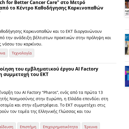
h for Better Cancer Care" στο Μετρό
 από το Κέντρο Καθοδήγησης Καρκινοπαθών
Τ
Καθοδήγησης Καρκινοπαθών και το ΕΚΤ διοργανώνουν
πό την ανάδειξη βέλτιστων πρακτικών στην πρόληψη και
ς νόσου του καρκίνου.
υνα
Τεχνολογία
οίηση του εμβληματικού έργου AI Factory
η συμμετοχή του ΕΚΤ
ναρξη του AI Factory “Pharos”, ενός από τα πρώτα 13
ητής Νοημοσύνης στην Ευρώπη, η Ελλάδα επενδύει στη
οτομία και στην εξωστρέφεια. Το ΕΚΤ συμμετέχει στις
ρούν τον τομέα της Ελληνικής Γλώσσας και του
αίδευση
Επιστήμη
Επιχειρηματικότητα
Έρευνα