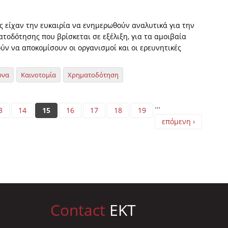
ς είχαν την ευκαιρία να ενημερωθούν αναλυτικά για την
τοδότησης που βρίσκεται σε εξέλιξη, για τα αμοιβαία
ύν να αποκομίσουν οι οργανισμοί και οι ερευνητικές
υνα
Καινοτομία
Χρηματοδότηση
…
3
14
15
16
17
18
19
επόμενη ›
Contact
EKT