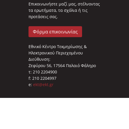
Επικοινωνήστε μαζί μας, στέλνοντας
τα ερωτήματα, τα σχόλια ή τις
προτάσεις σας.
Φόρμα επικοινωνίας
Εθνικό Κέντρο Τεκμηρίωσης &
Ηλεκτρονικού Περιεχομένου
Διεύθυνση:
Ζεφύρου 56, 17564 Παλαιό Φάληρο
τ: 210 2204900
f: 210 2204997
e:
ekt@ekt.gr