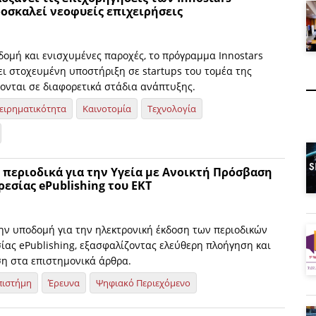
ροσκαλεί νεοφυείς επιχειρήσεις
ομή και ενισχυμένες παροχές, το πρόγραμμα Innostars
ι στοχευμένη υποστήριξη σε startups του τομέα της
κονται σε διαφορετικά στάδια ανάπτυξης.
ειρηματικότητα
Καινοτομία
Τεχνολογία
 περιοδικά για την Υγεία με Ανοικτή Πρόσβαση
εσίας ePublishing του EKT
την υποδομή για την ηλεκτρονική έκδοση των περιοδικών
ίας ePublishing, εξασφαλίζοντας ελεύθερη πλοήγηση και
η στα επιστημονικά άρθρα.
πιστήμη
Έρευνα
Ψηφιακό Περιεχόμενο