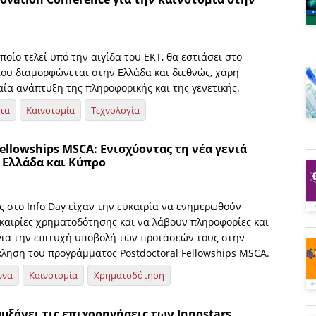
οποίο τελεί υπό την αιγίδα του ΕΚΤ, θα εστιάσει στο
που διαμορφώνεται στην Ελλάδα και διεθνώς, χάρη
ία ανάπτυξη της πληροφορικής και της γενετικής.
ητα
Καινοτομία
Τεχνολογία
Fellowships MSCA: Ενισχύοντας τη νέα γενιά
 Ελλάδα και Κύπρο
ς στο Info Day είχαν την ευκαιρία να ενημερωθούν
υκαιρίες χρηματοδότησης και να λάβουν πληροφορίες και
 για την επιτυχή υποβολή των προτάσεών τους στην
κληση του προγράμματος Postdoctoral Fellowships MSCA.
υνα
Καινοτομία
Χρηματοδότηση
 αυξάνει τις επιχορηγήσεις των Innostars