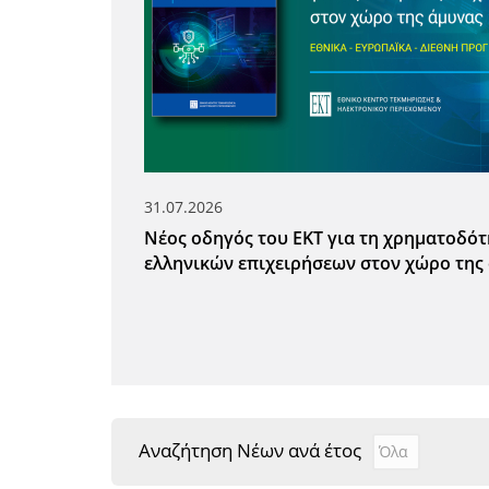
31.07.2026
Νέος οδηγός του ΕΚΤ για τη χρηματοδό
ελληνικών επιχειρήσεων στον χώρο της
Αναζήτηση Νέων ανά έτος
Αναζήτηση Νέ
Year