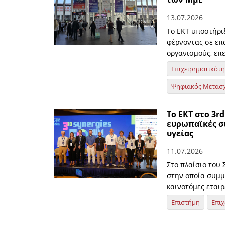
13.07.2026
Το ΕΚΤ υποστήρι
φέρνοντας σε επα
οργανισμούς, επε
Επιχειρηματικότ
Ψηφιακός Μετασ
Το ΕΚΤ στο 3r
ευρωπαϊκές συ
υγείας
11.07.2026
Στο πλαίσιο του 
στην οποία συμμε
καινοτόμες εταιρ
Επιστήμη
Επιχ