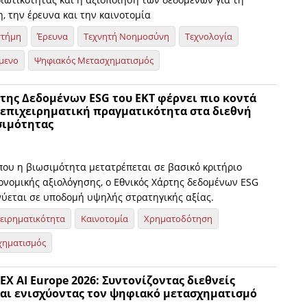
, την έρευνα και την καινοτομία
στήμη
Έρευνα
Τεχνητή Νοημοσύνη
Τεχνολογία
μενο
Ψηφιακός Μετασχηματισμός
της Δεδομένων ESG του ΕΚΤ φέρνει πιο κοντά
 επιχειρηματική πραγματικότητα στα διεθνή
σιμότητας
που η βιωσιμότητα μετατρέπεται σε βασικό κριτήριο
κονομικής αξιολόγησης, ο Εθνικός Χάρτης δεδομένων ESG
νύεται σε υποδομή υψηλής στρατηγικής αξίας.
χειρηματικότητα
Καινοτομία
Χρηματοδότηση
χηματισμός
TEX AI Europe 2026: Συντονίζοντας διεθνείς
και ενισχύοντας τον ψηφιακό μετασχηματισμό