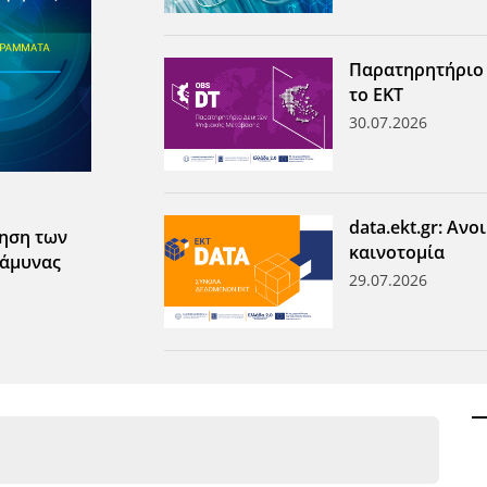
Παρατηρητήριο
το ΕΚΤ
30.07.2026
data.ekt.gr: Αν
τηση των
καινοτομία
 άμυνας
29.07.2026
ων ανά έτος