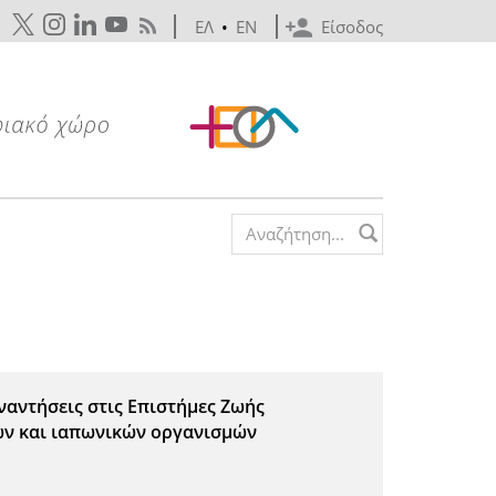
ΕΛ
•
EN
Είσοδος
Search form
ναντήσεις στις Επιστήμες Ζωής
ών και ιαπωνικών οργανισμών