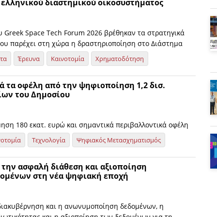
 ελληνικού διαστημικού οικοσυστήματος
ου Greek Space Tech Forum 2026 βρέθηκαν τα στρατηγικά
ου παρέχει στη χώρα η δραστηριοποίηση στο Διάστημα
ητα
Έρευνα
Καινοτομία
Χρηματοδότηση
ά τα οφέλη από την ψηφιοποίηση 1,2 δισ.
ίων του Δημοσίου
μηση 180 εκατ. ευρώ και σημαντικά περιβαλλοντικά οφέλη
νοτομία
Τεχνολογία
Ψηφιακός Μετασχηματισμός
 την ασφαλή διάθεση και αξιοποίηση
ομένων στη νέα ψηφιακή εποχή
 διακυβέρνηση και η ανωνυμοποίηση δεδομένων, η
διωτικότητας και η αξιοποίηση των δεδομένων για τη