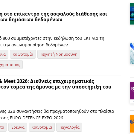
η στο επίκεντρο της ασφαλούς διάθεσης και
των δημόσιων δεδομένων
ό 800 συμμετέχοντες στην εκδήλωση του ΕΚΤ για τη
αι την ανωνυμοποίηση δεδομένων
υνα
Καινοτομία
Τεχνητή Νοημοσύνη
χηματισμός
 Meet 2026: Διεθνείς επιχειρηματικές
τον τομέα της άμυνας με την υποστήριξη του
νες B2B συναντήσεις θα πραγματοποιηθούν στο πλαίσιο
θεσης EURO DEFENCE EXPO 2026.
ητα
Έρευνα
Καινοτομία
Τεχνολογία