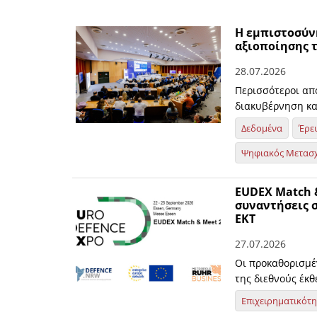
Η εμπιστοσύν
αξιοποίησης 
28.07.2026
Περισσότεροι απ
διακυβέρνηση κ
Δεδομένα
Έρε
Ψηφιακός Μετασ
EUDEX Match &
συναντήσεις σ
ΕΚΤ
27.07.2026
Οι προκαθορισμέ
της διεθνούς έκ
Επιχειρηματικότ