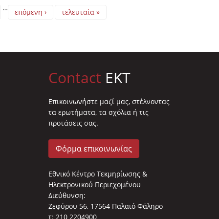
…
επόμενη ›
τελευταία »
Contact
EKT
Επικοινωνήστε μαζί μας, στέλνοντας
τα ερωτήματα, τα σχόλια ή τις
προτάσεις σας.
Φόρμα επικοινωνίας
Εθνικό Κέντρο Τεκμηρίωσης &
Ηλεκτρονικού Περιεχομένου
Διεύθυνση:
Ζεφύρου 56, 17564 Παλαιό Φάληρο
τ: 210 2204900