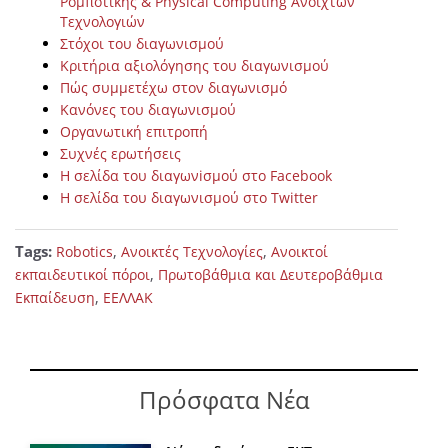
Ρομποτικής & Physical Computing Ανοιχτών
Τεχνολογιών
Στόχοι του διαγωνισμού
Κριτήρια αξιολόγησης του διαγωνισμού
Πώς συμμετέχω στον διαγωνισμό
Κανόνες του διαγωνισμού
Οργανωτική επιτροπή
Συχνές ερωτήσεις
Η σελίδα του διαγωνiσμού στο Facebook
H σελίδα του διαγωνισμού στο Twitter
Tags:
,
,
Robotics
Ανοικτές Τεχνολογίες
Ανοικτοί
,
εκπαιδευτικοί πόροι
Πρωτοβάθμια και Δευτεροβάθμια
,
Εκπαίδευση
ΕΕΛΛΑΚ
Πρόσφατα Νέα