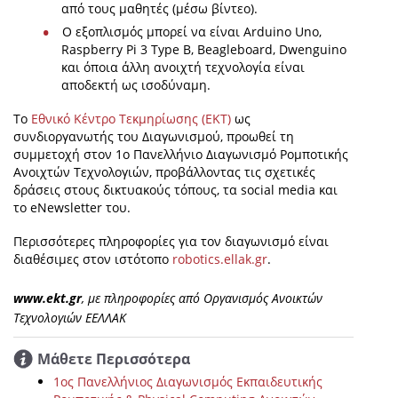
από τους μαθητές (μέσω βίντεο).
Ο εξοπλισμός μπορεί να είναι Arduino Uno,
Raspberry Pi 3 Type B, Βeagleboard, Dwenguino
και όποια άλλη ανοιχτή τεχνολογία είναι
αποδεκτή ως ισοδύναμη.
Το
Εθνικό Κέντρο Τεκμηρίωσης (ΕΚΤ)
ως
συνδιοργανωτής του Διαγωνισμού, προωθεί τη
συμμετοχή στον 1ο Πανελλήνιο Διαγωνισμό Ρομποτικής
Ανοιχτών Τεχνολογιών, προβάλλοντας τις σχετικές
δράσεις στους δικτυακούς τόπους, τα social media και
το eNewsletter του.
Περισσότερες πληροφορίες για τον διαγωνισμό είναι
διαθέσιμες στον ιστότοπο
robotics.ellak.gr
.
www.ekt.gr
, με πληροφορίες από Οργανισμός Ανοικτών
Τεχνολογιών ΕΕΛΛΑΚ
Μάθετε Περισσότερα
1ος Πανελλήνιος Διαγωνισμός Εκπαιδευτικής