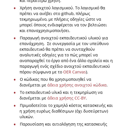
και περαιτέρω χρήση.
Χρήση ανοιχτού λογισμικού. Το λογισμικό θα
πρέπει να ανέβει στο github, πλήρως
τεκμηριωμένο, με πλήρεις οδηγίες ώστε να
μπορεί όποιος ενδιαφέρεται να τον βελτιώσει
και επαναχρησιμοποιήσει.
Παραγωγή ανοιχτού εκπαιδευτικού υλικού για
επανάχρηση. Σε συνεργασία με τον υπεύθυνο
εκπαιδευτικό θα πρέπει να συνταχθούν
αναλυτικές οδηγίες για το πώς μπορεί να
αναπαραχθεί το έργο από ένα άλλο σχολείο και η
παραγωγή ενός σχέδιο ανοιχτού εκπαιδευτικού
πόρου σύμφωνα με το
OER Canvas
).
Ο κώδικας που θα χρησιμοποιηθεί να
διανέμεται με
άδεια χρήσης ανοιχτού κώδικα
.
Το εκπαιδευτικό υλικό και η τεκμηρίωση να
διανέμεται με
άδεια χρήσης CC-BY
.
Πριμοδοτείται το χαμηλό κόστος κατασκευής και
η χρήση ευρέως διαθέσιμων (όχι δυσεύρετων)
υλικών.
Παρουσίαση και αιτιολόγηση της κατασκευής