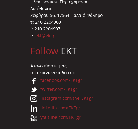
Ηλεκτρονικού Περιεχομένου
Διεύθυνση:
Ζεφύρου 56, 17564 Παλαιό Φάληρο
τ: 210 2204900
f: 210 2204997
e:
ekt@ekt.gr
Follow
EKT
Ακολουθήστε μας
στα κοινωνικά δίκτυα!
facebook.com/EKTgr
twitter.com/EKTgr
instagram.com/the_EKTgr
linkedin.com/EKTgr
youtube.com/EKTgr