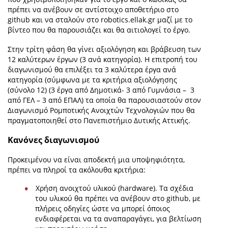
πρέπει να ανέβουν σε αντίστοιχο αποθετήριο στο
github και να σταλούν στο robotics.ellak.gr μαζί με το
βίντεο που θα παρουσιάζει και θα αιτιολογεί το έργο.
Στην τρίτη φάση θα γίνει αξιολόγηση και βράβευση των
12 καλύτερων έργων (3 ανά κατηγορία). Η επιτροπή του
διαγωνισμού θα επιλέξει τα 3 καλύτερα έργα ανά
κατηγορία (σύμφωνα με τα κριτήρια αξιολόγησης
(σύνολο 12) (3 έργα από Δημοτικά- 3 από Γυμνάσια – 3
από ΓΕΛ – 3 από ΕΠΑΛ) τα οποία θα παρουσιαστούν στον
Διαγωνισμό Ρομποτικής Ανοιχτών Τεχνολογιών που θα
πραγματοποιηθεί στο Πανεπιστήμιο Δυτικής Αττικής.
Κανόνες διαγωνισμού
Προκειμένου να είναι αποδεκτή μια υποψηφιότητα,
πρέπει να πληροί τα ακόλουθα κριτήρια:
Χρήση ανοιχτού υλικού (hardware). Τα σχέδια
του υλικού θα πρέπει να ανέβουν στο github, με
πλήρεις οδηγίες ώστε να μπορεί όποιος
ενδιαφέρεται να τα αναπαραγάγει, για βελτίωση