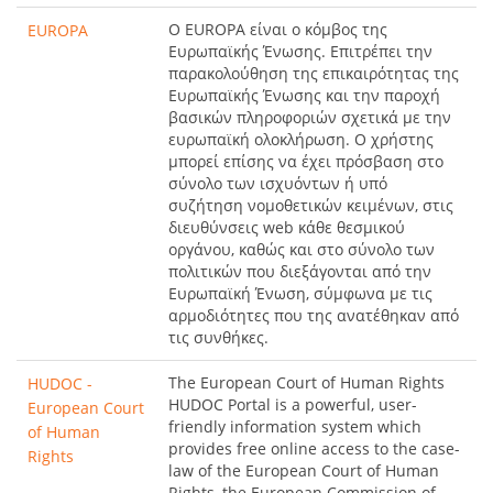
O EUROPA είναι ο κόμβος της
EUROPA
Ευρωπαϊκής Ένωσης. Επιτρέπει την
παρακολούθηση της επικαιρότητας της
Ευρωπαϊκής Ένωσης και την παροχή
βασικών πληροφοριών σχετικά με την
ευρωπαϊκή ολοκλήρωση. Ο χρήστης
μπορεί επίσης να έχει πρόσβαση στο
σύνολο των ισχυόντων ή υπό
συζήτηση νομοθετικών κειμένων, στις
διευθύνσεις web κάθε θεσμικού
οργάνου, καθώς και στο σύνολο των
πολιτικών που διεξάγονται από την
Ευρωπαϊκή Ένωση, σύμφωνα με τις
αρμοδιότητες που της ανατέθηκαν από
τις συνθήκες.
The European Court of Human Rights
HUDOC -
HUDOC Portal is a powerful, user-
European Court
friendly information system which
of Human
provides free online access to the case-
Rights
law of the European Court of Human
Rights, the European Commission of