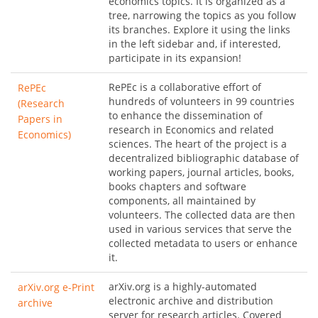
economics topics. It is organized as a
tree, narrowing the topics as you follow
its branches. Explore it using the links
in the left sidebar and, if interested,
participate in its expansion!
RePEc is a collaborative effort of
RePEc
hundreds of volunteers in 99 countries
(Research
to enhance the dissemination of
Papers in
research in Economics and related
Economics)
sciences. The heart of the project is a
decentralized bibliographic database of
working papers, journal articles, books,
books chapters and software
components, all maintained by
volunteers. The collected data are then
used in various services that serve the
collected metadata to users or enhance
it.
arXiv.org is a highly-automated
arXiv.org e-Print
electronic archive and distribution
archive
server for research articles. Covered