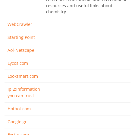
resources and useful links about
chemistry.
WebCrawler
Starting Point
Aol-Netscape
Lycos.com
Looksmart.com
Ipl2:Information
you can trust
Hotbot.com
Google.gr
Excite.com