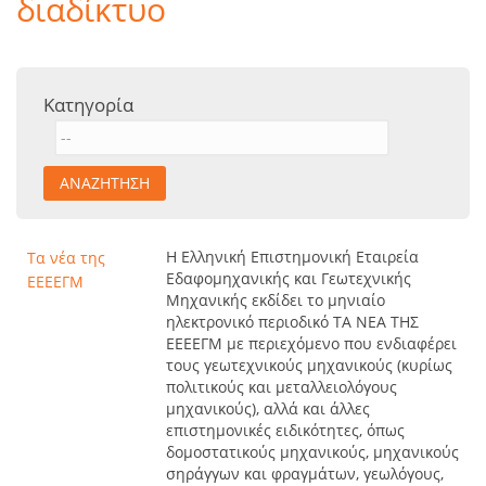
διαδίκτυο
Υπηρεσίες
Ανακοινώσεις
Περισσότερα
Κατηγορία
Η Ελληνική Επιστημονική Εταιρεία
Τα νέα της
Εδαφομηχανικής και Γεωτεχνικής
ΕΕΕΕΓΜ
Μηχανικής εκδίδει το μηνιαίο
ηλεκτρονικό περιοδικό ΤΑ ΝΕΑ ΤΗΣ
ΕΕΕΕΓΜ με περιεχόμενο που ενδιαφέρει
τους γεωτεχνικούς μηχανικούς (κυρίως
πολιτικούς και μεταλλειολόγους
μηχανικούς), αλλά και άλλες
επιστημονικές ειδικότητες, όπως
δομοστατικούς μηχανικούς, μηχανικούς
σηράγγων και φραγμάτων, γεωλόγους,