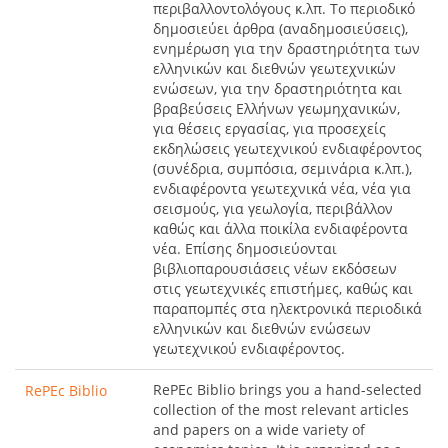
περιβαλλοντολόγους κ.λπ. Το περιοδικό
δημοσιεύει άρθρα (αναδημοσιεύσεις),
ενημέρωση για την δραστηριότητα των
ελληνικών και διεθνών γεωτεχνικών
ενώσεων, για την δραστηριότητα και
βραβεύσεις Ελλήνων γεωμηχανικών,
για θέσεις εργασίας, για προσεχείς
εκδηλώσεις γεωτεχνικού ενδιαφέροντος
(συνέδρια, συμπόσια, σεμινάρια κ.λπ.),
ενδιαφέροντα γεωτεχνικά νέα, νέα για
σεισμούς, για γεωλογία, περιβάλλον
καθώς και άλλα ποικίλα ενδιαφέροντα
νέα. Επίσης δημοσιεύονται
βιβλιοπαρουσιάσεις νέων εκδόσεων
στις γεωτεχνικές επιστήμες, καθώς και
παραπομπές στα ηλεκτρονικά περιοδικά
ελληνικών και διεθνών ενώσεων
γεωτεχνικού ενδιαφέροντος.
RePEc Biblio brings you a hand-selected
RePEc Biblio
collection of the most relevant articles
and papers on a wide variety of