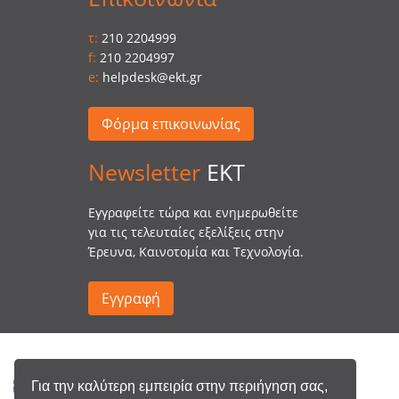
τ:
210 2204999
f:
210 2204997
e:
helpdesk@ekt.gr
Φόρμα επικοινωνίας
Newsletter
EKT
Eγγραφείτε τώρα και ενημερωθείτε
για τις τελευταίες εξελίξεις στην
Έρευνα, Καινοτομία και Τεχνολογία.
Εγγραφή
Για την καλύτερη εμπειρία στην περιήγηση σας,