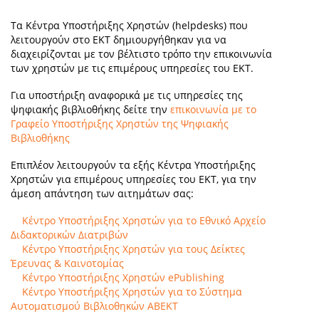
Υπηρεσίες
Τα Κέντρα Υποστήριξης Χρηστών (helpdesks) που
Ανακοινώσεις
λειτουργούν στο ΕΚΤ δημιουργήθηκαν για να
διαχειρίζονται με τον βέλτιστο τρόπο την επικοινωνία
Περισσότερα
των χρηστών με τις επιμέρους υπηρεσίες του ΕΚΤ.
Για υποστήριξη αναφορικά με τις υπηρεσίες της
ψηφιακής βιβλιοθήκης δείτε την
επικοινωνία με το
Γραφείο Υποστήριξης Χρηστών της Ψηφιακής
Βιβλιοθήκης
Επιπλέον λειτουργούν τα εξής Κέντρα Υποστήριξης
Χρηστών για επιμέρους υπηρεσίες του ΕΚΤ, για την
άμεση απάντηση των αιτημάτων σας:
Κέντρο Υποστήριξης Χρηστών για το Εθνικό Αρχείο
Διδακτορικών Διατριβών
Κέντρο Υποστήριξης Χρηστών για τους Δείκτες
Έρευνας & Καινοτομίας
Κέντρο Υποστήριξης Χρηστών ePublishing
Κέντρο Υποστήριξης Χρηστών για το Σύστημα
Αυτοματισμού Βιβλιοθηκών ΑΒΕΚΤ