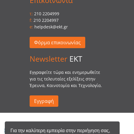
Επικοινωνία
τ:
210 2204999
f:
210 2204997
e:
helpdesk@ekt.gr
Φόρμα επικοινωνίας
Newsletter
EKT
Eγγραφείτε τώρα και ενημερωθείτε
για τις τελευταίες εξελίξεις στην
Έρευνα, Καινοτομία και Τεχνολογία.
Εγγραφή
Για την καλύτερη εμπειρία στην περιήγηση σας,