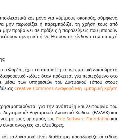
αποκλειστικά και μόνο για νόμιμους σκοπούς, σύμφωνα
να μην περιορίζει ή παρεμποδίζει τη χρήση τους από
α μην προβαίνει σε πράξεις ή παραλείψεις που μπορούν
ηρεάσουν αρνητικά ή να θέσουν σε κίνδυνο την παροχή
ης
ου ο Φορέας έχει τα απαραίτητα πνευματικά δικαιώματα
διαφορετικό -ιδίως όταν πρόκειται για περιεχόμενο στο
ται μέσω των υπηρεσιών του Δικτυακού Τόπου στους
 άδειας
Creative Commons Αναφορά Μη Εμπορική Χρήση
ρησιμοποιούνται για την ανάπτυξη και λειτουργία του
 Λογισμικού/ Λογισμικού Ανοικτού Κώδικα (ΕΛ/ΛΑΚ) και
ωνες με τους ορισμούς του
Free Software Foundation
και
υ είναι ανοιχτές και ελεύθερες.
και το λογισμικό είναι διαθέσιμο, προσδιορίζεται ειδικά