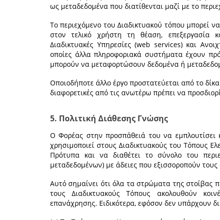
ως μεταδεδομένα που διατίθενται μαζί με το περιε
Το περιεχόμενο του Διαδικτυακού τόπου μπορεί να
στον τελικό χρήστη τη θέαση, επεξεργασία 
Διαδικτυακές Υπηρεσίες (web services) και Ανοι
οποίες άλλα πληροφοριακά συστήματα έχουν πρ
μπορούν να μεταφορτώσουν δεδομένα ή μεταδεδομέ
Οποιοδήποτε άλλο έργο προστατεύεται από το δίκαι
διαφορετικές από τις ανωτέρω πρέπει να προσδιορί
5. Πολιτική Διάθεσης Γνώσης
Ο Φορέας στην προσπάθειά του να εμπλουτίσει κ
χρησιμοποιεί στους Διαδικτυακούς του Τόπους Ελε
Πρότυπα και να διαθέτει το σύνολο του περι
μεταδεδομένων) με άδειες που εξισσοροπούν τους 
Αυτό σημαίνει ότι όλα τα στρώματα της στοίβας 
τους Διαδικτυακούς Τόπους ακολουθούν κοιν
επανάχρησης. Ειδικότερα, εφόσον δεν υπάρχουν δ