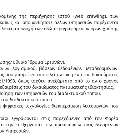
ομένης της περιήγησης ιστού (web crawling), των
 καθώς και οποιωνδήποτε άλλων υπηρεσιών παρέχονται
ιφύλακτη αποδοχή των εδώ περιγραφόμενων όρων χρήσης
ίωσης/ Εθνικό Ίδρυμα Ερευνών).
νων, λογισμικού, βάσεων δεδομένων, μεταδεδομένων,
ς που μπορεί να αποτελεί αντικείμενο του δικαιώματος
1/1993, όπως ισχύει, ανεξάρτητα από το αν ο χρόνος
 εξαιρέσεις του δικαιώματος πνευματικής ιδιοκτησίας.
οποίηση των υπηρεσιών του διαδικτυακού τόπου.
 του διαδικτυακού τόπου
 ψηφιακές τεχνολογίες διεκπεραίωση λειτουργιών που
οίοι εγγράφονται στις παρεχόμενες από τον Φορέα
για την επεξεργασία των προσωπικών τους δεδομένων
των Υπηρεσιών.