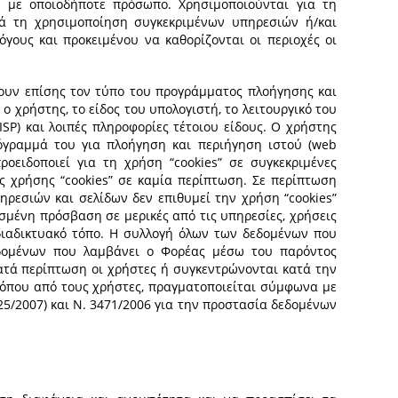
 με οποιοδήποτε πρόσωπο. Χρησιμοποιούνται για τη
ά τη χρησιμοποίηση συγκεκριμένων υπηρεσιών ή/και
όγους και προκειμένου να καθορίζονται οι περιοχές οι
ουν επίσης τον τύπο του προγράμματος πλοήγησης και
ο χρήστης, το είδος του υπολογιστή, το λειτουργικό του
SP) και λοιπές πληροφορίες τέτοιου είδους. Ο χρήστης
όγραμμά του για πλοήγηση και περιήγηση ιστού (web
ροειδοποιεί για τη χρήση “cookies” σε συγκεκριμένες
ς χρήσης “cookies” σε καμία περίπτωση. Σε περίπτωση
ρεσιών και σελίδων δεν επιθυμεί την χρήση “cookies”
ισμένη πρόσβαση σε μερικές από τις υπηρεσίες, χρήσεις
διαδικτυακό τόπο. Η συλλογή όλων των δεδομένων που
δομένων που λαμβάνει ο Φορέας μέσω του παρόντος
κατά περίπτωση οι χρήστες ή συγκεντρώνονται κατά την
Τόπου από τους χρήστες, πραγματοποιείται σύμφωνα με
625/2007) και Ν. 3471/2006 για την προστασία δεδομένων