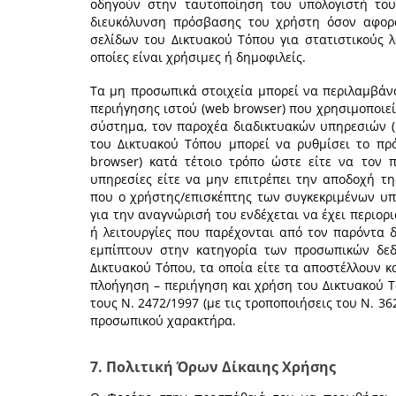
οδηγούν στην ταυτοποίηση του υπολογιστή του
διευκόλυνση πρόσβασης του χρήστη όσον αφορ
σελίδων του Δικτυακού Τόπου για στατιστικούς λ
οποίες είναι χρήσιμες ή δημοφιλείς.
Τα μη προσωπικά στοιχεία μπορεί να περιλαμβάν
περιήγησης ιστού (web browser) που χρησιμοποιεί 
σύστημα, τον παροχέα διαδικτυακών υπηρεσιών (I
του Δικτυακού Τόπου μπορεί να ρυθμίσει το πρ
browser) κατά τέτοιο τρόπο ώστε είτε να τον π
υπηρεσίες είτε να μην επιτρέπει την αποδοχή τη
που ο χρήστης/επισκέπτης των συγκεκριμένων υπη
για την αναγνώρισή του ενδέχεται να έχει περιορ
ή λειτουργίες που παρέχονται από τον παρόντα 
εμπίπτουν στην κατηγορία των προσωπικών δε
Δικτυακού Τόπου, τα οποία είτε τα αποστέλλουν 
πλοήγηση – περιήγηση και χρήση του Δικτυακού 
τους Ν. 2472/1997 (με τις τροποποιήσεις του Ν. 3
προσωπικού χαρακτήρα.
7. Πολιτική Όρων Δίκαιης Χρήσης