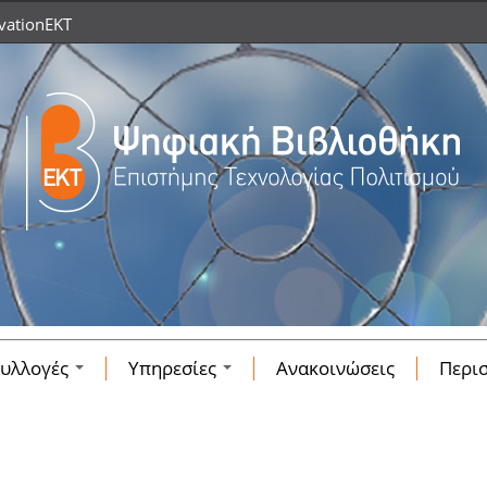
vationEKT
υλλογές
Υπηρεσίες
Ανακοινώσεις
Περι