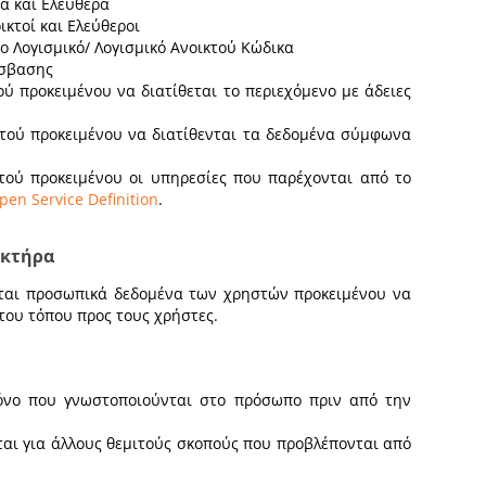
τά και Ελεύθερα
ικτοί και Ελεύθεροι
ρο Λογισμικό/ Λογισμικό Ανοικτού Κώδικα
όσβασης
ού προκειμένου να διατίθεται το περιεχόμενο με άδειες
ατού προκειμένου να διατίθενται τα δεδομένα σύμφωνα
ατού προκειμένου οι υπηρεσίες που παρέχονται από το
pen Service Definition
.
ακτήρα
εται προσωπικά δεδομένα των χρηστών προκειμένου να
του τόπου προς τους χρήστες.
χρόνο που γνωστοποιούνται στο πρόσωπο πριν από την
ται για άλλους θεμιτούς σκοπούς που προβλέπονται από