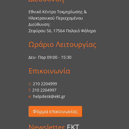
Εθνικό Κέντρο Τεκμηρίωσης &
Ηλεκτρονικού Περιεχομένου
Διεύθυνση:
Ζεφύρου 56, 17564 Παλαιό Φάληρο
Ωράριο Λειτουργίας
Δευ- Παρ 09:00 - 15:30
Επικοινωνία
τ:
210 2204999
f:
210 2204997
e:
helpdesk@ekt.gr
Φόρμα επικοινωνίας
Newsletter
EKT