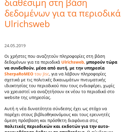
διαθέσιμη στη βάση
Υπηρεσίες
δεδομένων για τα περιοδικά
Ανακοινώσεις
Ulrichsweb
Περισσότερα
24.05.2019
Οι χρήστες που αναζητούν πληροφορίες στη βάση
δεδομένων για τα περιοδικά
Ulrichsweb,
μπορούν τώρα
να συνδεθούν, μέσα από αυτή, με την υπηρεσία
SherpaRoMEO
του Jisc
, για να λάβουν πληροφορίες
σχετικά με τις πολιτικές δικαιωμάτων πνευματικής
ιδιοκτησίας του περιοδικού που τους ενδιαφέρει, χωρίς
να χρειαστεί να αναζητήσουν εκ νέου το περιοδικό στο
website της υπηρεσίας.
Αυτή η νέα δυνατότητα σύνδεσης έχει ως στόχο να
παρέχει στους βιβλιοθηκονόμους και τους ερευνητές
άμεση πρόσβαση και πρόσθετη διαφάνεια στις
πολιτικές περιοδικών και εκδοτών για την αυτο-