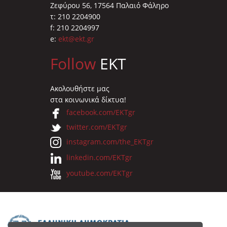
Ζεφύρου 56, 17564 Παλαιό Φάληρο
τ: 210 2204900
f: 210 2204997
e:
ekt@ekt.gr
Follow
EKT
Ακολουθήστε μας
στα κοινωνικά δίκτυα!
facebook.com/EKTgr
twitter.com/EKTgr
instagram.com/the_EKTgr
linkedin.com/EKTgr
youtube.com/EKTgr