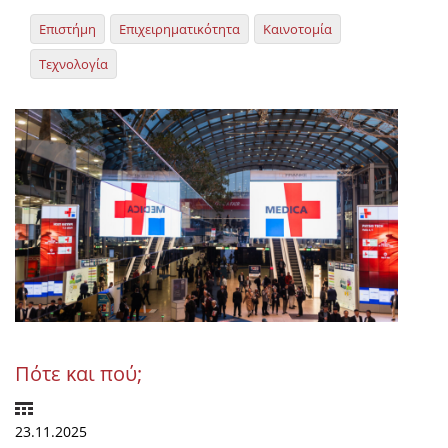
Επιστήμη
Επιχειρηματικότητα
Καινοτομία
Τεχνολογία
Πότε και πού;
23.11.2025