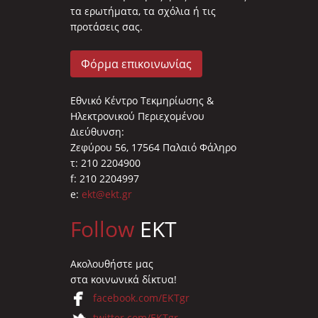
τα ερωτήματα, τα σχόλια ή τις
προτάσεις σας.
Φόρμα επικοινωνίας
Εθνικό Κέντρο Τεκμηρίωσης &
Ηλεκτρονικού Περιεχομένου
Διεύθυνση:
Ζεφύρου 56, 17564 Παλαιό Φάληρο
τ: 210 2204900
f: 210 2204997
e:
ekt@ekt.gr
Follow
EKT
Ακολουθήστε μας
στα κοινωνικά δίκτυα!
facebook.com/EKTgr
twitter.com/EKTgr