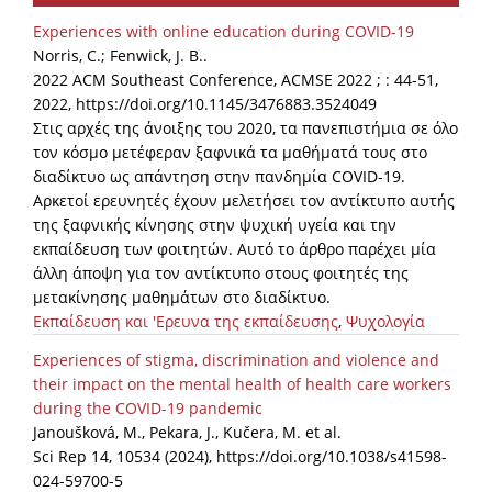
Experiences with online education during COVID-19
Norris, C.; Fenwick, J. B..
2022 ACM Southeast Conference, ACMSE 2022 ; : 44-51,
2022, https://doi.org/10.1145/3476883.3524049
Στις αρχές της άνοιξης του 2020, τα πανεπιστήμια σε όλο
τον κόσμο μετέφεραν ξαφνικά τα μαθήματά τους στο
διαδίκτυο ως απάντηση στην πανδημία COVID-19.
Αρκετοί ερευνητές έχουν μελετήσει τον αντίκτυπο αυτής
της ξαφνικής κίνησης στην ψυχική υγεία και την
εκπαίδευση των φοιτητών. Αυτό το άρθρο παρέχει μία
άλλη άποψη για τον αντίκτυπο στους φοιτητές της
μετακίνησης μαθημάτων στο διαδίκτυο.
Εκπαίδευση και 'Ερευνα της εκπαίδευσης
,
Ψυχολογία
Experiences of stigma, discrimination and violence and
their impact on the mental health of health care workers
during the COVID-19 pandemic
Janoušková, M., Pekara, J., Kučera, M. et al.
Sci Rep 14, 10534 (2024), https://doi.org/10.1038/s41598-
024-59700-5