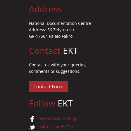
Address
National Documentation Centre
Address: 56 Zefyrou str.,
GR-17564 Palaio Faliro
Contact
EKT
Contact us with your queries,
comments or suggestions.
Contact Form
Follow
EKT
facebook.com/EKTgr
twitter.com/EKTgr