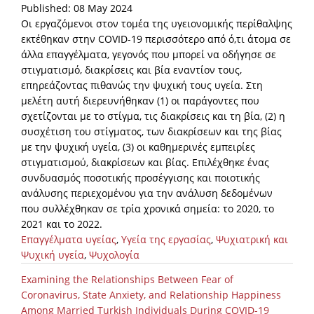
Published: 08 May 2024
Οι εργαζόμενοι στον τομέα της υγειονομικής περίθαλψης
εκτέθηκαν στην COVID-19 περισσότερο από ό,τι άτομα σε
άλλα επαγγέλματα, γεγονός που μπορεί να οδήγησε σε
στιγματισμό, διακρίσεις και βία εναντίον τους,
επηρεάζοντας πιθανώς την ψυχική τους υγεία. Στη
μελέτη αυτή διερευνήθηκαν (1) οι παράγοντες που
σχετίζονται με το στίγμα, τις διακρίσεις και τη βία, (2) η
συσχέτιση του στίγματος, των διακρίσεων και της βίας
με την ψυχική υγεία, (3) οι καθημερινές εμπειρίες
στιγματισμού, διακρίσεων και βίας. Επιλέχθηκε ένας
συνδυασμός ποσοτικής προσέγγισης και ποιοτικής
ανάλυσης περιεχομένου για την ανάλυση δεδομένων
που συλλέχθηκαν σε τρία χρονικά σημεία: το 2020, το
2021 και το 2022.
Επαγγέλματα υγείας
,
Υγεία της εργασίας
,
Ψυχιατρική και
Ψυχική υγεία
,
Ψυχολογία
Examining the Relationships Between Fear of
Coronavirus, State Anxiety, and Relationship Happiness
Among Married Turkish Individuals During COVID-19