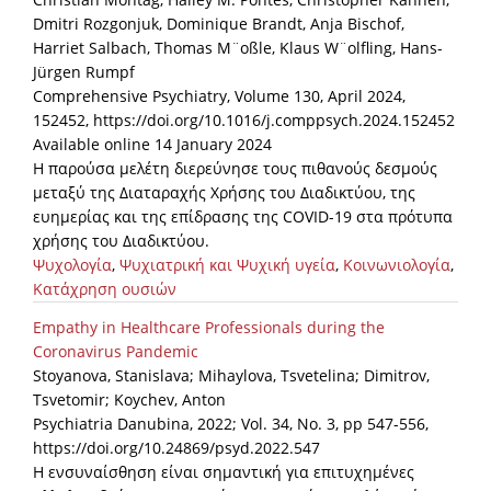
Dmitri Rozgonjuk, Dominique Brandt, Anja Bischof,
Harriet Salbach, Thomas M¨oßle, Klaus W¨olfling, Hans-
Jürgen Rumpf
Comprehensive Psychiatry, Volume 130, April 2024,
152452, https://doi.org/10.1016/j.comppsych.2024.152452
Available online 14 January 2024
Η παρούσα μελέτη διερεύνησε τους πιθανούς δεσμούς
μεταξύ της Διαταραχής Χρήσης του Διαδικτύου, της
ευημερίας και της επίδρασης της COVID-19 στα πρότυπα
χρήσης του Διαδικτύου.
Ψυχολογία
,
Ψυχιατρική και Ψυχική υγεία
,
Κοινωνιολογία
,
Κατάχρηση ουσιών
Empathy in Healthcare Professionals during the
Coronavirus Pandemic
Stoyanova, Stanislava; Mihaylova, Tsvetelina; Dimitrov,
Tsvetomir; Koychev, Anton
Psychiatria Danubina, 2022; Vol. 34, No. 3, pp 547-556,
https://doi.org/10.24869/psyd.2022.547
Η ενσυναίσθηση είναι σημαντική για επιτυχημένες