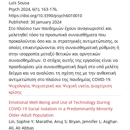
Luís Sousa
Psych 2024, 6(1), 163-176,
https://doi.org/10.3390/psych6010010
Published: 30 January 2024
Στο πλαίσιο των πανδημιών έχουν αναγνωριστεί και
μελετηθεί τόσο τα προσωπικά συναισθήματα που
προκαλούνται όσο και οι στρατηγικές αντιμετώπισης, οι
οποίες επικεντρώνονται στη συναισθηματική ρύθμιση ή
στην ισορροπία μεταξύ θετικών και αρνητικών
συναισθημάτων. Ο στόχος αυτής της εργασίας είναι να
προσδιορίσει μία συναισθηματική δομή στο υπό μελέτη
δείγμα και να αναλύσει τη σχέση της με την ανθεκτική
αντιμετώπιση στο πλαίσιο της πανδημίας COVID-19.
Ψυχολογία
,
Ψυχιατρική και Ψυχική υγεία
,
Διαχείριση
κρίσης
Emotional Well-Being and Use of Technology During
COVID-19 Social Isolation in a Predominantly Minority
Older-Adult Population
Lin, Sophie Y; Marathe, Anuj S; Bryan, Jennifer L; Asghar-
Ali, Ali Abbas