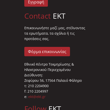
Εγγραφή
Contact
EKT
Επικοινωνήστε μαζί μας, στέλνοντας
τα ερωτήματα, τα σχόλια ή τις
προτάσεις σας.
Φόρμα επικοινωνίας
Εθνικό Κέντρο Τεκμηρίωσης &
Ηλεκτρονικού Περιεχομένου
Διεύθυνση:
Ζεφύρου 56, 17564 Παλαιό Φάληρο
τ: 210 2204900
f: 210 2204997
e:
ekt@ekt.gr
Follow
EKT