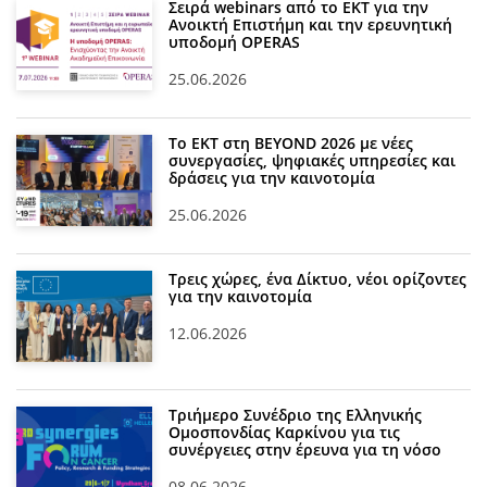
Σειρά webinars από το ΕΚΤ για την
Ανοικτή Επιστήμη και την ερευνητική
υποδομή OPERAS
25.06.2026
Το ΕΚΤ στη BEYOND 2026 με νέες
συνεργασίες, ψηφιακές υπηρεσίες και
δράσεις για την καινοτομία
25.06.2026
Τρεις χώρες, ένα Δίκτυο, νέοι ορίζοντες
για την καινοτομία
12.06.2026
Τριήμερο Συνέδριο της Ελληνικής
Ομοσπονδίας Καρκίνου για τις
συνέργειες στην έρευνα για τη νόσο
08.06.2026