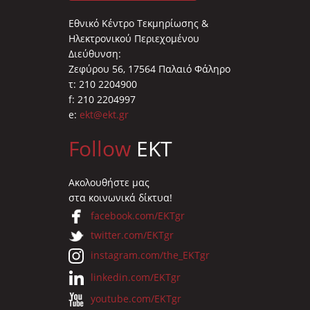
Εθνικό Κέντρο Τεκμηρίωσης &
Ηλεκτρονικού Περιεχομένου
Διεύθυνση:
Ζεφύρου 56, 17564 Παλαιό Φάληρο
τ: 210 2204900
f: 210 2204997
e:
ekt@ekt.gr
Follow
EKT
Ακολουθήστε μας
στα κοινωνικά δίκτυα!
facebook.com/EKTgr
twitter.com/EKTgr
instagram.com/the_EKTgr
linkedin.com/EKTgr
youtube.com/EKTgr