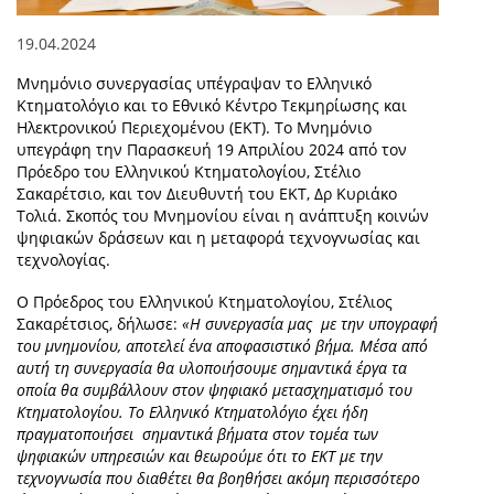
19.04.2024
Μνημόνιο συνεργασίας υπέγραψαν το Ελληνικό
Κτηματολόγιο και το Εθνικό Κέντρο Τεκμηρίωσης και
Ηλεκτρονικού Περιεχομένου (ΕΚΤ). Το Μνημόνιο
υπεγράφη την Παρασκευή 19 Απριλίου 2024 από τον
Πρόεδρο του Ελληνικού Κτηματολογίου, Στέλιο
Σακαρέτσιο, και τον Διευθυντή του ΕΚΤ, Δρ Κυριάκο
Τολιά. Σκοπός του Μνημονίου είναι η ανάπτυξη κοινών
ψηφιακών δράσεων και η μεταφορά τεχνογνωσίας και
τεχνολογίας.
Ο Πρόεδρος του Ελληνικού Κτηματολογίου, Στέλιος
Σακαρέτσιος, δήλωσε:
«H συνεργασία μας με την υπογραφή
του μνημονίου, αποτελεί ένα αποφασιστικό βήμα. Μέσα από
αυτή τη συνεργασία θα υλοποιήσουμε σημαντικά έργα τα
οποία θα συμβάλλουν στον ψηφιακό μετασχηματισμό του
Κτηματολογίου. Το Ελληνικό Κτηματολόγιο έχει ήδη
πραγματοποιήσει σημαντικά βήματα στον τομέα των
ψηφιακών υπηρεσιών και θεωρούμε ότι το ΕΚΤ με την
τεχνογνωσία που διαθέτει θα βοηθήσει ακόμη περισσότερο