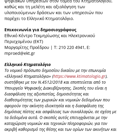
ψηφιακών υπηρεσιών στον τομέα του Κτηματολογίου,
καθώς και τη μελέτη και αξιολόγηση των
υλοποιούμενων δράσεων και των υπηρεσιών που
παρέχει το Ελληνικό Κτηματολόγιο.
Επικοινωνία για δημοσιογράφους
Εθνικό Κέντρο Τεκμηρίωσης και Ηλεκτρονικού
Περιεχομένου (ΕΚΤ)
Μαργαρίτης Προέδρου | Τ: 210 220 4941, E:
mproed@ekt.gr
Ελληνικό Κτηματολόγιο
Το νομικό πρόσωπο δημοσίου δικαίου με την επωνυμία
«Ελληνικό Κτηματολόγιο» (
https://www.ktimatologio.gr
),
συστήθηκε με τον Ν.4512/2018 και εποπτεύεται από το
Υπουργείο Ψηφιακής Διακυβέρνησης. Σκοπός του είναι η
διασφάλιση της αξιοπιστίας, δημοσιότητας και
διαθεσιμότητας των χωρικών και νομικών δεδομένων που
αφορούν την ακίνητη ιδιοκτησία και η διασφάλιση της
δημόσιας πίστης και ασφάλειας των συναλλαγών, σε σχέση με
τα δεδομένα αυτά. Ο σκοπός αυτός επιτυγχάνεται με την
καταχώριση νομικών και τεχνικών πληροφοριών, για τον
ακριβή καθορισμό της θέσης και των ορίων των ακινήτων και