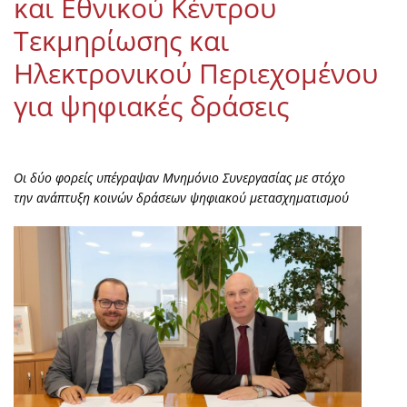
και Εθνικού Κέντρου
Τεκμηρίωσης και
Ηλεκτρονικού Περιεχομένου
για ψηφιακές δράσεις
Οι δύο φορείς υπέγραψαν Μνημόνιο Συνεργασίας με στόχο
την ανάπτυξη κοινών δράσεων ψηφιακού μετασχηματισμού