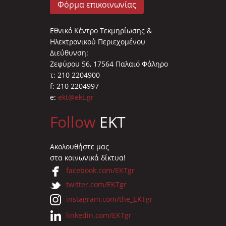
Φόρμα επικοινωνίας
Εθνικό Κέντρο Τεκμηρίωσης &
Ηλεκτρονικού Περιεχομένου
Διεύθυνση:
Ζεφύρου 56, 17564 Παλαιό Φάληρο
τ: 210 2204900
f: 210 2204997
e:
ekt@ekt.gr
Follow
EKT
Ακολουθήστε μας
στα κοινωνικά δίκτυα!
facebook.com/EKTgr
twitter.com/EKTgr
instagram.com/the_EKTgr
linkedin.com/EKTgr