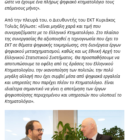
ώστε να έχουμε ένα πλήρως ψηφιακό κτηματολόγιο τους
επόμενους μήνες».
Από την πλευρά του, ο Διευθυντής του ΕΚΤ Κυριάκος
Τολιάς δήλωσε:
«Είναι μεγάλη χαρά και τιμή που
συνεργαζόμαστε με το Ελληνικό Κτηματολόγιο. Στο πλαίσιο
της συνεργασίας θα αξιοποιηθεί η τεχνογνωσία που έχει το
ΕΚΤ σε θέματα ψηφιακής τεκμηρίωσης, στη διενέργεια έργων
ψηφιακού μετασχηματισμού, καθώς και ως Εθνική Αρχή του
Ελληνικού Στατιστικού Συστήματος. Θα προσπαθήσουμε να
αποτυπώσουμε τα οφέλη από τις δράσεις του Ελληνικού
Κτηματολογίου, την ικανοποίηση των πολιτών, την πολύ
μεγάλη αλλαγή που έχει συμβεί μέσα από ψηφιακά εργαλεία
και υπηρεσίες που παρέχει πλέον το Κτηματολόγιο. Είναι
ιδιαίτερα σημαντικό να γίνει η αποτίμηση των έργων
ψηφιοποίησης περιεχομένου και υπηρεσιών που υλοποιεί το
Κτηματολόγιο».