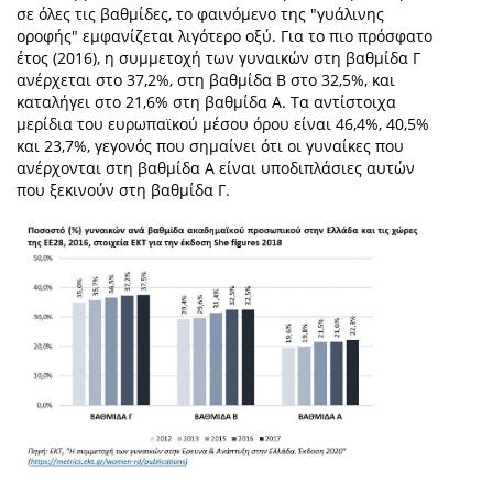
σε όλες τις βαθμίδες, το φαινόμενο της "γυάλινης
οροφής" εμφανίζεται λιγότερο οξύ. Για το πιο πρόσφατο
έτος (2016), η συμμετοχή των γυναικών στη βαθμίδα Γ
ανέρχεται στο 37,2%, στη βαθμίδα Β στο 32,5%, και
καταλήγει στο 21,6% στη βαθμίδα Α. Τα αντίστοιχα
μερίδια του ευρωπαϊκού μέσου όρου είναι 46,4%, 40,5%
και 23,7%, γεγονός που σημαίνει ότι οι γυναίκες που
ανέρχονται στη βαθμίδα Α είναι υποδιπλάσιες αυτών
που ξεκινούν στη βαθμίδα Γ.