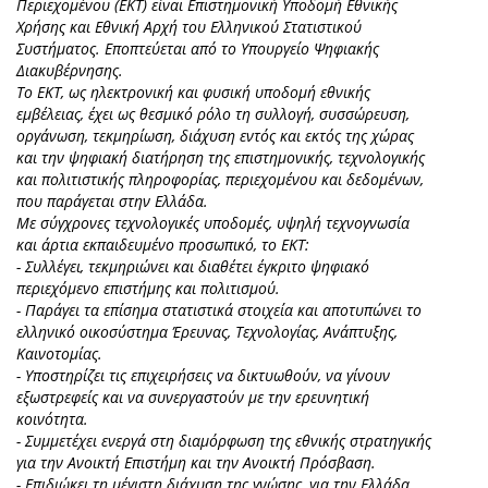
Περιεχομένου (EKT) είναι Επιστημονική Υποδομή Εθνικής
Χρήσης και Εθνική Αρχή του Ελληνικού Στατιστικού
Συστήματος. Εποπτεύεται από το Υπουργείο Ψηφιακής
Διακυβέρνησης.
Το ΕΚΤ, ως ηλεκτρονική και φυσική υποδομή εθνικής
εμβέλειας, έχει ως θεσμικό ρόλο τη συλλογή, συσσώρευση,
οργάνωση, τεκμηρίωση, διάχυση εντός και εκτός της χώρας
και την ψηφιακή διατήρηση της επιστημονικής, τεχνολογικής
και πολιτιστικής πληροφορίας, περιεχομένου και δεδομένων,
που παράγεται στην Ελλάδα.
Με σύγχρονες τεχνολογικές υποδομές, υψηλή τεχνογνωσία
και άρτια εκπαιδευμένο προσωπικό, το ΕΚΤ:
- Συλλέγει, τεκμηριώνει και διαθέτει έγκριτο ψηφιακό
περιεχόμενο επιστήμης και πολιτισμού.
- Παράγει τα επίσημα στατιστικά στοιχεία και αποτυπώνει το
ελληνικό οικοσύστημα Έρευνας, Τεχνολογίας, Ανάπτυξης,
Καινοτομίας.
- Υποστηρίζει τις επιχειρήσεις να δικτυωθούν, να γίνουν
εξωστρεφείς και να συνεργαστούν με την ερευνητική
κοινότητα.
- Συμμετέχει ενεργά στη διαμόρφωση της εθνικής στρατηγικής
για την Ανοικτή Επιστήμη και την Ανοικτή Πρόσβαση.
- Επιδιώκει τη μέγιστη διάχυση της γνώσης, για την Ελλάδα