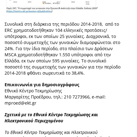
Συνολικά στη διάρκεια της περιόδου 2014-2018, από το
ERC χρηματοδοτήθηκαν 104 ελληνικές προτάσεις/
υπότροφοι, εκ των οποίων 25 γυναίκες. Διαχρονικά, το
ποσοστό συμμετοχής των γυναικών διαμορφώνεται στο
24%. Για την ίδια περίοδο, στο πλαίσιο των Δράσεων
MSCA χρηματοδοτήθηκαν 1.550 υπότροφοι από την
Ελλάδα, εκ των οποίων 595 γυναίκες. Το συνολικό
ποσοστό της συμμετοχής των γυναικών για την περίοδο
2014-2018 φθάνει σωρευτικά το 38,4%.
Επικοινωνία για δημοσιογράφους
Εθνικό Κέντρο Τεκμηρίωσης
Μαργαρίτης Προέδρου, τηλ.: 210 7273966, e-mail:
mproed@ekt.gr
Σχετικά με το Εθνικό Κέντρο Τεκμηρίωσης και
Ηλεκτρονικού Περιεχομένου
Το Εθνικό Κέντρο Τεκμηρίωσης και Ηλεκτρονικού