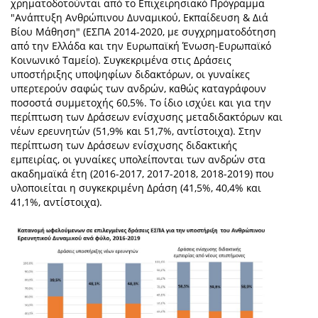
χρηματοδοτούνται από το Επιχειρησιακό Πρόγραμμα
"Ανάπτυξη Ανθρώπινου Δυναμικού, Εκπαίδευση & Διά
Βίου Μάθηση" (ΕΣΠΑ 2014-2020, με συγχρηματοδότηση
από την Ελλάδα και την Ευρωπαϊκή Ένωση-Ευρωπαϊκό
Κοινωνικό Ταμείο). Συγκεκριμένα στις Δράσεις
υποστήριξης υποψηφίων διδακτόρων, οι γυναίκες
υπερτερούν σαφώς των ανδρών, καθώς καταγράφουν
ποσοστά συμμετοχής 60,5%. Το ίδιο ισχύει και για την
περίπτωση των Δράσεων ενίσχυσης μεταδιδακτόρων και
νέων ερευνητών (51,9% και 51,7%, αντίστοιχα). Στην
περίπτωση των Δράσεων ενίσχυσης διδακτικής
εμπειρίας, οι γυναίκες υπολείπονται των ανδρών στα
ακαδημαϊκά έτη (2016-2017, 2017-2018, 2018-2019) που
υλοποιείται η συγκεκριμένη Δράση (41,5%, 40,4% και
41,1%, αντίστοιχα).