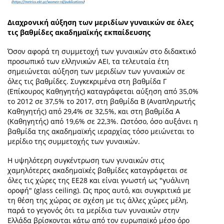
Διαχρονική αύξηση των μεριδίων γυναικών σε όλες
τις βαθμίδες ακαδημαϊκής εκπαίδευσης
Όσον αφορά τη συμμετοχή των γυναικών στο διδακτικό
προσωπικό των ελληνικών ΑΕΙ, τα τελευταία έτη
σημειώνεται αύξηση των μεριδίων των γυναικών σε
όλες τις βαθμίδες. Συγκεκριμένα στη βαθμίδα Γ
(Επίκουρος Καθηγητής) καταγράφεται αύξηση από 35,0%
το 2012 σε 37,5% το 2017, στη βαθμίδα Β (Αναπληρωτής
Καθηγητής) από 29,4% σε 32,5%, και στη βαθμίδα Α
(Καθηγητής) από 19,6% σε 22,3%. Ωστόσο, όσο αυξάνει η
βαθμίδα της ακαδημαϊκής ιεραρχίας τόσο μειώνεται το
μερίδιο της συμμετοχής των γυναικών.
Η υψηλότερη συγκέντρωση των γυναικών στις
χαμηλότερες ακαδημαϊκές βαθμίδες καταγράφεται σε
όλες τις χώρες της ΕΕ28 και είναι γνωστή ως "γυάλινη
οροφή" (glass ceiling). Ως προς αυτό, και συγκριτικά με
τη θέση της χώρας σε σχέση με τις άλλες χώρες μέλη,
παρά το γεγονός ότι τα μερίδια των γυναικών στην
Ελλάδα βρίσκονται κάτω από τον ευρωπαϊκό μέσο όρο