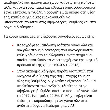
ακαδημαϊκό και ερευνητικό χώρο και στις επιχειρήσεις,
αλλά και στα ευρωπαϊκά και εθνικά χρηματοδοτούμενα
έργα. Ωστόσο, η "γυάλινη οροφή" είναι ακόμα στη θέση
της, καθώς οι γυναίκες εξακολουθούν να
υποεκπροσωπούνται στις υψηλότερες βαθμίδες και στα
όργανα διοίκησης.
Τα κύρια ευρήματα της έκδοσης συνοψίζονται ως εξής:
Καταγράφεται απόλυτη ισότητα γυναικών και
ανδρών στους διδάκτορες που αναγορεύονται
κάθε χρόνο από τα ελληνικά Πανεπιστήμια, οι
οποίοι αποτελούν το νεοεισερχόμενο ερευνητικό
προσωπικό της χώρας (50,0% το 2018).
Στον ακαδημαϊκό χώρο, παρότι διαπιστώνεται
διαχρονική αύξηση της συμμετοχής τους σε
όλες τις βαθμίδες, οι γυναίκες εξακολουθούν να
υπολείπονται των ανδρών, ιδιαίτερα στην
υψηλότερη βαθμίδα, όπου το ποσοστό γυναικών
το 2017 είναι μόλις 22,3%. Πολύ χαμηλή είναι
επίσης η εκπροσώπηση των γυναικών στα
ανώτατα όργανα διοίκησης των ΑΕΙ.