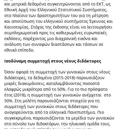
και μετρικά δεδομένα συγκεντρώνονται από το ΕΚΤ, ως
Εθνική Αρχή του Ελληνικού Στατιστικού Συστήματος,
στο πλαίσιο των δραστηριοτήτων του για τη μέτρηση
και αποτύπωση του ελληνικού συστήματος Έρευνας και
Καινοτομίας. Στόχος της έκδοσης είναι να λειτουργήσει
συμπληρωματικά προς τις καθιερωμένες ευρωπαϊκές
εκδόσεις, παρέχοντας μια διαχρονική εικόνα και
ανάλυση των συναφών διαστάσεων και τάσεων σε
εθνικό επίπεδο.
Ισοδύναμη συμμετοχή στους νέους διδάκτορες
Όσον αφορά τη συμμετοχή των γυναικών στους νέους
διδάκτορες, τα δεδομένα (2015-2018) παρουσιάζουν
μικρές διακυμάνσεις, καταλαμβάνοντας ποσοστά
ελαφρώς μικρότερα από το 50%. Για το πιο πρόσφατο
έτος (2018), η συμμετοχή των γυναικών ανέρχεται στο
50%. Στη μελέτη παρουσιάζονται στοιχεία για τη
συμμετοχή των γυναικών στους διδάκτορες που
αναγορεύονται από τα ελληνικά Πανεπιστήμια. Πιο
συγκεκριμένα, παρουσιάζονται τα μερίδια των γυναικών
στο σύνολο των διδακτόρων, την ηλικιακή ομάδα τους,