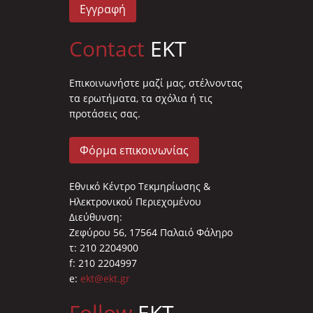
Εγγραφή
Contact
EKT
Επικοινωνήστε μαζί μας, στέλνοντας
τα ερωτήματα, τα σχόλια ή τις
προτάσεις σας.
Φόρμα επικοινωνίας
Εθνικό Κέντρο Τεκμηρίωσης &
Ηλεκτρονικού Περιεχομένου
Διεύθυνση:
Ζεφύρου 56, 17564 Παλαιό Φάληρο
τ: 210 2204900
f: 210 2204997
e:
ekt@ekt.gr
Follow
EKT