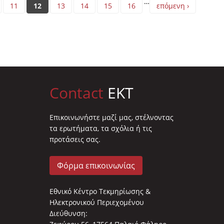
…
11
12
13
14
15
16
επόμενη ›
Contact
EKT
Επικοινωνήστε μαζί μας, στέλνοντας
τα ερωτήματα, τα σχόλια ή τις
προτάσεις σας.
Φόρμα επικοινωνίας
Εθνικό Κέντρο Τεκμηρίωσης &
Ηλεκτρονικού Περιεχομένου
Διεύθυνση: