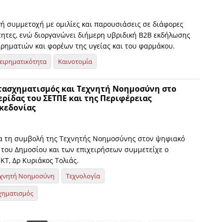
γή συμμετοχή με ομιλίες και παρουσιάσεις σε διάφορες
τητες, ενώ διοργανώνει διήμερη υβριδική Β2Β εκδήλωσης
ιρηματιών και φορέων της υγείας και του φαρμάκου.
ειρηματικότητα
Καινοτομία
ασχηματισμός και Tεχνητή Νοημοσύνη στο
ρίδας του ΣΕΤΠΕ και της Περιφέρειας
κεδονίας
α τη συμβολή της Τεχνητής Νοημοσύνης στον ψηφιακό
του Δημοσίου και των επιχειρήσεων συμμετείχε ο
ΚΤ, Δρ Κυριάκος Τολιάς.
χνητή Νοημοσύνη
Τεχνολογία
χηματισμός