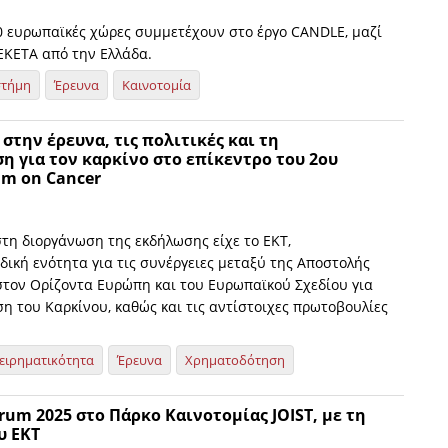
20 ευρωπαϊκές χώρες συμμετέχουν στο έργο CANDLE, μαζί
 ΕΚΕΤΑ από την Ελλάδα.
στήμη
Έρευνα
Καινοτομία
 στην έρευνα, τις πολιτικές και τη
 για τον καρκίνο στο επίκεντρο του 2ου
um on Cancer
στη διοργάνωση της εκδήλωσης είχε το ΕΚΤ,
δική ενότητα για τις συνέργειες μεταξύ της Αποστολής
 στον Ορίζοντα Ευρώπη και του Ευρωπαϊκού Σχεδίου για
η του Καρκίνου, καθώς και τις αντίστοιχες πρωτοβουλίες
ειρηματικότητα
Έρευνα
Χρηματοδότηση
rum 2025 στο Πάρκο Καινοτομίας JOIST, με τη
υ ΕΚΤ