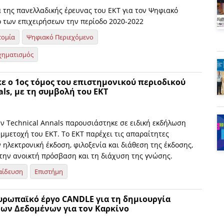
 της πανελλαδικής έρευνας του ΕΚΤ για τον Ψηφιακό
των επιχειρήσεων την περίοδο 2020-2022
τομία
Ψηφιακό Περιεχόμενο
χηματισμός
 o 1ος τόμος του επιστημονικού περιοδικού
als, με τη συμβολή του ΕΚΤ
ν Technical Annals παρουσιάστηκε σε ειδική εκδήλωση
υμμετοχή του ΕΚΤ. To EKT παρέχει τις απαραίτητες
 ηλεκτρονική έκδοση, φιλοξενία και διάθεση της έκδοσης,
την ανοικτή πρόσβαση και τη διάχυση της γνώσης.
αίδευση
Επιστήμη
ευρωπαϊκό έργο CANDLE για τη δημιουργία
ων Δεδομένων για τον Καρκίνο