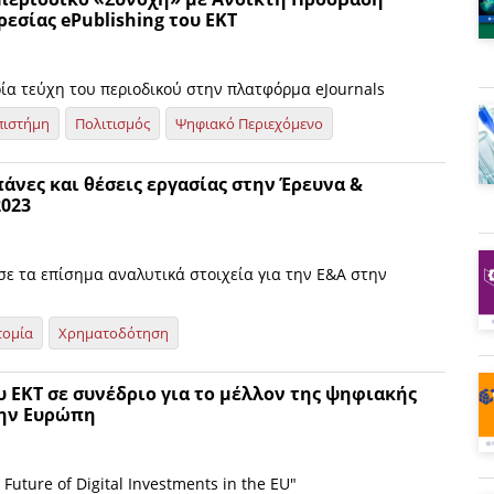
εσίας ePublishing του ΕΚΤ
ρία τεύχη του περιοδικού στην πλατφόρμα eJournals
πιστήμη
Πολιτισμός
Ψηφιακό Περιεχόμενο
άνες και θέσεις εργασίας στην Έρευνα &
2023
σε τα επίσημα αναλυτικά στοιχεία για την Ε&Α στην
τομία
Χρηματοδότηση
 ΕΚΤ σε συνέδριο για το μέλλον της ψηφιακής
ην Ευρώπη
Future of Digital Investments in the EU"