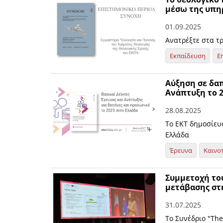
μέσω της υπηρ
01.09.2025
Ανατρέξτε στα τ
Εκπαίδευση
Ε
Αύξηση σε δαπ
Ανάπτυξη το 
28.08.2025
Το ΕΚΤ δημοσίευ
Ελλάδα
Έρευνα
Καινο
Συμμετοχή του
μετάβασης στ
31.07.2025
Το Συνέδριο "The 