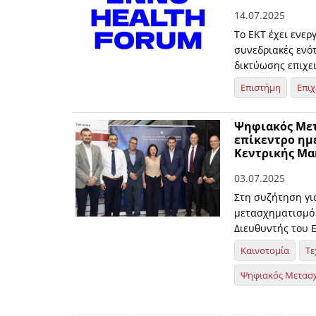
14.07.2025
Το ΕΚΤ έχει ενερ
συνεδριακές ενό
δικτύωσης επιχε
Επιστήμη
Επιχ
Ψηφιακός Mετ
επίκεντρο ημε
Κεντρικής Μα
03.07.2025
Στη συζήτηση γι
μετασχηματισμό 
Διευθυντής του Ε
Καινοτομία
Τε
Ψηφιακός Μετασ