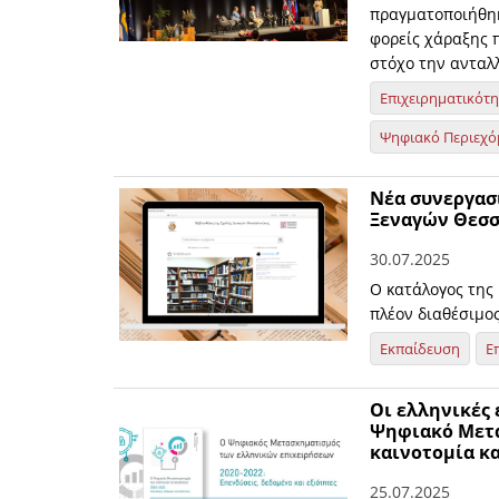
πραγματοποιήθηκ
φορείς χάραξης π
στόχο την ανταλ
Επιχειρηματικότ
Ψηφιακό Περιεχό
Νέα συνεργασί
Ξεναγών Θεσσ
30.07.2025
Ο κατάλογος της
πλέον διαθέσιμο
Εκπαίδευση
Ε
Οι ελληνικές
Ψηφιακό Μετα
καινοτομία κ
25.07.2025