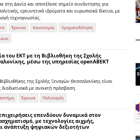
ε στη Δανία και αποτέλεσε σημείο συνάντησης για
ολιτικής, ερευνητικά ιδρύματα και ευρωπαϊκά δίκτυα, με
λαγή τεχνογνωσίας.
ητα
Έρευνα
Καινοτομία
Χρηματοδότηση
μενο
α του ΕΚΤ με τη Βιβλιοθήκη της Σχολής
αλονίκης, μέσω της υπηρεσίας openΑΒΕΚΤ
 Βιβλιοθήκης της Σχολής Ξεναγών Θεσσαλονίκης είναι
ς διαδικτυακά με ανοικτή πρόσβαση.
πιστήμη
Έρευνα
Πολιτισμός
 επιχειρήσεις επενδύουν δυναμικά στον
σχηματισμό, με τεχνολογίες αιχμής,
αι ανάπτυξη ψηφιακών δεξιοτήτων