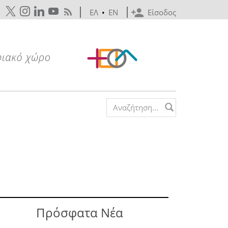
ΕΛ
•
EN
Είσοδος
Search form
Πρόσφατα Νέα