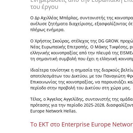
του έργου
Ο Δρ Αχιλλέας Μπάρλας, συντονιστής της κοινοπρα
ανέλυσε ζητήματα διαχείρισης, εξασφαλίζοντας ό
πλήρως ενήμερα.
Ο Χρήστος Σκούρας, στέλεχος της DG GROW, προχώ
Νέας Ευρωπαϊκής Επιτροπής. O Μάκης Τικφέσης, pr
ελληνικής κοινοπραξίας από την πλευρά της EISME
τη σημαντική συμβολή που έχει η ελληνική κοινοπ
Ιδιαίτερα τονίστηκε η σημασία της διαρκούς βελτ
αποτελεσμάτων του Δικτύου, με τον Παναγιώτη Φρ
Επικοινωνίας της κοινοπραξίας, να παρουσιάζει κ
περίοδο στην προβολή του Δικτύου στη χώρα μας.
Τέλος, ο Άγγελος Αγγελίδης, συντονιστής της ομάδ
πρότασης για την περίοδο 2025-2028, διασφαλίζοντ
Europe Network Hellas.
Το ΕΚΤ στο Enterprise Europe Netwo