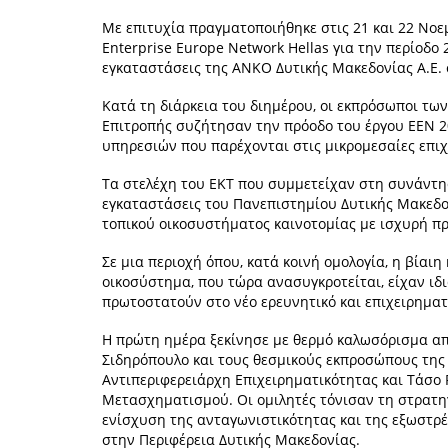
Με επιτυχία πραγματοποιήθηκε στις 21 και 22 Νοε
Enterprise Europe Network Hellas για την περίοδο
εγκαταστάσεις της ANKO Δυτικής Μακεδονίας Α.Ε.
Κατά τη διάρκεια του διημέρου, οι εκπρόσωποι τω
Επιτροπής συζήτησαν την πρόοδο του έργου ΕΕΝ 20
υπηρεσιών που παρέχονται στις μικρομεσαίες επιχ
Τα στελέχη του ΕΚΤ που συμμετείχαν στη συνάντησ
εγκαταστάσεις του Πανεπιστημίου Δυτικής Μακεδο
τοπικού οικοσυστήματος καινοτομίας με ισχυρή πρ
Σε μια περιοχή όπου, κατά κοινή ομολογία, η βίαιη
οικοσύστημα, που τώρα ανασυγκροτείται, είχαν ιδ
πρωτοστατούν στο νέο ερευνητικό και επιχειρηματ
Η πρώτη ημέρα ξεκίνησε με θερμό καλωσόρισμα από
Σιδηρόπουλο και τους θεσμικούς εκπροσώπους της 
Αντιπεριφερειάρχη Επιχειρηματικότητας και Τάσο
Μετασχηματισμού. Οι ομιλητές τόνισαν τη στρατη
ενίσχυση της ανταγωνιστικότητας και της εξωστρ
στην Περιφέρεια Δυτικής Μακεδονίας.