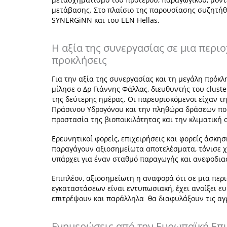
μετάβασης. Στο πλαίσιο της παρουσίασης συζητήθ
SYNERGiNN και του EEN Hellas.
Η αξία της συνεργασίας σε μια περι
προκλήσεις
Για την αξία της συνεργασίας και τη μεγάλη πρόκ
μίλησε ο Δρ Γιάννης Φάλλας, διευθυντής του clust
της δεύτερης ημέρας. Οι παρευρισκόμενοι είχαν τ
Πράσινου Υδρογόνου και την πληθώρα δράσεων που
προστασία της βιοποικιλότητας και την κλιματική
Ερευνητικοί φορείς, επιχειρήσεις και φορείς άσκη
παραγάγουν αξιοσημείωτα αποτελέσματα, τόνισε χ
υπάρχει για έναν σταθμό παραγωγής και ανεφοδια
Επιπλέον, αξιοσημείωτη η αναφορά ότι σε μια πε
εγκαταστάσεων είναι εντυπωσιακή, έχει ανοίξει ε
επιτρέψουν και παράλληλα θα διαφυλάξουν τις αγρ
Ενημερώσεις από την Ευρωπαϊκή Επ