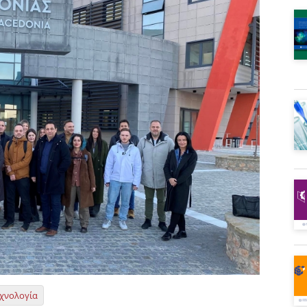
χνολογία