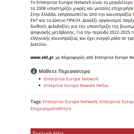
Το Enterprise Europe Network είναι το μεγαλύτερο
το 2008 υποστηρίζει μικρές και μεσαίες επιχειρήσ
Στην Ελλάδα, εκπροσωπείται από την κοινοπραξία
ΕKT και το Δίκτυο ΠΡΑΞΗ. Δεκαέξι οργανισμοί παρ
διεθνείς φιλοδοξίες για την υποστήριξη της βιωσιμ
ψηφιακής μετάβασης. Για την περίοδο 2022-2025 τ
ελληνικής κοινοπραξίας και έχει ενεργό ρόλο σε τ
Δικτύου.
www.ekt.gr
, με πληροφορίες από Enterprise Europe N
Μάθετε Περισσότερα
Enterprise Europe Network
Enteprise Europe Nework Hellas
Tags:
,
Enterprise Europe Network
Enterprise Europ
Επιχειρηματικότητα
Σχετικά Νέα