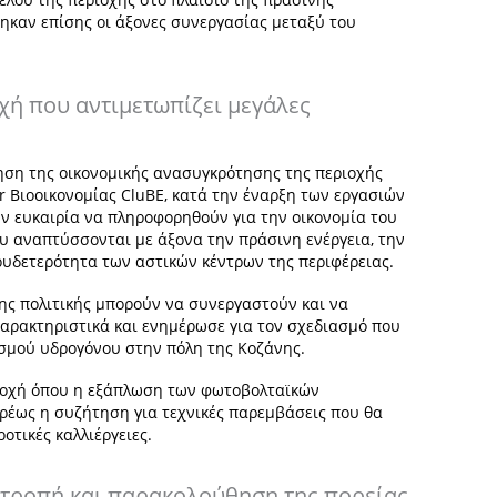
ηκαν επίσης οι άξονες συνεργασίας μεταξύ του
οχή που αντιμετωπίζει μεγάλες
ληση της οικονομικής ανασυγκρότησης της περιοχής
er Βιοοικονομίας CluBE, κατά την έναρξη των εργασιών
ην ευκαιρία να πληροφορηθούν για την οικονομία του
 αναπτύσσονται με άξονα την πράσινη ενέργεια, την
 ουδετερότητα των αστικών κέντρων της περιφέρειας.
σης πολιτικής μπορούν να συνεργαστούν και να
αρακτηριστικά και ενημέρωσε για τον σχεδιασμό που
σμού υδρογόνου στην πόλη της Κοζάνης.
ριοχή όπου η εξάπλωση των φωτοβολταϊκών
υρέως η συζήτηση για τεχνικές παρεμβάσεις που θα
οτικές καλλιέργειες.
ιτροπή και παρακολούθηση της πορείας