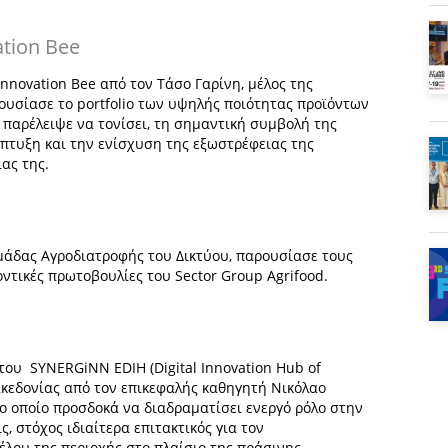
ation Bee
nnovation Bee από τον Τάσο Γαρίνη, μέλος της
αρουσίασε το portfolio των υψηλής ποιότητας προϊόντων
 παρέλειψε να τονίσει, τη σημαντική συμβολή της
πτυξη και την ενίσχυση της εξωστρέφειας της
ας της.
μάδας Αγροδιατροφής του Δικτύου, παρουσίασε τους
οντικές πρωτοβουλίες του Sector Group Αgrifood.
ου SYNERGiNN EDIH (Digital Innovation Hub of
κεδονίας από τον επικεφαλής καθηγητή Νικόλαο
ο οποίο προσδοκά να διαδραματίσει ενεργό ρόλο στην
ς, στόχος ιδιαίτερα επιτακτικός για τον
λου της περιοχής στο πλαίσιο της πράσινης