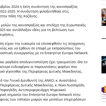
μβρίου 2024 η έκτη συνάντηση της κοινοπραξίας
 2022-2025. Η συνάντηση φιλοξενήθηκε στις
 στην πόλη της Κοζάνης.
ν μελών της κοινοπραξίας και στελέχη της Ευρωπαϊκής
25 και αντάλλαξαν ιδέες για τη βελτίωση των
ειρήσεις.
η είχαν την ευκαιρία να επισκεφθούν τις σύγχρονες
νίας και να έρθουν σε επαφή με εκπροσώπους του
οοπτική συνεργασίας με το Enterprise Europe Network.
 και ραγδαία απολιγνιτοποίηση έχει τραυματίσει όλο το
ιαίτερο ενδιαφέρον οι παρουσιάσεις φορέων που
ικό γίγνεσθαι της Περιφέρειας Δυτικής Μακεδονίας.
 τον Γενικό Διευθυντή της ANKO, κ. Αναστάσιο
Περιφέρειας Δυτικής Μακεδονίας, κ. Νίκο Λυσσαρίδη,
 Ραφαηλίδη, Αντιπεριφερειάρχη Ψηφιακού
γική σημασία του Enterprise Europe Network στην
έφειας των τοπικών μικρών και μεσαίων επιχειρήσεων