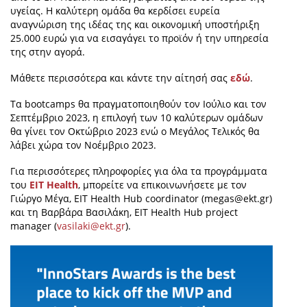
υγείας. Η καλύτερη ομάδα θα κερδίσει ευρεία
αναγνώριση της ιδέας της και οικονομική υποστήριξη
25.000 ευρώ για να εισαγάγει το προϊόν ή την υπηρεσία
της στην αγορά.
Μάθετε περισσότερα και κάντε την αίτησή σας
εδώ
.
Τα bootcamps θα πραγματοποιηθούν τον Ιούλιο και τον
Σεπτέμβριο 2023, η επιλογή των 10 καλύτερων ομάδων
θα γίνει τον Οκτώβριο 2023 ενώ ο Μεγάλος Τελικός θα
λάβει χώρα τον Νοέμβριο 2023.
Για περισσότερες πληροφορίες για όλα τα προγράμματα
του
EIT Health
, μπορείτε να επικοινωνήσετε με τον
Γιώργο Μέγα, EIT Health Hub coordinator (
megas@ekt.gr
)
και τη Βαρβάρα Βασιλάκη, EIT Health Hub project
manager (
vasilaki@ekt.gr
).