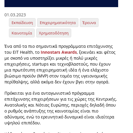
01.03.2023
Εκπαίδευση
Επιχειρηματικότητα
Έρευνα
Καινοτομία
Χρηματοδότηση
Ένα από τα πιο σημαντικά προγράμματα επιτάχυνσης
του EIT Health, το
Innostars Awards
, ξεκινάει και φέτος
με σκοπό να υποστηρίξει μικρές ή πολύ μικρές
επιχειρήσεις, startups και τεχνοβλαστούς, που έχουν
μια πρωτότυπη επιχειρηματική ιδέα ή ένα ελάχιστο
βιώσιμο προϊόν (MVP) στον τομέα της υγειονομικής
περίθαλψης, αλλά ακόμα δεν έχουν βγει στην αγορά.
Πρόκειται για ένα ανταγωνιστικό πρόγραμμα
επιτάχυνσης επιχειρήσεων για τις χώρες της Κεντρικής,
Ανατολικής και Νότιας Ευρώπης, περιοχές δηλαδή όπου
ο ρυθμός ανάπτυξης της καινοτομίας είναι πιο
αδύναμος, ενώ το ερευνητικό δυναμικό είναι ιδιαίτερα
υψηλού επιπέδου.