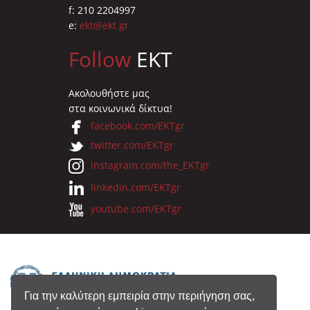
f: 210 2204997
e:
ekt@ekt.gr
Follow
EKT
Ακολουθήστε μας
στα κοινωνικά δίκτυα!
facebook.com/EKTgr
twitter.com/EKTgr
instagram.com/the_EKTgr
linkedin.com/EKTgr
youtube.com/EKTgr
Για την καλύτερη εμπειρία στην περιήγηση σας,