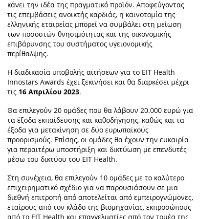
κάνει την ιδέα της πραγματικό προϊόν. Αποφεύγοντας
τις επεμβάσεις ανοικτής καρδιάς, η καινοτομία της
ελληνικής εταιρείας μπορεί να συμβάλει στη μείωση
των ποσοστών θνησιμότητας και της οικονομικής
επιβάρυνσης του συστήματος υγειονομικής
περίθαλψης.
Η διαδικασία υποβολής αιτήσεων για το EIT Health
Innostars Awards έχει ξεκινήσει και θα διαρκέσει μέχρι
τις
16 Απριλίου 2023
.
Θα επιλεγούν 20 ομάδες που θα λάβουν 20.000 ευρώ για
τα έξοδα εκπαίδευσης και καθοδήγησης, καθώς και τα
έξοδα για μετακίνηση σε δύο ευρωπαϊκούς
προορισμούς. Επίσης, οι ομάδες θα έχουν την ευκαιρία
για περαιτέρω υποστήριξη και δικτύωση με επενδυτές
μέσω του δικτύου του EIT Health.
Στη συνέχεια, θα επιλεγούν 10 ομάδες με το καλύτερο
επιχειρηματικό σχέδιο για να παρουσιάσουν σε μια
διεθνή επιτροπή από αποτελείται από εμπειρογνώμονες,
εταίρους από τον κλάδο της βιομηχανίας, εκπροσώπους
από το EIT Health και επαγγελματίες από τον τομέα της