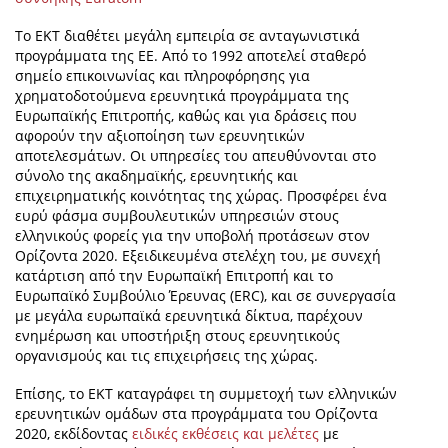
Το ΕΚΤ διαθέτει μεγάλη εμπειρία σε ανταγωνιστικά
προγράμματα της ΕΕ. Από το 1992 αποτελεί σταθερό
σημείο επικοινωνίας και πληροφόρησης για
χρηματοδοτούμενα ερευνητικά προγράμματα της
Ευρωπαϊκής Επιτροπής, καθώς και για δράσεις που
αφορούν την αξιοποίηση των ερευνητικών
αποτελεσμάτων. Οι υπηρεσίες του απευθύνονται στο
σύνολο της ακαδημαϊκής, ερευνητικής και
επιχειρηματικής κοινότητας της χώρας. Προσφέρει ένα
ευρύ φάσμα συμβουλευτικών υπηρεσιών στους
ελληνικούς φορείς για την υποβολή προτάσεων στον
Ορίζοντα 2020. Εξειδικευμένα στελέχη του, με συνεχή
κατάρτιση από την Ευρωπαϊκή Επιτροπή και το
Ευρωπαϊκό Συμβούλιο Έρευνας (ERC), και σε συνεργασία
με μεγάλα ευρωπαϊκά ερευνητικά δίκτυα, παρέχουν
ενημέρωση και υποστήριξη στους ερευνητικούς
οργανισμούς και τις επιχειρήσεις της χώρας.
Επίσης, το ΕΚΤ καταγράφει τη συμμετοχή των ελληνικών
ερευνητικών ομάδων στα προγράμματα του Ορίζοντα
2020, εκδίδοντας
ειδικές εκθέσεις και μελέτες
με