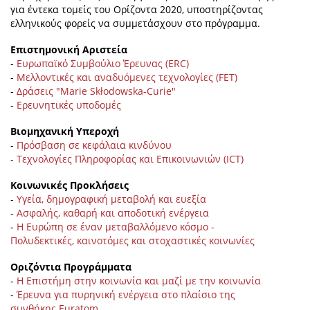
για έντεκα τομείς του Ορίζοντα 2020, υποστηρίζοντας
ελληνικούς φορείς να συμμετάσχουν στο πρόγραμμα.
Επιστημονική Αριστεία
-
Ευρωπαϊκό Συμβούλιο Έρευνας (ERC)
-
Μελλοντικές και αναδυόμενες τεχνολογίες (FET)
-
Δράσεις "Marie Skłodowska-Curie"
-
Ερευνητικές υποδομές
Βιομηχανική Υπεροχή
-
Πρόσβαση σε κεφάλαια κινδύνου
-
Τεχνολογίες Πληροφορίας και Επικοινωνιών (ICT)
Κοινωνικές Προκλήσεις
-
Υγεία, δημογραφική μεταβολή και ευεξία
-
Ασφαλής, καθαρή και αποδοτική ενέργεια
-
Η Ευρώπη σε έναν μεταβαλλόμενο κόσμο -
Πολυδεκτικές, καινοτόμες και στοχαστικές κοινωνίες
Οριζόντια Προγράμματα
-
Η Επιστήμη στην κοινωνία και μαζί με την κοινωνία
-
Έρευνα για πυρηνική ενέργεια στο πλαίσιο της
συνθήκης Euratom